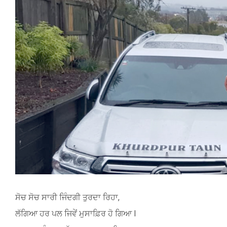
Image
ਸੋਚ ਸੋਚ ਸਾਰੀ ਜਿੰਦਗੀ ਤੁਰਦਾ ਰਿਹਾ,
ਲੱਗਿਆ ਹਰ ਪਲ ਜਿਵੇਂ ਮੁਸਾਫ਼ਿਰ ਹੋ ਗਿਆ l