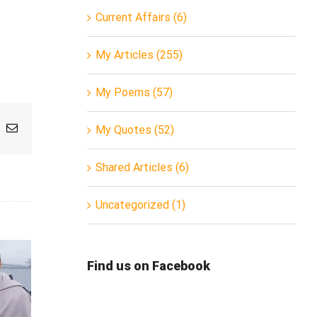
Current Affairs (6)
My Articles (255)
My Poems (57)
App
nterest
Email
My Quotes (52)
Shared Articles (6)
Uncategorized (1)
Find us on Facebook