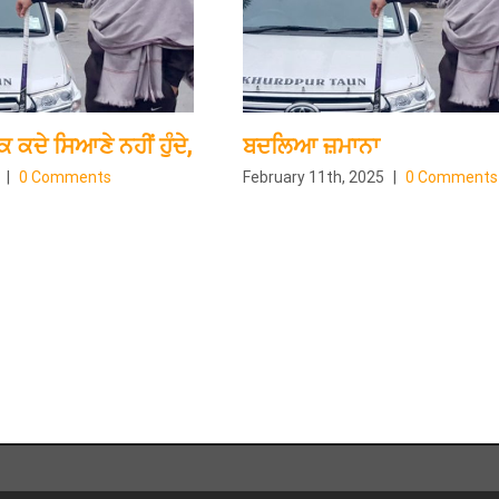
ਕ ਕਦੇ ਸਿਆਣੇ ਨਹੀਂ ਹੁੰਦੇ,
ਬਦਲਿਆ ਜ਼ਮਾਨਾ
|
0 Comments
February 11th, 2025
|
0 Comments