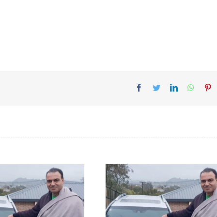
Facebook
Twitter
LinkedIn
Whats
Pi