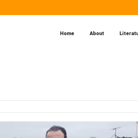
Home
About
Literat