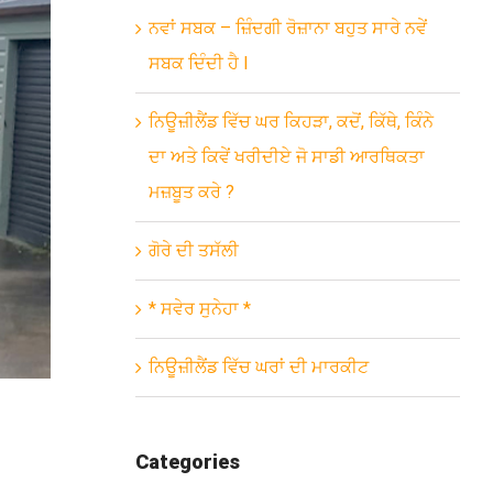
ਨਵਾਂ ਸਬਕ – ਜ਼ਿੰਦਗੀ ਰੋਜ਼ਾਨਾ ਬਹੁਤ ਸਾਰੇ ਨਵੇਂ
ਸਬਕ ਦਿੰਦੀ ਹੈ l
ਨਿਊਜ਼ੀਲੈਂਡ ਵਿੱਚ ਘਰ ਕਿਹੜਾ, ਕਦੋਂ, ਕਿੱਥੇ, ਕਿੰਨੇ
ਦਾ ਅਤੇ ਕਿਵੇਂ ਖਰੀਦੀਏ ਜੋ ਸਾਡੀ ਆਰਥਿਕਤਾ
ਮਜ਼ਬੂਤ ਕਰੇ ?
ਗੋਰੇ ਦੀ ਤਸੱਲੀ
* ਸਵੇਰ ਸੁਨੇਹਾ *
ਨਿਊਜ਼ੀਲੈਂਡ ਵਿੱਚ ਘਰਾਂ ਦੀ ਮਾਰਕੀਟ
Categories