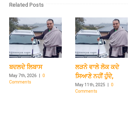
Related Posts
ਬਦਲਦੇ ਲਿਬਾਸ
ਲੜਨੇ ਵਾਲੇ ਲੋਕ ਕਦੇ
ਸਿਆਣੇ ਨਹੀਂ ਹੁੰਦੇ,
May 7th, 2026
|
0
Comments
May 11th, 2025
|
0
Comments