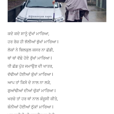
ਕਦੇ ਕਦੇ ਸਾਨੂੰ ਦੁੱਖਾਂ ਮਾਰਿਆ,
ਹਰ ਰੋਜ਼ ਹੀ ਝੱਲੀਆਂ ਭੁੱਖਾਂ ਮਾਰਿਆ l
ਲੋਕਾਂ ਨੇ ਬਿਲਕੁਲ ਕਸਰ ਨਾ ਛੱਡੀ,
ਥਾਂ ਥਾਂ ਵੱਢ਼ੇ ਹੋਏ ਰੁੱਖਾਂ ਮਾਰਿਆ l
ਧੀ ਛੱਡ ਪੁੱਤ ਜਮਾਉਣ ਦੀ ਖਾਤਰ,
ਵੱਢੀਆਂ ਹੋਈਆਂ ਕੁੱਖਾਂ ਮਾਰਿਆ l
ਆਪ ਤਾਂ ਕਿਸੇ ਦੇ ਨਾਲ ਨਾ ਲੜੇ,
ਗੁਆਂਢੀਆਂ ਦੀਆਂ ਚੁੱਕਾਂ ਮਾਰਿਆ l
ਖਰਚੇ ਤਾਂ ਹਰ ਥਾਂ ਨਾਲ ਕੰਜੂਸੀ ਕੀਤੇ,
ਬੰਨੀਆਂ ਹੋਈਆਂ ਠੁੱਕਾਂ ਮਾਰਿਆ l