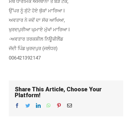
ਮੱਥੇ ਧਾਰਮਿਕ ਅਸਥਾਨਾਂ ਤੇ ਬੜੇ ਟੇਕੇ,
ਉੱਪਰ ਨੂੰ ਸੁੱਟੇ ਹੋਏ ਥੁੱਕਾਂ ਮਾਰਿਆ l
ਅਵਤਾਰ ਨੇ ਜਦੋਂ ਦਾ ਸੱਚ ਆਖਿਆ,
ਖੁਰਦਪੁਰੀਆ ਘੁਮਾਏ ਮੁੱਖਾਂ ਮਾਰਿਆ l
-ਅਵਤਾਰ ਤਰਕਸ਼ੀਲ ਨਿਊਜ਼ੀਲੈਂਡ
ਜੱਦੀ ਪਿੰਡ ਖੁਰਦਪੁਰ (ਜਲੰਧਰ)
006421392147
Share This Article, Choose Your
Platform!
Facebook
Twitter
LinkedIn
WhatsApp
Pinterest
Email