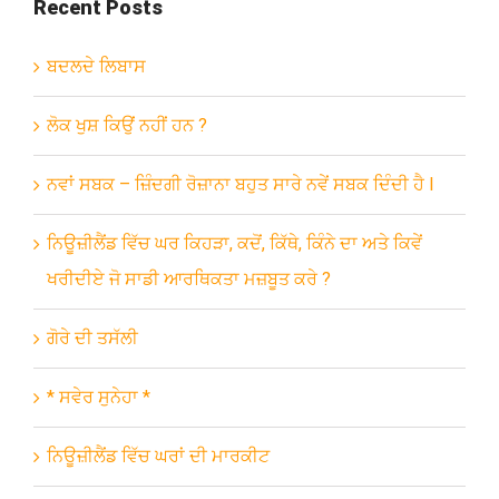
Recent Posts
ਬਦਲਦੇ ਲਿਬਾਸ
ਲੋਕ ਖੁਸ਼ ਕਿਉਂ ਨਹੀਂ ਹਨ ?
ਨਵਾਂ ਸਬਕ – ਜ਼ਿੰਦਗੀ ਰੋਜ਼ਾਨਾ ਬਹੁਤ ਸਾਰੇ ਨਵੇਂ ਸਬਕ ਦਿੰਦੀ ਹੈ l
ਨਿਊਜ਼ੀਲੈਂਡ ਵਿੱਚ ਘਰ ਕਿਹੜਾ, ਕਦੋਂ, ਕਿੱਥੇ, ਕਿੰਨੇ ਦਾ ਅਤੇ ਕਿਵੇਂ
ਖਰੀਦੀਏ ਜੋ ਸਾਡੀ ਆਰਥਿਕਤਾ ਮਜ਼ਬੂਤ ਕਰੇ ?
ਗੋਰੇ ਦੀ ਤਸੱਲੀ
* ਸਵੇਰ ਸੁਨੇਹਾ *
ਨਿਊਜ਼ੀਲੈਂਡ ਵਿੱਚ ਘਰਾਂ ਦੀ ਮਾਰਕੀਟ