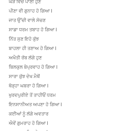
ਘੜੇ ਵਿੱਚੋਂ ਪਾਣੀ ਹੁਣ
ਪੀਣਾ ਵੀ ਗੁਨਾਹ ਹੋ ਗਿਆ l
ਜਾਤ ਉੱਚੀ ਵਾਲੇ ਸੋਚਣ
ਸਾਡਾ ਧਰਮ ਤਬਾਹ ਹੋ ਗਿਆ l
ਨਿੱਤ ਸੁਣ ਇਹੋ ਕੁੱਝ
ਬਾਹਲਾ ਹੀ ਤਣਾਅ ਹੋ ਗਿਆ l
ਅਖੌਤੀ ਰੱਬ ਲੱਗੇ ਹੁਣ
ਬਿਲਕੁਲ ਬੇਪ੍ਰਵਾਹ ਹੋ ਗਿਆ l
ਸਾਰਾ ਕੁੱਝ ਦੇਖ ਮੈਥੋਂ
ਥੋੜ੍ਹਾ ਘਬਰਾ ਹੋ ਗਿਆ l
ਖੁਰਦਪੁਰੀਏ ਤੋਂ ਤਾਹੀਓਂ ਧਰਮ
ਇਨਸਾਨੀਅਤ ਅਪਣਾ ਹੋ ਗਿਆ l
ਕਈਆਂ ਨੂੰ ਲੱਗੇ ਅਵਤਾਰ
ਐਵੇਂ ਗੁਮਰਾਹ ਹੋ ਗਿਆ l