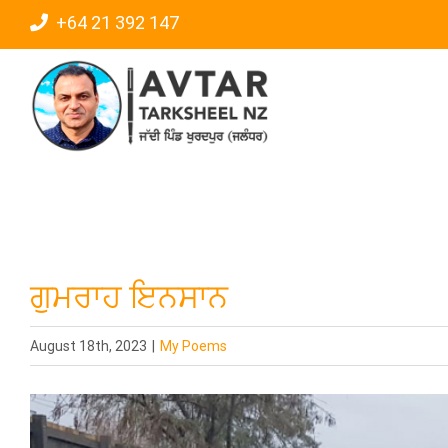
Skip
+64 21 392 147
to
content
ਗੁਮਰਾਹ ਇਨਸਾਨ
August 18th, 2023
|
My Poems
View
Larger