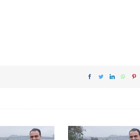
Facebook
Twitter
LinkedIn
Whats
Pi