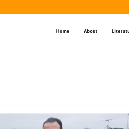
Home
About
Literat