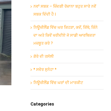
ਨਵਾਂ ਸਬਕ – ਜ਼ਿੰਦਗੀ ਰੋਜ਼ਾਨਾ ਬਹੁਤ ਸਾਰੇ ਨਵੇਂ
ਸਬਕ ਦਿੰਦੀ ਹੈ l
ਨਿਊਜ਼ੀਲੈਂਡ ਵਿੱਚ ਘਰ ਕਿਹੜਾ, ਕਦੋਂ, ਕਿੱਥੇ, ਕਿੰਨੇ
ਦਾ ਅਤੇ ਕਿਵੇਂ ਖਰੀਦੀਏ ਜੋ ਸਾਡੀ ਆਰਥਿਕਤਾ
ਮਜ਼ਬੂਤ ਕਰੇ ?
ਗੋਰੇ ਦੀ ਤਸੱਲੀ
* ਸਵੇਰ ਸੁਨੇਹਾ *
ਨਿਊਜ਼ੀਲੈਂਡ ਵਿੱਚ ਘਰਾਂ ਦੀ ਮਾਰਕੀਟ
Categories