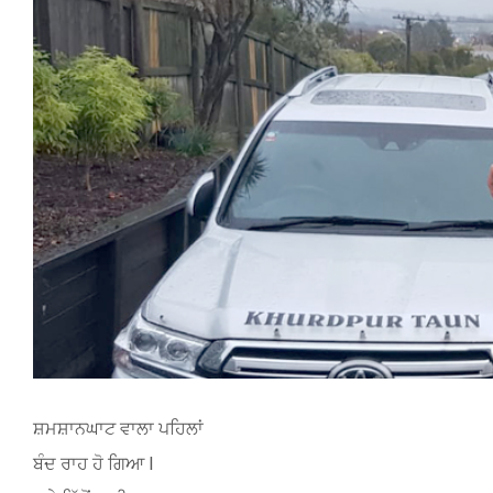
Image
ਸ਼ਮਸ਼ਾਨਘਾਟ ਵਾਲਾ ਪਹਿਲਾਂ
ਬੰਦ ਰਾਹ ਹੋ ਗਿਆ l