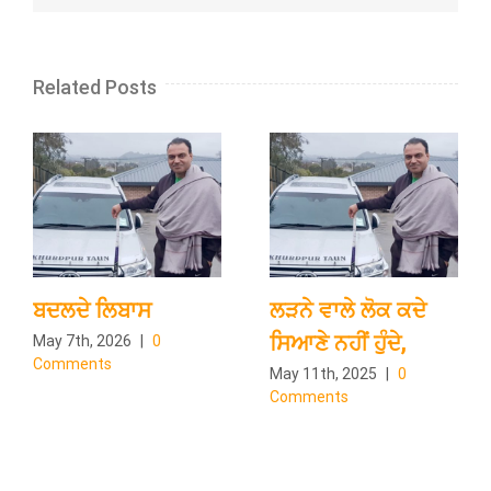
Related Posts
ਬਦਲਦੇ ਲਿਬਾਸ
ਲੜਨੇ ਵਾਲੇ ਲੋਕ ਕਦੇ
ਸਿਆਣੇ ਨਹੀਂ ਹੁੰਦੇ,
May 7th, 2026
|
0
Comments
May 11th, 2025
|
0
Comments