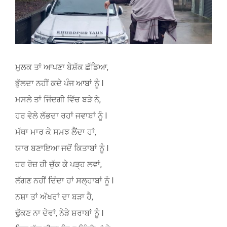
ਮੁਲਕ ਤਾਂ ਆਪਣਾ ਬੇਸ਼ੱਕ ਛੱਡਿਆ,
ਭੁੱਲਦਾ ਨਹੀਂ ਕਦੇ ਪੰਜ ਆਬਾਂ ਨੂੰ l
ਮਸਲੇ ਤਾਂ ਜਿੰਦਗੀ ਵਿੱਚ ਬੜੇ ਨੇ,
ਹਰ ਵੇਲੇ ਲੱਭਦਾ ਰਹਾਂ ਜਵਾਬਾਂ ਨੂੰ l
ਮੱਥਾ ਮਾਰ ਕੇ ਸਮਝ ਲੈਂਦਾ ਹਾਂ,
ਯਾਰ ਬਣਾਇਆ ਜਦੋਂ ਕਿਤਾਬਾਂ ਨੂੰ l
ਹਰ ਰੋਜ਼ ਹੀ ਚੁੱਕ ਕੇ ਪੜ੍ਹ ਲਵਾਂ,
ਲੱਗਣ ਨਹੀਂ ਦਿੰਦਾ ਹਾਂ ਸਲ੍ਹਾਬਾਂ ਨੂੰ l
ਨਸ਼ਾ ਤਾਂ ਅੱਖਰਾਂ ਦਾ ਬੜਾ ਹੈ,
ਢੁੱਕਣ ਨਾ ਦੇਵਾਂ, ਨੇੜੇ ਸ਼ਰਾਬਾਂ ਨੂੰ l