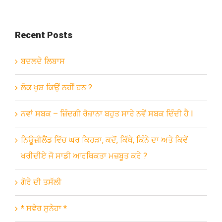
Recent Posts
ਬਦਲਦੇ ਲਿਬਾਸ
ਲੋਕ ਖੁਸ਼ ਕਿਉਂ ਨਹੀਂ ਹਨ ?
ਨਵਾਂ ਸਬਕ – ਜ਼ਿੰਦਗੀ ਰੋਜ਼ਾਨਾ ਬਹੁਤ ਸਾਰੇ ਨਵੇਂ ਸਬਕ ਦਿੰਦੀ ਹੈ l
ਨਿਊਜ਼ੀਲੈਂਡ ਵਿੱਚ ਘਰ ਕਿਹੜਾ, ਕਦੋਂ, ਕਿੱਥੇ, ਕਿੰਨੇ ਦਾ ਅਤੇ ਕਿਵੇਂ
ਖਰੀਦੀਏ ਜੋ ਸਾਡੀ ਆਰਥਿਕਤਾ ਮਜ਼ਬੂਤ ਕਰੇ ?
ਗੋਰੇ ਦੀ ਤਸੱਲੀ
* ਸਵੇਰ ਸੁਨੇਹਾ *