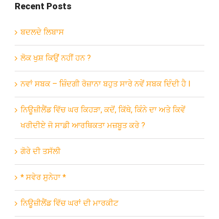
Recent Posts
ਬਦਲਦੇ ਲਿਬਾਸ
ਲੋਕ ਖੁਸ਼ ਕਿਉਂ ਨਹੀਂ ਹਨ ?
ਨਵਾਂ ਸਬਕ – ਜ਼ਿੰਦਗੀ ਰੋਜ਼ਾਨਾ ਬਹੁਤ ਸਾਰੇ ਨਵੇਂ ਸਬਕ ਦਿੰਦੀ ਹੈ l
ਨਿਊਜ਼ੀਲੈਂਡ ਵਿੱਚ ਘਰ ਕਿਹੜਾ, ਕਦੋਂ, ਕਿੱਥੇ, ਕਿੰਨੇ ਦਾ ਅਤੇ ਕਿਵੇਂ
ਖਰੀਦੀਏ ਜੋ ਸਾਡੀ ਆਰਥਿਕਤਾ ਮਜ਼ਬੂਤ ਕਰੇ ?
ਗੋਰੇ ਦੀ ਤਸੱਲੀ
* ਸਵੇਰ ਸੁਨੇਹਾ *
ਨਿਊਜ਼ੀਲੈਂਡ ਵਿੱਚ ਘਰਾਂ ਦੀ ਮਾਰਕੀਟ