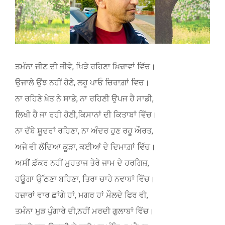
ਤਮੰਨਾ ਜੀਣ ਦੀ ਜੀਵੇ, ਖਿੜੇ ਰਹਿਣਾ ਖ਼ਿਜ਼ਾਵਾਂ ਵਿੱਚ।
ਉਜਾਲੇ ਉਂਝ ਨਹੀਂ ਹੋਣੇ, ਲਹੂ ਪਾਓ ਚਿਰਾਗ਼ਾਂ ਵਿਚ।
ਨਾ ਰਹਿਣੇ ਖ਼ੇਤ ਨੇ ਸਾਡੇ, ਨਾ ਰਹਿਣੀ ਉਪਜ ਹੈ ਸਾਡੀ,
ਲਿਖੀ ਹੈ ਜਾ ਰਹੀ ਹੋਣੀ,ਕਿਸਾਨਾਂ ਦੀ ਕਿਤਾਬਾਂ ਵਿੱਚ।
ਨਾ ਦੱਬੇ ਸ਼ੂਦਰਾਂ ਰਹਿਣਾ, ਨਾ ਅੰਦਰ ਹੁਣ ਰਹੂ ਔਰਤ,
ਅਜੇ ਵੀ ਲੱਦਿਆ ਕੂੜਾ, ਕਈਆਂ ਦੇ ਦਿਮਾਗ਼ਾਂ ਵਿੱਚ।
ਅਸੀਂ ਫ਼ੱਕਰ ਨਹੀਂ ਮੁਹਤਾਜ ਤੇਰੇ ਜਾਮ ਦੇ ਹਰਗਿਜ਼,
ਹਊਗਾ ਉੱਠਣਾ ਬਹਿਣਾ, ਤਿਰਾ ਚਾਹੇ ਨਵਾਬਾਂ ਵਿੱਚ।
ਹਜ਼ਾਰਾਂ ਵਾਰ ਛਾਂਗੇ ਹਾਂ, ਮਗਰ ਹਾਂ ਮੌਲਦੇ ਫਿਰ ਵੀ,
ਤਮੰਨਾ ਮੁੜ ਪੁੰਗਾਰੇ ਦੀ,ਨਹੀਂ ਮਰਦੀ ਗੁਲਾਬਾਂ ਵਿੱਚ।