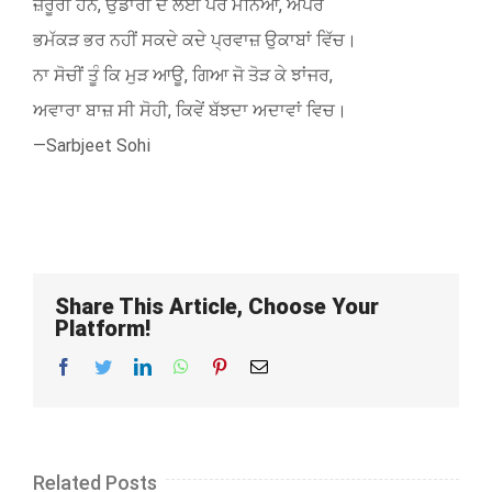
ਜ਼ਰੂਰੀ ਹਨ, ਉਡਾਰੀ ਦੇ ਲਈ ਪਰ ਮੰਨਿਆ, ਐਪਰ
ਭਮੱਕੜ ਭਰ ਨਹੀਂ ਸਕਦੇ ਕਦੇ ਪ੍ਰਵਾਜ਼ ਉਕਾਬਾਂ ਵਿੱਚ।
ਨਾ ਸੋਚੀਂ ਤੂੰ ਕਿ ਮੁੜ ਆਊ, ਗਿਆ ਜੋ ਤੋੜ ਕੇ ਝਾਂਜਰ,
ਅਵਾਰਾ ਬਾਜ਼ ਸੀ ਸੋਹੀ, ਕਿਵੇਂ ਬੱਝਦਾ ਅਦਾਵਾਂ ਵਿਚ।
—Sarbjeet Sohi
Share This Article, Choose Your
Platform!
Facebook
Twitter
LinkedIn
WhatsApp
Pinterest
Email
Related Posts