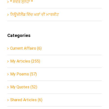
* ਸਵੇਰ ਸੁਨੇਹਾ *
ਨਿਊਜ਼ੀਲੈਂਡ ਵਿੱਚ ਘਰਾਂ ਦੀ ਮਾਰਕੀਟ
Categories
Current Affairs (6)
My Articles (255)
My Poems (57)
My Quotes (52)
Shared Articles (6)