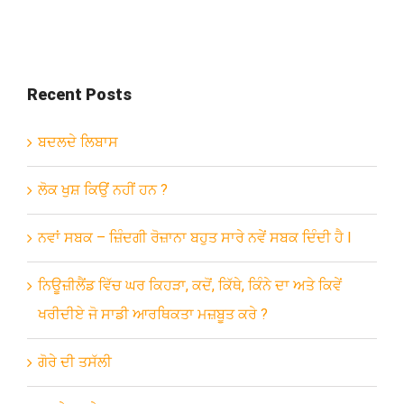
Recent Posts
ਬਦਲਦੇ ਲਿਬਾਸ
ਲੋਕ ਖੁਸ਼ ਕਿਉਂ ਨਹੀਂ ਹਨ ?
ਨਵਾਂ ਸਬਕ – ਜ਼ਿੰਦਗੀ ਰੋਜ਼ਾਨਾ ਬਹੁਤ ਸਾਰੇ ਨਵੇਂ ਸਬਕ ਦਿੰਦੀ ਹੈ l
ਨਿਊਜ਼ੀਲੈਂਡ ਵਿੱਚ ਘਰ ਕਿਹੜਾ, ਕਦੋਂ, ਕਿੱਥੇ, ਕਿੰਨੇ ਦਾ ਅਤੇ ਕਿਵੇਂ
ਖਰੀਦੀਏ ਜੋ ਸਾਡੀ ਆਰਥਿਕਤਾ ਮਜ਼ਬੂਤ ਕਰੇ ?
ਗੋਰੇ ਦੀ ਤਸੱਲੀ