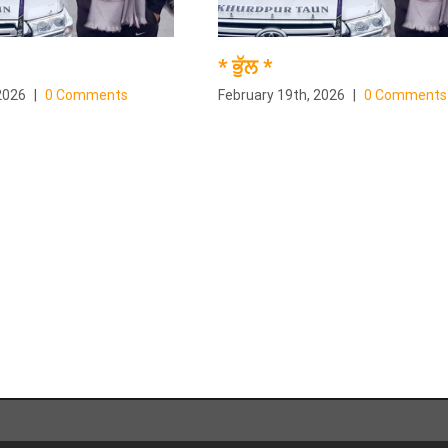
* ਭੁੱਲ *
2026
|
0 Comments
February 19th, 2026
|
0 Comments