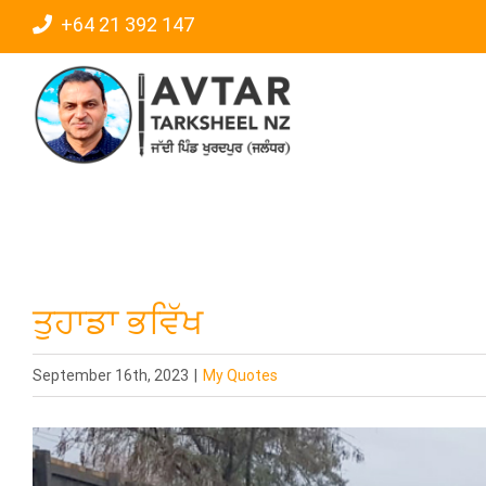
Skip
+64 21 392 147
to
content
ਤੁਹਾਡਾ ਭਵਿੱਖ
September 16th, 2023
|
My Quotes
View
Larger