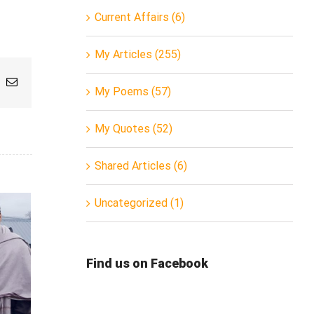
Current Affairs (6)
My Articles (255)
App
nterest
Email
My Poems (57)
My Quotes (52)
Shared Articles (6)
Uncategorized (1)
Find us on Facebook