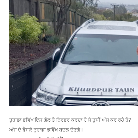
Image
ਤੁਹਾਡਾ ਭਵਿੱਖ ਇਸ ਗੱਲ ਤੇ ਨਿਰਭਰ ਕਰਦਾ ਹੈ ਜੋ ਤੁਸੀਂ ਅੱਜ ਕਰ ਰਹੇ ਹੋ?
ਅੱਜ ਦੇ ਫੈਸਲੇ ਤੁਹਾਡਾ ਭਵਿੱਖ ਬਦਲ ਦੇਣਗੇ l