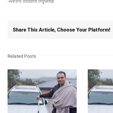
-ਅਵਤਾਰ ਤਰਕਸ਼ੀਲ ਨਿਊਜ਼ੀਲੈਂਡ
Share This Article, Choose Your Platform!
Related Posts