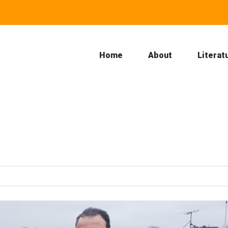
Home
About
Literat