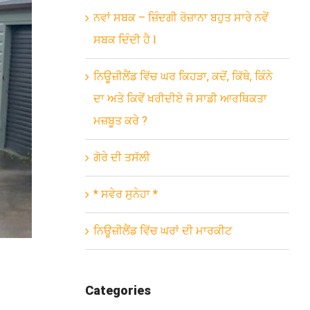
ਨਵਾਂ ਸਬਕ – ਜ਼ਿੰਦਗੀ ਰੋਜ਼ਾਨਾ ਬਹੁਤ ਸਾਰੇ ਨਵੇਂ
ਸਬਕ ਦਿੰਦੀ ਹੈ l
ਨਿਊਜ਼ੀਲੈਂਡ ਵਿੱਚ ਘਰ ਕਿਹੜਾ, ਕਦੋਂ, ਕਿੱਥੇ, ਕਿੰਨੇ
ਦਾ ਅਤੇ ਕਿਵੇਂ ਖਰੀਦੀਏ ਜੋ ਸਾਡੀ ਆਰਥਿਕਤਾ
ਮਜ਼ਬੂਤ ਕਰੇ ?
ਗੋਰੇ ਦੀ ਤਸੱਲੀ
* ਸਵੇਰ ਸੁਨੇਹਾ *
ਨਿਊਜ਼ੀਲੈਂਡ ਵਿੱਚ ਘਰਾਂ ਦੀ ਮਾਰਕੀਟ
Categories