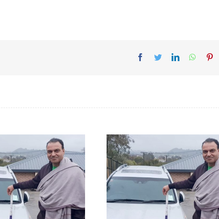
Facebook
Twitter
LinkedIn
Whats
Pi