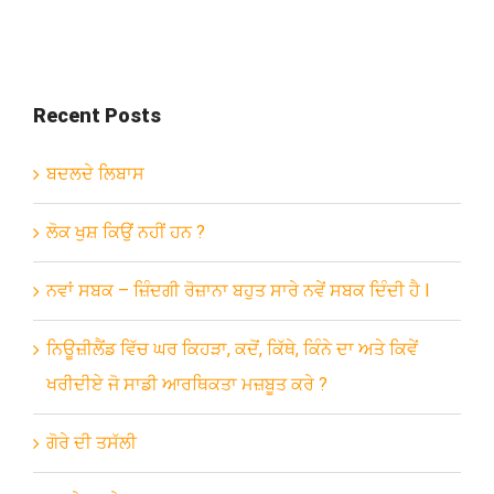
Recent Posts
ਬਦਲਦੇ ਲਿਬਾਸ
ਲੋਕ ਖੁਸ਼ ਕਿਉਂ ਨਹੀਂ ਹਨ ?
ਨਵਾਂ ਸਬਕ – ਜ਼ਿੰਦਗੀ ਰੋਜ਼ਾਨਾ ਬਹੁਤ ਸਾਰੇ ਨਵੇਂ ਸਬਕ ਦਿੰਦੀ ਹੈ l
ਨਿਊਜ਼ੀਲੈਂਡ ਵਿੱਚ ਘਰ ਕਿਹੜਾ, ਕਦੋਂ, ਕਿੱਥੇ, ਕਿੰਨੇ ਦਾ ਅਤੇ ਕਿਵੇਂ
ਖਰੀਦੀਏ ਜੋ ਸਾਡੀ ਆਰਥਿਕਤਾ ਮਜ਼ਬੂਤ ਕਰੇ ?
ਗੋਰੇ ਦੀ ਤਸੱਲੀ