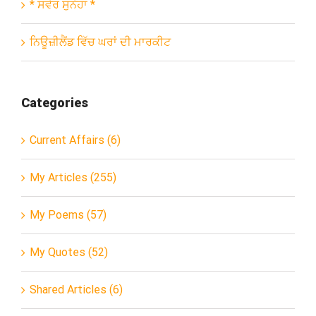
* ਸਵੇਰ ਸੁਨੇਹਾ *
ਨਿਊਜ਼ੀਲੈਂਡ ਵਿੱਚ ਘਰਾਂ ਦੀ ਮਾਰਕੀਟ
Categories
Current Affairs (6)
My Articles (255)
My Poems (57)
My Quotes (52)
Shared Articles (6)