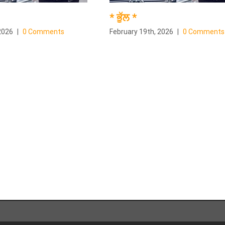
* ਭੁੱਲ *
2026
|
0 Comments
February 19th, 2026
|
0 Comments