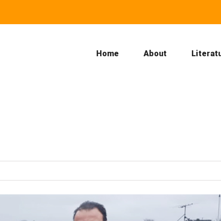
Home
About
Literat