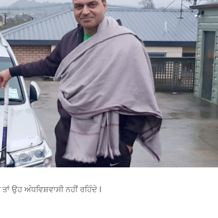
ਣ ਤਾਂ ਉਹ ਅੰਧਵਿਸ਼ਵਾਸੀ ਨਹੀਂ ਰਹਿੰਦੇ l