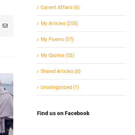
Current Affairs (6)
My Articles (255)
App
nterest
Email
My Poems (57)
My Quotes (52)
Shared Articles (6)
Uncategorized (1)
Find us on Facebook