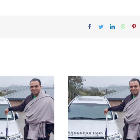
Facebook
Twitter
LinkedIn
Whats
Pi