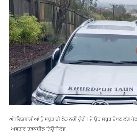
Image
ਅੰਧਵਿਸ਼ਵਾਸੀਆਂ ਨੂੰ ਸਬੂਤ ਦੀ ਲੋੜ ਨਹੀਂ ਹੁੰਦੀ l ਜੇ ਉਹ ਸਬੂਤ ਦੇਖਣ ਲੱਗ ਪੈ
-ਅਵਤਾਰ ਤਰਕਸ਼ੀਲ ਨਿਊਜ਼ੀਲੈਂਡ