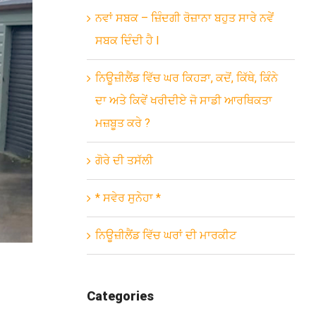
ਨਵਾਂ ਸਬਕ – ਜ਼ਿੰਦਗੀ ਰੋਜ਼ਾਨਾ ਬਹੁਤ ਸਾਰੇ ਨਵੇਂ
ਸਬਕ ਦਿੰਦੀ ਹੈ l
ਨਿਊਜ਼ੀਲੈਂਡ ਵਿੱਚ ਘਰ ਕਿਹੜਾ, ਕਦੋਂ, ਕਿੱਥੇ, ਕਿੰਨੇ
ਦਾ ਅਤੇ ਕਿਵੇਂ ਖਰੀਦੀਏ ਜੋ ਸਾਡੀ ਆਰਥਿਕਤਾ
ਮਜ਼ਬੂਤ ਕਰੇ ?
ਗੋਰੇ ਦੀ ਤਸੱਲੀ
* ਸਵੇਰ ਸੁਨੇਹਾ *
ਨਿਊਜ਼ੀਲੈਂਡ ਵਿੱਚ ਘਰਾਂ ਦੀ ਮਾਰਕੀਟ
Categories