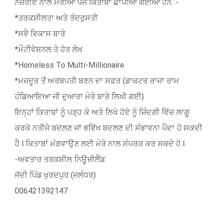
ਨਜ਼ਰੀਏ ਨਾਲ ਮੇਰੀਆਂ ਪੰਜ ਕਿਤਾਬਾਂ ਛਾਪੀਆਂ ਗਈਆਂ ਹਨ :-
*ਤਰਕਸ਼ੀਲਤਾ ਅਤੇ ਤੰਦਰੁਸਤੀ
*ਸਵੈ ਵਿਕਾਸ ਬਾਰੇ
*ਮੌਟੀਵੇਸ਼ਨਲ ਤੇ ਹੋਰ ਲੇਖ
*Homeless To Multi-Millionaire
*ਮਜ਼ਦੂਰ ਤੋਂ ਅਰਬਪਤੀ ਬਣਨ ਦਾ ਸਫ਼ਰ (ਡਾਕਟਰ ਰਾਜਾ ਰਾਮ
ਹੰਡਿਆਇਆ ਜੀ ਦੁਆਰਾ ਮੇਰੇ ਬਾਰੇ ਲਿਖੀ ਗਈ)
ਇਨ੍ਹਾਂ ਕਿਤਾਬਾਂ ਨੂੰ ਪੜ੍ਹ ਕੇ ਅਤੇ ਲਿਖੇ ਹੋਏ ਨੂੰ ਜ਼ਿੰਦਗੀ ਵਿੱਚ ਲਾਗੂ
ਕਰਕੇ ਨਤੀਜੇ ਬਦਲਣ ਜਾਂ ਭਵਿੱਖ ਬਦਲਣ ਦੀ ਸੰਭਾਵਨਾ ਪੈਦਾ ਹੋ ਸਕਦੀ
ਹੈ l ਕਿਤਾਬਾਂ ਮੰਗਵਾਉਣ ਲਈ ਮੇਰੇ ਨਾਲ ਸੰਪਰਕ ਕਰ ਸਕਦੇ ਹੋ l
-ਅਵਤਾਰ ਤਰਕਸ਼ੀਲ ਨਿਊਜ਼ੀਲੈਂਡ
ਜੱਦੀ ਪਿੰਡ ਖੁਰਦਪੁਰ (ਜਲੰਧਰ)
006421392147