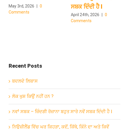
ਸਬਕ ਦਿੰਦੀ ਹੈ l
May 3rd, 2026
|
0
Comments
April 24th, 2026
|
0
Comments
Recent Posts
ਬਦਲਦੇ ਲਿਬਾਸ
ਲੋਕ ਖੁਸ਼ ਕਿਉਂ ਨਹੀਂ ਹਨ ?
ਨਵਾਂ ਸਬਕ – ਜ਼ਿੰਦਗੀ ਰੋਜ਼ਾਨਾ ਬਹੁਤ ਸਾਰੇ ਨਵੇਂ ਸਬਕ ਦਿੰਦੀ ਹੈ l
ਨਿਊਜ਼ੀਲੈਂਡ ਵਿੱਚ ਘਰ ਕਿਹੜਾ, ਕਦੋਂ, ਕਿੱਥੇ, ਕਿੰਨੇ ਦਾ ਅਤੇ ਕਿਵੇਂ