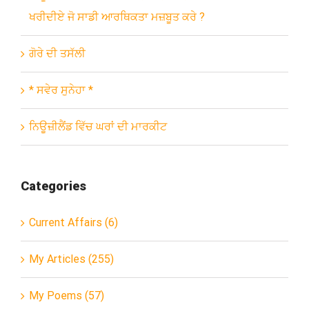
ਖਰੀਦੀਏ ਜੋ ਸਾਡੀ ਆਰਥਿਕਤਾ ਮਜ਼ਬੂਤ ਕਰੇ ?
ਗੋਰੇ ਦੀ ਤਸੱਲੀ
* ਸਵੇਰ ਸੁਨੇਹਾ *
ਨਿਊਜ਼ੀਲੈਂਡ ਵਿੱਚ ਘਰਾਂ ਦੀ ਮਾਰਕੀਟ
Categories
Current Affairs (6)
My Articles (255)
My Poems (57)