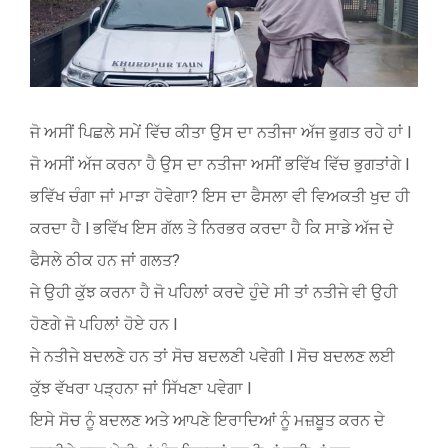
ਜੋ ਅਸੀਂ ਪਿਛਲੇ ਸਮੇਂ ਵਿੱਚ ਕੀਤਾ ਉਸ ਦਾ ਨਤੀਜਾ ਅੱਜ ਭੁਗਤ ਰਹੇ ਹਾਂ l
ਜੋ ਅਸੀਂ ਅੱਜ ਕਰਨਾ ਹੈ ਉਸ ਦਾ ਨਤੀਜਾ ਅਸੀਂ ਭਵਿੱਖ ਵਿੱਚ ਭੁਗਤਾਂਗੇ l
ਭਵਿੱਖ ਚੰਗਾ ਜਾਂ ਮਾੜਾ ਹੋਵੇਗਾ? ਇਸ ਦਾ ਫੈਸਲਾ ਵੀ ਵਿਅਕਤੀ ਖੁਦ ਹੀ
ਕਰਦਾ ਹੈ l ਭਵਿੱਖ ਇਸ ਗੱਲ ਤੇ ਨਿਰਭਰ ਕਰਦਾ ਹੈ ਕਿ ਸਾਡੇ ਅੱਜ ਦੇ
ਫੈਸਲੇ ਠੀਕ ਹਨ ਜਾਂ ਗਲਤ?
ਜੇ ਉਹੀ ਕੁੱਝ ਕਰਨਾ ਹੈ ਜੋ ਪਹਿਲਾਂ ਕਰਦੇ ਹੁੰਦੇ ਸੀ ਤਾਂ ਨਤੀਜੇ ਵੀ ਉਹੀ
ਹੋਣਗੇ ਜੋ ਪਹਿਲਾਂ ਹੋਏ ਹਨ l
ਜੇ ਨਤੀਜੇ ਬਦਲਣੇ ਹਨ ਤਾਂ ਸੋਚ ਬਦਲਣੀ ਪਵੇਗੀ l ਸੋਚ ਬਦਲਣ ਲਈ
ਕੁੱਝ ਵੱਖਰਾ ਪੜ੍ਹਨਾ ਜਾਂ ਸਿੱਖਣਾ ਪਵੇਗਾ l
ਇਸੇ ਸੋਚ ਨੂੰ ਬਦਲਣ ਅਤੇ ਆਪਣੇ ਇਰਾਦਿਆਂ ਨੂੰ ਮਜ਼ਬੂਤ ਕਰਨ ਦੇ