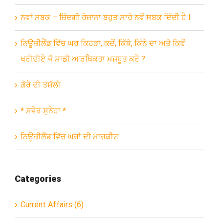
ਨਵਾਂ ਸਬਕ – ਜ਼ਿੰਦਗੀ ਰੋਜ਼ਾਨਾ ਬਹੁਤ ਸਾਰੇ ਨਵੇਂ ਸਬਕ ਦਿੰਦੀ ਹੈ l
ਨਿਊਜ਼ੀਲੈਂਡ ਵਿੱਚ ਘਰ ਕਿਹੜਾ, ਕਦੋਂ, ਕਿੱਥੇ, ਕਿੰਨੇ ਦਾ ਅਤੇ ਕਿਵੇਂ
ਖਰੀਦੀਏ ਜੋ ਸਾਡੀ ਆਰਥਿਕਤਾ ਮਜ਼ਬੂਤ ਕਰੇ ?
ਗੋਰੇ ਦੀ ਤਸੱਲੀ
* ਸਵੇਰ ਸੁਨੇਹਾ *
ਨਿਊਜ਼ੀਲੈਂਡ ਵਿੱਚ ਘਰਾਂ ਦੀ ਮਾਰਕੀਟ
Categories
Current Affairs (6)