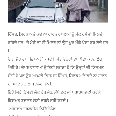
ਹਿੰਮਤ, ਸਿਰੜ ਅਤੇ ਕਦੇ ਨਾ ਹਾਰਨ ਵਾਲਿਆਂ ਨੂੰ ਮੌਕੇ ਹਮੇਸ਼ਾਂ ਮਿਲਦੇ
ਰਹਿੰਦੇ ਹਨ l ਜੇ ਮੌਕੇ ਨਾ ਵੀ ਮਿਲਣ ਤਾਂ ਉਹ ਖੁਦ ਮੌਕੇ ਪੈਦਾ ਕਰ ਲੈਂਦੇ ਹਨ
l
ਉਹ ਜਿੱਤ ਦਾ ਪਿੱਛਾ ਨਹੀਂ ਕਰਦੇ l ਜਿੱਤ ਉਨ੍ਹਾਂ ਦਾ ਪਿੱਛਾ ਕਰਨ ਲੱਗ
ਪੈਂਦੀ ਹੈ l ਦੇਖਣ ਵਾਲਿਆਂ ਨੂੰ ਇਹੀ ਲਗਦਾ ਹੈ ਕਿ ਉਨ੍ਹਾਂ ਦੀ ਕਿਸਮਤ
ਚੰਗੀ ਹੈ ਪਰ ਉਹ ਆਪਣੀ ਕਿਸਮਤ ਹਿੰਮਤ, ਸਿਰੜ ਅਤੇ ਕਦੇ ਨਾ ਹਾਰਨ
ਦੀ ਆਦਤ ਨਾਲ ਬਦਲਦੇ ਹਨ l
ਇਹੋ ਜਿਹੇ ਹਿੰਮਤੀ ਲੋਕ ਹੱਥ ਜੋੜ, ਮੱਥੇ ਟੇਕ ਜਾਂ ਪ੍ਰਾਰਥਨਾਵਾਂ ਕਰਕੇ
ਕਿਸਮਤ ਬਦਲਣ ਲਈ ਤਰਲੇ ਨਹੀਂ ਕਰਦੇ l
-ਅਵਤਾਰ ਤਰਕਸ਼ੀਲ ਨਿਊਜ਼ੀਲੈਂਡ