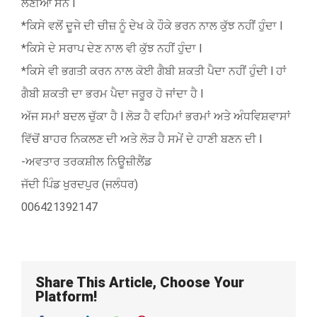
ਲੈਣੀਆਂ ਸਨ l
*ਕਿਸੇ ਵਲੋਂ ਦੂਜੇ ਦੀ ਚੀਜ਼ ਨੂੰ ਦੇਖ ਕੇ ਹੌਕੇ ਭਰਨ ਨਾਲ ਕੁੱਝ ਨਹੀਂ ਹੁੰਦਾ l
*ਕਿਸੇ ਦੇ ਸਰਾਪ ਦੇਣ ਨਾਲ ਵੀ ਕੁੱਝ ਨਹੀਂ ਹੁੰਦਾ l
*ਕਿਸੇ ਵੀ ਭਗਤੀ ਕਰਨ ਨਾਲ ਕੋਈ ਗੈਬੀ ਸ਼ਕਤੀ ਪੈਦਾ ਨਹੀਂ ਹੁੰਦੀ l ਹਾਂ
ਗੈਬੀ ਸ਼ਕਤੀ ਦਾ ਭਰਮ ਪੈਦਾ ਜਰੂਰ ਹੋ ਜਾਂਦਾ ਹੈ l
ਅੱਜ ਸਮਾਂ ਬਦਲ ਚੁੱਕਾ ਹੈ l ਲੋੜ ਹੈ ਵਹਿਮਾਂ ਭਰਮਾਂ ਅਤੇ ਅੰਧਵਿਸ਼ਵਾਸਾਂ
ਵਿੱਚੋਂ ਬਾਹਰ ਨਿਕਲਣ ਦੀ ਅਤੇ ਲੋੜ ਹੈ ਸਮੇਂ ਦੇ ਹਾਣੀ ਬਣਨ ਦੀ l
-ਅਵਤਾਰ ਤਰਕਸ਼ੀਲ ਨਿਊਜ਼ੀਲੈਂਡ
ਜੱਦੀ ਪਿੰਡ ਖੁਰਦਪੁਰ (ਜਲੰਧਰ)
006421392147
Share This Article, Choose Your
Platform!