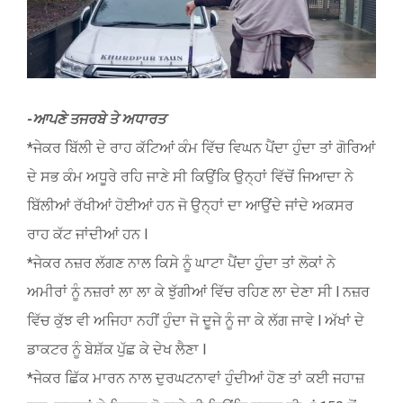
-ਆਪਣੇ ਤਜਰਬੇ ਤੇ ਅਧਾਰਤ
*ਜੇਕਰ ਬਿੱਲੀ ਦੇ ਰਾਹ ਕੱਟਿਆਂ ਕੰਮ ਵਿੱਚ ਵਿਘਨ ਪੈਂਦਾ ਹੁੰਦਾ ਤਾਂ ਗੋਰਿਆਂ
ਦੇ ਸਭ ਕੰਮ ਅਧੂਰੇ ਰਹਿ ਜਾਣੇ ਸੀ ਕਿਉਂਕਿ ਉਨ੍ਹਾਂ ਵਿੱਚੋਂ ਜਿਆਦਾ ਨੇ
ਬਿੱਲੀਆਂ ਰੱਖੀਆਂ ਹੋਈਆਂ ਹਨ ਜੋ ਉਨ੍ਹਾਂ ਦਾ ਆਉਂਦੇ ਜਾਂਦੇ ਅਕਸਰ
ਰਾਹ ਕੱਟ ਜਾਂਦੀਆਂ ਹਨ l
*ਜੇਕਰ ਨਜ਼ਰ ਲੱਗਣ ਨਾਲ ਕਿਸੇ ਨੂੰ ਘਾਟਾ ਪੈਂਦਾ ਹੁੰਦਾ ਤਾਂ ਲੋਕਾਂ ਨੇ
ਅਮੀਰਾਂ ਨੂੰ ਨਜ਼ਰਾਂ ਲਾ ਲਾ ਕੇ ਝੁੱਗੀਆਂ ਵਿੱਚ ਰਹਿਣ ਲਾ ਦੇਣਾ ਸੀ l ਨਜ਼ਰ
ਵਿੱਚ ਕੁੱਝ ਵੀ ਅਜਿਹਾ ਨਹੀਂ ਹੁੰਦਾ ਜੋ ਦੂਜੇ ਨੂੰ ਜਾ ਕੇ ਲੱਗ ਜਾਵੇ l ਅੱਖਾਂ ਦੇ
ਡਾਕਟਰ ਨੂੰ ਬੇਸ਼ੱਕ ਪੁੱਛ ਕੇ ਦੇਖ ਲੈਣਾ l
*ਜੇਕਰ ਛਿੱਕ ਮਾਰਨ ਨਾਲ ਦੁਰਘਟਨਾਵਾਂ ਹੁੰਦੀਆਂ ਹੋਣ ਤਾਂ ਕਈ ਜਹਾਜ਼