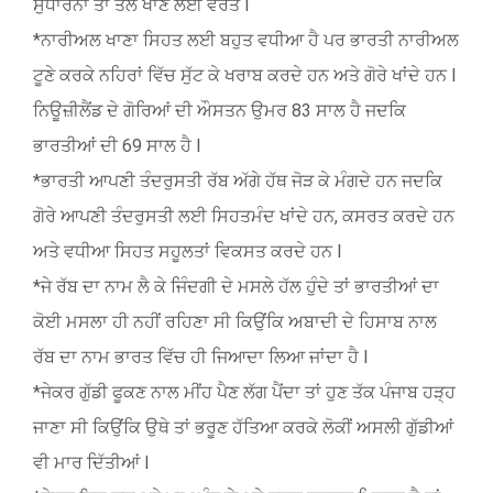
ਸੁਧਾਰਨਾ ਤਾਂ ਤੇਲ ਖਾਣੇ ਲਈ ਵਰਤੋ l
*ਨਾਰੀਅਲ ਖਾਣਾ ਸਿਹਤ ਲਈ ਬਹੁਤ ਵਧੀਆ ਹੈ ਪਰ ਭਾਰਤੀ ਨਾਰੀਅਲ
ਟੂਣੇ ਕਰਕੇ ਨਹਿਰਾਂ ਵਿੱਚ ਸੁੱਟ ਕੇ ਖਰਾਬ ਕਰਦੇ ਹਨ ਅਤੇ ਗੋਰੇ ਖਾਂਦੇ ਹਨ l
ਨਿਊਜ਼ੀਲੈਂਡ ਦੇ ਗੋਰਿਆਂ ਦੀ ਔਸਤਨ ਉਮਰ 83 ਸਾਲ ਹੈ ਜਦਕਿ
ਭਾਰਤੀਆਂ ਦੀ 69 ਸਾਲ ਹੈ l
*ਭਾਰਤੀ ਆਪਣੀ ਤੰਦਰੁਸਤੀ ਰੱਬ ਅੱਗੇ ਹੱਥ ਜੋੜ ਕੇ ਮੰਗਦੇ ਹਨ ਜਦਕਿ
ਗੋਰੇ ਆਪਣੀ ਤੰਦਰੁਸਤੀ ਲਈ ਸਿਹਤਮੰਦ ਖਾਂਦੇ ਹਨ, ਕਸਰਤ ਕਰਦੇ ਹਨ
ਅਤੇ ਵਧੀਆ ਸਿਹਤ ਸਹੂਲਤਾਂ ਵਿਕਸਤ ਕਰਦੇ ਹਨ l
*ਜੇ ਰੱਬ ਦਾ ਨਾਮ ਲੈ ਕੇ ਜਿੰਦਗੀ ਦੇ ਮਸਲੇ ਹੱਲ ਹੁੰਦੇ ਤਾਂ ਭਾਰਤੀਆਂ ਦਾ
ਕੋਈ ਮਸਲਾ ਹੀ ਨਹੀਂ ਰਹਿਣਾ ਸੀ ਕਿਉਂਕਿ ਅਬਾਦੀ ਦੇ ਹਿਸਾਬ ਨਾਲ
ਰੱਬ ਦਾ ਨਾਮ ਭਾਰਤ ਵਿੱਚ ਹੀ ਜਿਆਦਾ ਲਿਆ ਜਾਂਦਾ ਹੈ l
*ਜੇਕਰ ਗੁੱਡੀ ਫੂਕਣ ਨਾਲ ਮੀਂਹ ਪੈਣ ਲੱਗ ਪੈਂਦਾ ਤਾਂ ਹੁਣ ਤੱਕ ਪੰਜਾਬ ਹੜ੍ਹ
ਜਾਣਾ ਸੀ ਕਿਉਂਕਿ ਉਥੇ ਤਾਂ ਭਰੂਣ ਹੱਤਿਆ ਕਰਕੇ ਲੋਕੀਂ ਅਸਲੀ ਗੁੱਡੀਆਂ
ਵੀ ਮਾਰ ਦਿੱਤੀਆਂ l