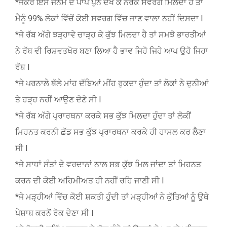
*ਜੇਕਰ ਇਸ ਜਨਮ ਦੇ ਪਾਪ ਪੁੰਨ ਦੇਖ ਕੇ ਨਰਕ ਸਵਰਗ ਮਿਲਦਾ ਹੈ ਤਾਂ
ਮੈਨੂੰ 99% ਲੋਕਾਂ ਵਿੱਚੋਂ ਕੋਈ ਸਵਰਗ ਵਿੱਚ ਜਾਣ ਵਾਲਾ ਨਹੀਂ ਦਿਸਦਾ l
*ਜੇ ਰੱਬ ਅੱਗੇ ਝੜ੍ਹਾਵੇ ਚਾੜ੍ਹ ਕੇ ਕੁੱਝ ਮਿਲਦਾ ਹੈ ਤਾਂ ਸਮਝੋ ਭਾਰਤੀਆਂ
ਨੇ ਰੱਬ ਵੀ ਰਿਸ਼ਵਤਖੋਰ ਬਣਾ ਲਿਆ ਹੈ ਭਾਵ ਜਿਹੋ ਜਿਹੇ ਆਪ ਉਹੋ ਜਿਹਾ
ਰੱਬ l
*ਜੇ ਪਰਨਾਲੇ ਥੱਲੇ ਮਾਂਹ ਦੱਬਿਆਂ ਮੀਂਹ ਰੁਕਦਾ ਹੁੰਦਾ ਤਾਂ ਲੋਕਾਂ ਨੇ ਦੁਨੀਆਂ
ਤੇ ਹੜ੍ਹ ਨਹੀਂ ਆਉਣ ਦੇਣੇ ਸੀ l
*ਜੇ ਰੱਬ ਅੱਗੇ ਪ੍ਰਾਰਥਨਾ ਕਰਕੇ ਸਭ ਕੁੱਝ ਮਿਲਦਾ ਹੁੰਦਾ ਤਾਂ ਲੋਕੀਂ
ਮਿਹਨਤ ਕਰਨੀ ਛੱਡ ਸਭ ਕੁੱਝ ਪ੍ਰਾਰਥਨਾ ਕਰਕੇ ਹੀ ਹਾਸਲ ਕਰ ਲੈਣਾ
ਸੀ l
*ਜੇ ਸਾਧਾਂ ਸੰਤਾਂ ਦੇ ਵਰਦਾਨਾਂ ਨਾਲ ਸਭ ਕੁੱਝ ਮਿਲ ਜਾਂਦਾ ਤਾਂ ਮਿਹਨਤ
ਕਰਨ ਦੀ ਕੋਈ ਅਹਿਮੀਅਤ ਹੀ ਨਹੀਂ ਰਹਿ ਜਾਣੀ ਸੀ l
*ਜੇ ਮੜ੍ਹੀਆਂ ਵਿੱਚ ਕੋਈ ਸ਼ਕਤੀ ਹੁੰਦੀ ਤਾਂ ਮੜ੍ਹੀਆਂ ਨੇ ਕੁੱਤਿਆਂ ਨੂੰ ਉਥੇ
ਪੇਸ਼ਾਬ ਕਰਨੋਂ ਰੋਕ ਦੇਣਾ ਸੀ l