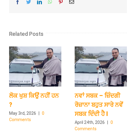
Facebook
Twitter
LinkedIn
WhatsApp
Pinterest
Email
Related Posts
ਲੋਕ ਖੁਸ਼ ਕਿਉਂ ਨਹੀਂ ਹਨ
ਨਵਾਂ ਸਬਕ – ਜ਼ਿੰਦਗੀ
?
ਰੋਜ਼ਾਨਾ ਬਹੁਤ ਸਾਰੇ ਨਵੇਂ
ਸਬਕ ਦਿੰਦੀ ਹੈ l
May 3rd, 2026
|
0
Comments
April 24th, 2026
|
0
Comments