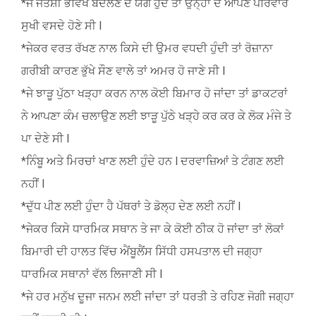
*ਜੇ ਜੋਤਸ਼ੀ ਭਵਿੱਖ ਬਦਲਣ ਦੇ ਯੋਗ ਹੁੰਦੇ ਤਾਂ ਉਨ੍ਹਾਂ ਦੇ ਆਪਣੇ ਪਰਿਵਾਰ
ਸੁਖੀ ਵਸਦੇ ਹੋਣੇ ਸੀ l
*ਜੇਕਰ ਵਰਤ ਰੱਖਣ ਨਾਲ ਕਿਸੇ ਦੀ ਉਮਰ ਵਧਦੀ ਹੁੰਦੀ ਤਾਂ ਰੋਜ਼ਾਨਾ
ਗਰੀਬੀ ਕਾਰਣ ਭੁੱਖੇ ਸੌਣ ਵਾਲੇ ਤਾਂ ਅਮਰ ਹੋ ਜਾਣੇ ਸੀ l
*ਜੇ ਝਾੜੂ ਪੁੱਠਾ ਖੜ੍ਹਾ ਕਰਨ ਨਾਲ ਕੋਈ ਬਿਮਾਰ ਹੋ ਜਾਂਦਾ ਤਾਂ ਡਾਕਟਰਾਂ
ਨੇ ਆਪਣਾ ਕੰਮ ਚਲਾਉਣ ਲਈ ਝਾੜੂ ਪੁੱਠੇ ਖੜ੍ਹੇ ਕਰ ਕਰ ਕੇ ਲੋਕ ਮੰਜੇ ਤੇ
ਪਾ ਦੇਣੇ ਸੀ l
*ਨਿੰਬੂ ਅਤੇ ਮਿਰਚਾਂ ਖਾਣ ਲਈ ਹੁੰਦੇ ਹਨ l ਦਰਵਾਜ਼ਿਆਂ ਤੇ ਟੰਗਣ ਲਈ
ਨਹੀਂ l
*ਦੁੱਧ ਪੀਣ ਲਈ ਹੁੰਦਾ ਹੈ ਪੱਥਰਾਂ ਤੇ ਡੋਲ੍ਹ ਦੇਣ ਲਈ ਨਹੀਂ l
*ਜੇਕਰ ਕਿਸੇ ਧਾਰਮਿਕ ਸਥਾਨ ਤੇ ਜਾ ਕੇ ਕੋਈ ਠੀਕ ਹੋ ਜਾਂਦਾ ਤਾਂ ਲੋਕਾਂ
ਬਿਮਾਰੀ ਦੀ ਹਾਲਤ ਵਿੱਚ ਐਂਬੂਲੈਂਸ ਸਿੱਧੀ ਹਸਪਤਾਲ ਦੀ ਜਗ੍ਹਾ
ਧਾਰਮਿਕ ਸਥਾਨਾਂ ਵੱਲ ਲਿਜਾਣੀ ਸੀ l
*ਜੇ ਹਰ ਮਨੁੱਖ ਦੂਜਾ ਜਨਮ ਲਈ ਜਾਂਦਾ ਤਾਂ ਧਰਤੀ ਤੇ ਰਹਿਣ ਜੋਗੀ ਜਗ੍ਹਾ