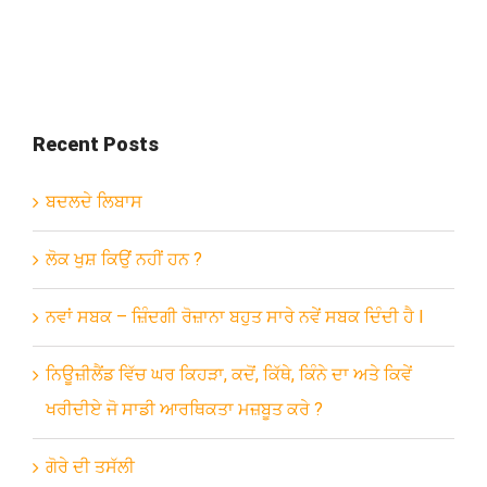
Recent Posts
ਬਦਲਦੇ ਲਿਬਾਸ
ਲੋਕ ਖੁਸ਼ ਕਿਉਂ ਨਹੀਂ ਹਨ ?
ਨਵਾਂ ਸਬਕ – ਜ਼ਿੰਦਗੀ ਰੋਜ਼ਾਨਾ ਬਹੁਤ ਸਾਰੇ ਨਵੇਂ ਸਬਕ ਦਿੰਦੀ ਹੈ l
ਨਿਊਜ਼ੀਲੈਂਡ ਵਿੱਚ ਘਰ ਕਿਹੜਾ, ਕਦੋਂ, ਕਿੱਥੇ, ਕਿੰਨੇ ਦਾ ਅਤੇ ਕਿਵੇਂ
ਖਰੀਦੀਏ ਜੋ ਸਾਡੀ ਆਰਥਿਕਤਾ ਮਜ਼ਬੂਤ ਕਰੇ ?
ਗੋਰੇ ਦੀ ਤਸੱਲੀ