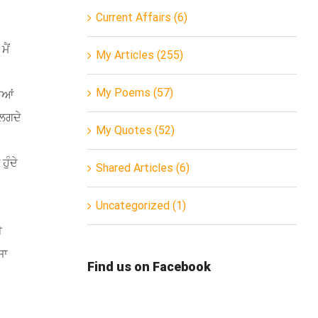
Current Affairs (6)
ਮੈਂ
My Articles (255)
My Poems (57)
ਰੀਆਂ
 ਲਗਦੇ
My Quotes (52)
ੁੰਦੇ
Shared Articles (6)
Uncategorized (1)
ੀ
ਜਾ
Find us on Facebook