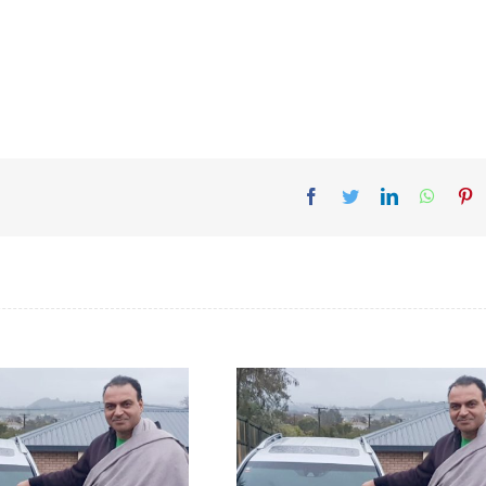
Facebook
Twitter
LinkedIn
Whats
Pi