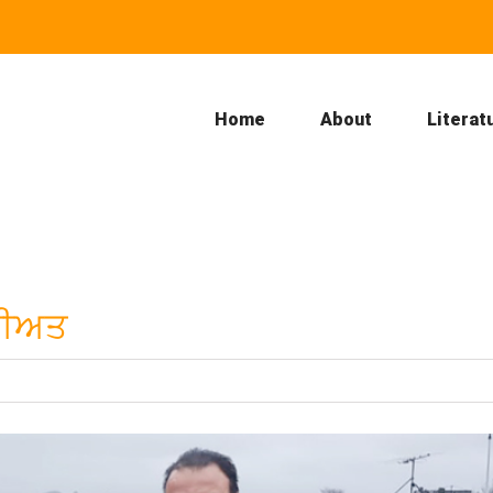
Home
About
Literat
ਮੀਅਤ