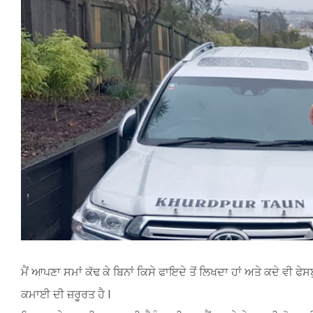
Image
ਮੈਂ ਆਪਣਾ ਸਮਾਂ ਕੱਢ ਕੇ ਬਿਨਾਂ ਕਿਸੇ ਫਾਇਦੇ ਤੋਂ ਲਿਖਦਾ ਹਾਂ ਅਤੇ ਕਦੇ ਵੀ ਫ
ਕਮਾਈ ਦੀ ਜ਼ਰੂਰਤ ਹੈ l