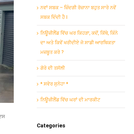
ਨਵਾਂ ਸਬਕ – ਜ਼ਿੰਦਗੀ ਰੋਜ਼ਾਨਾ ਬਹੁਤ ਸਾਰੇ ਨਵੇਂ
ਸਬਕ ਦਿੰਦੀ ਹੈ l
ਨਿਊਜ਼ੀਲੈਂਡ ਵਿੱਚ ਘਰ ਕਿਹੜਾ, ਕਦੋਂ, ਕਿੱਥੇ, ਕਿੰਨੇ
ਦਾ ਅਤੇ ਕਿਵੇਂ ਖਰੀਦੀਏ ਜੋ ਸਾਡੀ ਆਰਥਿਕਤਾ
ਮਜ਼ਬੂਤ ਕਰੇ ?
ਗੋਰੇ ਦੀ ਤਸੱਲੀ
* ਸਵੇਰ ਸੁਨੇਹਾ *
ਨਿਊਜ਼ੀਲੈਂਡ ਵਿੱਚ ਘਰਾਂ ਦੀ ਮਾਰਕੀਟ
 ਇਸ
Categories