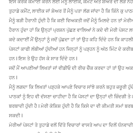
ਇਸ ਕਰਕੇ ਕਮਾਈ ਕਰਨ ਲਈ ਮੈਨੂੰ ਲਾਈਕ, ਕਮੈਂਟ ਅਤੇ ਸ਼ੇਅਰ ਦੀ ਲੋੜ ਨਹੀਂ 
ਤੁਹਾਡੇ ਕਮੈਂਟ, ਲਾਈਕ ਜਾਂ ਸ਼ੇਅਰ ਤੋਂ ਮੈਨੂੰ ਪਤਾ ਲੱਗ ਜਾਂਦਾ ਹੈ ਕਿ ਕਿੰਨੇ ਕੁ 
ਮੈਨੂੰ ਬੜੀ ਹੈਰਾਨੀ ਹੁੰਦੀ ਹੈ ਕਿ ਕਈ ਵਿਅਕਤੀ ਜਦੋਂ ਮੈਨੂੰ ਮਿਲਦੇ ਹਨ ਤਾਂ ਮੇਰੀ
ਹੈਰਾਨ ਹੁੰਦਾ ਹਾਂ ਕਿ ਉਨ੍ਹਾਂ ਪ੍ਰਸ਼ਨ ਪੁੱਛਣ ਵਾਲਿਆਂ ਨੇ ਕਦੇ ਵੀ ਮੇਰੀ ਪੋਸਟ ਲ
ਕਦੇ ਕਦਾਈਂ ਮੈਂ ਉਨ੍ਹਾਂ ਨੂੰ ਜਦੋਂ ਪੁੱਛਦਾ ਹਾਂ ਤਾਂ ਉਹ ਕਹਿ ਦਿੰਦੇ ਹਨ ਕਿ ਕਾਹਲ
ਪੋਸਟਾਂ ਕਾਫੀ ਲੰਬੀਆਂ ਹੁੰਦੀਆਂ ਹਨ ਜਿਨ੍ਹਾਂ ਨੂੰ ਪੜ੍ਹਨ ਨੂੰ ਅੱਠ ਮਿੰਟ ਦੇ 
ਹਨ l ਇਸ ਤੇ ਉਹ ਹੱਸ ਕੇ ਸਾਰ ਦਿੰਦੇ ਹਨ l
ਜਦੋਂ ਮੈਂ ਆਪਣੀਆਂ ਲਿਖਤਾਂ ਜਾਂ ਵੀਡੀਓ ਦੀ ਰੀਚ ਚੈੱਕ ਕਰਦਾ ਹਾਂ ਤਾਂ ਉਹ ਅਕਸ
ਹਨ l
ਮੈਨੂੰ ਲਗਦਾ ਕਿ ਲਿਖਤਾਂ ਪੜ੍ਹਕੇ ਆਪਣੇ ਵਿਚਾਰ ਸਾਂਝੇ ਕਰਨੇ ਬਹੁਤ ਜ਼ਰੂਰੀ ਹੁੰਦੇ
ਪਾਠਕਾਂ ਨੂੰ ਇਹ ਵੀ ਦੱਸਣਾ ਚਾਹੀਦਾ ਹੈ ਕਿ ਪੋਸਟਾਂ ਦਾ ਉਨ੍ਹਾਂ ਦੀ ਜ਼ਿੰਦਗੀ ਤੇ
ਬਰਬਾਦੀ ਹੁੰਦੀ ਹੈ l ਮੇਰੀ ਕੋਸ਼ਿਸ਼ ਹੁੰਦੀ ਹੈ ਕਿ ਕਿਸੇ ਦਾ ਵੀ ਕੀਮਤੀ ਸਮਾਂ ਬ
ਸਕਦੀ l
ਮੇਰੀਆਂ ਪੋਸਟਾਂ ਤੇ ਤੁਹਾਡੇ ਵਲੋਂ ਦਿੱਤੇ ਵਿਚਾਰਾਂ ਵਾਸਤੇ ਆਪ ਦਾ ਦਿਲੋਂ ਧੰਨਵਾਦੀ 