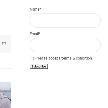
Name*
Email*
App
nterest
Email
Please accept terms & condition