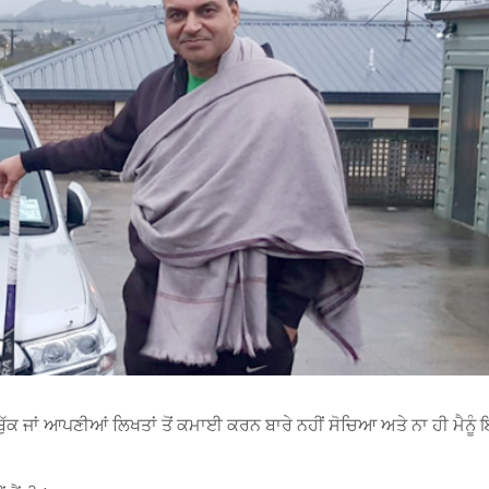
ੇਸਬੁੱਕ ਜਾਂ ਆਪਣੀਆਂ ਲਿਖਤਾਂ ਤੋਂ ਕਮਾਈ ਕਰਨ ਬਾਰੇ ਨਹੀਂ ਸੋਚਿਆ ਅਤੇ ਨਾ ਹੀ ਮੈਨੂੰ