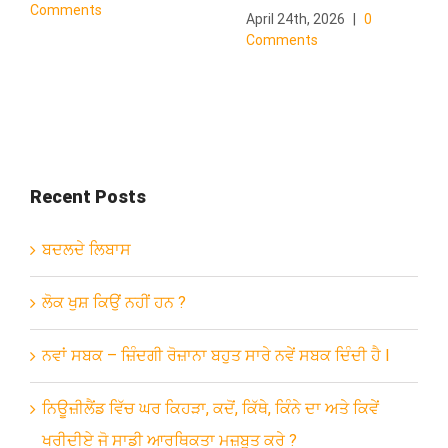
Comments
April 24th, 2026
|
0
Comments
Recent Posts
ਬਦਲਦੇ ਲਿਬਾਸ
ਲੋਕ ਖੁਸ਼ ਕਿਉਂ ਨਹੀਂ ਹਨ ?
ਨਵਾਂ ਸਬਕ – ਜ਼ਿੰਦਗੀ ਰੋਜ਼ਾਨਾ ਬਹੁਤ ਸਾਰੇ ਨਵੇਂ ਸਬਕ ਦਿੰਦੀ ਹੈ l
ਨਿਊਜ਼ੀਲੈਂਡ ਵਿੱਚ ਘਰ ਕਿਹੜਾ, ਕਦੋਂ, ਕਿੱਥੇ, ਕਿੰਨੇ ਦਾ ਅਤੇ ਕਿਵੇਂ
ਖਰੀਦੀਏ ਜੋ ਸਾਡੀ ਆਰਥਿਕਤਾ ਮਜ਼ਬੂਤ ਕਰੇ ?