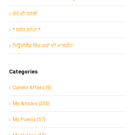
ਗੋਰੇ ਦੀ ਤਸੱਲੀ
* ਸਵੇਰ ਸੁਨੇਹਾ *
ਨਿਊਜ਼ੀਲੈਂਡ ਵਿੱਚ ਘਰਾਂ ਦੀ ਮਾਰਕੀਟ
Categories
Current Affairs (6)
My Articles (255)
My Poems (57)