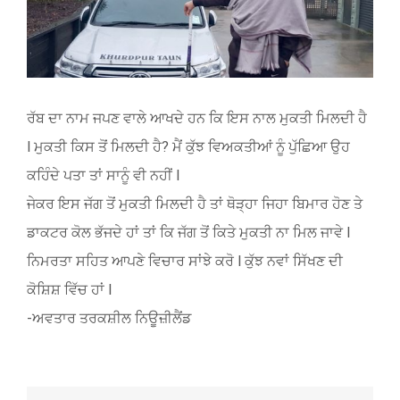
ਰੱਬ ਦਾ ਨਾਮ ਜਪਣ ਵਾਲੇ ਆਖਦੇ ਹਨ ਕਿ ਇਸ ਨਾਲ ਮੁਕਤੀ ਮਿਲਦੀ ਹੈ
l ਮੁਕਤੀ ਕਿਸ ਤੋਂ ਮਿਲਦੀ ਹੈ? ਮੈਂ ਕੁੱਝ ਵਿਅਕਤੀਆਂ ਨੂੰ ਪੁੱਛਿਆ ਉਹ
ਕਹਿੰਦੇ ਪਤਾ ਤਾਂ ਸਾਨੂੰ ਵੀ ਨਹੀਂ l
ਜੇਕਰ ਇਸ ਜੱਗ ਤੋਂ ਮੁਕਤੀ ਮਿਲਦੀ ਹੈ ਤਾਂ ਥੋੜ੍ਹਾ ਜਿਹਾ ਬਿਮਾਰ ਹੋਣ ਤੇ
ਡਾਕਟਰ ਕੋਲ ਭੱਜਦੇ ਹਾਂ ਤਾਂ ਕਿ ਜੱਗ ਤੋਂ ਕਿਤੇ ਮੁਕਤੀ ਨਾ ਮਿਲ ਜਾਵੇ l
ਨਿਮਰਤਾ ਸਹਿਤ ਆਪਣੇ ਵਿਚਾਰ ਸਾਂਝੇ ਕਰੋ l ਕੁੱਝ ਨਵਾਂ ਸਿੱਖਣ ਦੀ
ਕੋਸ਼ਿਸ਼ ਵਿੱਚ ਹਾਂ l
-ਅਵਤਾਰ ਤਰਕਸ਼ੀਲ ਨਿਊਜ਼ੀਲੈਂਡ