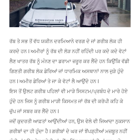
ਰੱਬ ਤੇ ਸਭ ਤੋਂ ਵੱਧ ਯਕੀਨ ਦਰਮਿਆਨੇ ਵਰਗ ਦੇ ਜਾਂ ਗਰੀਬ ਲੋਕ ਹੀ
ਕਰਦੇ ਹਨ l ਅਮੀਰਾਂ ਨੂੰ ਰੱਬ ਦੀ ਲੋੜ ਨਹੀਂ ਰਹਿੰਦੀ ਪਰ ਕਦੇ ਕਦੇ ਵੋਟਾਂ
ਲੈਣ ਖਾਤਰ ਰੱਬ ਨੂੰ ਮੰਨਣ ਦਾ ਡਰਾਮਾ ਜ਼ਰੂਰ ਕਰ ਲੈਂਦੇ ਹਨ ਕਿਉਂਕਿ ਵੱਡੀ
ਗਿਣਤੀ ਗਰੀਬ ਲੋਕ ਡੇਰਿਆਂ ਜਾਂ ਧਾਰਮਿਕ ਅਸਥਾਨਾਂ ਨਾਲ ਜੁੜੇ ਹੁੰਦੇ
ਹਨ l ਅਮੀਰ ਡੇਰਿਆਂ ਤੇ ਜਾ ਕੇ ਵੋਟਾਂ ਲੈ ਆਉਂਦੇ ਹਨ l
ਇਸ ਤੋਂ ਉਲਟ ਗਰੀਬ ਪਹਿਲਾਂ ਵੀ ਮਾੜੇ ਸਿਸਟਮ/ਪ੍ਰਬੰਧ ਦੇ ਮਾਰੇ ਹੋਏ
ਹੁੰਦੇ ਹਨ ਜਿਸ ਨੂੰ ਗਰੀਬ ਮਾੜੀ ਕਿਸਮਤ ਜਾਂ ਰੱਬ ਦੀ ਕਰੋਪੀ ਕਹਿ ਕੇ
ਚੁੱਪ ਜਾਂ ਸਬਰ ਕਰ ਲੈਂਦੇ ਹਨ l
ਜਦੋਂ ਕੁਦਰਤੀ ਆਫ਼ਤਾਂ ਆਉਂਦੀਆਂ ਹਨ, ਉਸ ਵੇਲੇ ਵੀ ਜਿਆਦਾ ਨੁਕਸਾਨ
ਗਰੀਬਾਂ ਦਾ ਹੀ ਹੁੰਦਾ ਹੈ l ਗਰੀਬਾਂ ਦੇ ਘਰ ਜਾਂ ਝੋਂਪੜ੍ਹੀਆਂ ਮਜ਼ਬੂਤ ਨਹੀਂ