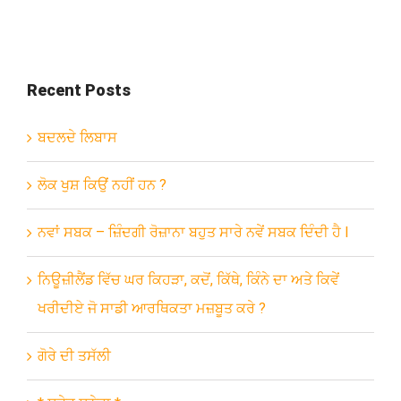
Recent Posts
ਬਦਲਦੇ ਲਿਬਾਸ
ਲੋਕ ਖੁਸ਼ ਕਿਉਂ ਨਹੀਂ ਹਨ ?
ਨਵਾਂ ਸਬਕ – ਜ਼ਿੰਦਗੀ ਰੋਜ਼ਾਨਾ ਬਹੁਤ ਸਾਰੇ ਨਵੇਂ ਸਬਕ ਦਿੰਦੀ ਹੈ l
ਨਿਊਜ਼ੀਲੈਂਡ ਵਿੱਚ ਘਰ ਕਿਹੜਾ, ਕਦੋਂ, ਕਿੱਥੇ, ਕਿੰਨੇ ਦਾ ਅਤੇ ਕਿਵੇਂ
ਖਰੀਦੀਏ ਜੋ ਸਾਡੀ ਆਰਥਿਕਤਾ ਮਜ਼ਬੂਤ ਕਰੇ ?
ਗੋਰੇ ਦੀ ਤਸੱਲੀ