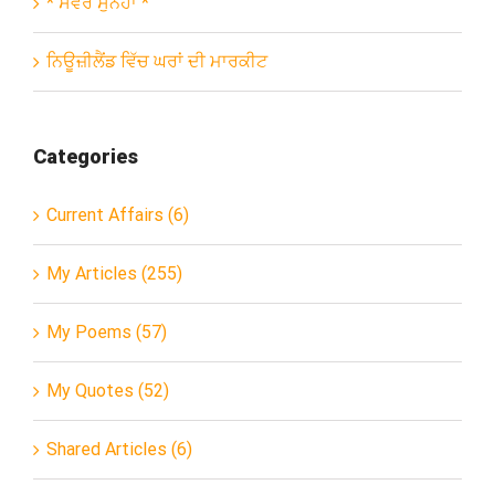
* ਸਵੇਰ ਸੁਨੇਹਾ *
ਨਿਊਜ਼ੀਲੈਂਡ ਵਿੱਚ ਘਰਾਂ ਦੀ ਮਾਰਕੀਟ
Categories
Current Affairs (6)
My Articles (255)
My Poems (57)
My Quotes (52)
Shared Articles (6)