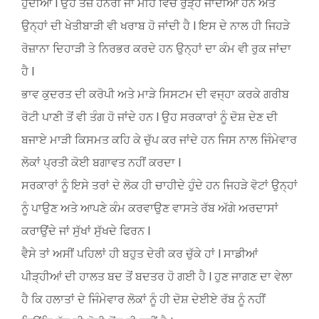
ਹੁੰਦੀਆਂ l ਉਹ ਤੇਜ਼ ਹਨੇਰੀ ਜਾਂ ਮੀਂਹ ਵਿੱਚ ਰੁੜ੍ਹ ਜਾਂਦੀਆਂ ਹਨ ਅਤੇ
ਉਨ੍ਹਾਂ ਦੀ ਖੇਤੀਬਾੜੀ ਵੀ ਖਰਾਬ ਹੋ ਜਾਂਦੀ ਹੈ l ਇਸ ਦੇ ਨਾਲ ਹੀ ਜਿਹੜੇ
ਰੋਜ਼ਾਨਾ ਦਿਹਾੜੀ ਤੇ ਨਿਰਭਰ ਕਰਦੇ ਹਨ ਉਨ੍ਹਾਂ ਦਾ ਕੰਮ ਵੀ ਰੁਕ ਜਾਂਦਾ
ਹੈ l
ਭਾਵ ਕੁਦਰਤ ਦੀ ਕਰੋਪੀ ਅਤੇ ਮਾੜੇ ਸਿਸਟਮ ਦੀ ਵਜ੍ਹਾ ਕਰਕੇ ਗਰੀਬ
ਰੋਟੀ ਪਾਣੀ ਤੋਂ ਵੀ ਤੰਗ ਹੋ ਜਾਂਦੇ ਹਨ l ਉਹ ਸਰਕਾਰਾਂ ਨੂੰ ਦੋਸ਼ ਦੇਣ ਦੀ
ਬਜਾਏ ਮਾੜੀ ਕਿਸਮਤ ਕਹਿ ਕੇ ਚੁੱਪ ਕਰ ਜਾਂਦੇ ਹਨ ਜਿਸ ਨਾਲ ਜਿੰਮੇਵਾਰ
ਲੋਕਾਂ ਪ੍ਰਤੀ ਕੋਈ ਬਗਾਵਤ ਨਹੀਂ ਕਰਦਾ l
ਸਰਕਾਰਾਂ ਨੂੰ ਇਸੇ ਤਰਾਂ ਦੇ ਲੋਕ ਹੀ ਚਾਹੀਦੇ ਹੁੰਦੇ ਹਨ ਜਿਹੜੇ ਵੋਟਾਂ ਉਨ੍ਹਾਂ
ਨੂੰ ਪਾਉਣ ਅਤੇ ਆਪਣੇ ਕੰਮ ਕਰਵਾਉਣ ਵਾਸਤੇ ਰੱਬ ਅੱਗੇ ਅਰਦਾਸਾਂ
ਕਰਾਉਂਦੇ ਜਾਂ ਸੁੱਖਾਂ ਸੁੱਖਦੇ ਫਿਰਨ l
ਵੈਸੇ ਤਾਂ ਅਸੀਂ ਪਹਿਲਾਂ ਹੀ ਬਹੁਤ ਦੇਰੀ ਕਰ ਚੁੱਕੇ ਹਾਂ l ਸਾਡੀਆਂ
ਪੀੜ੍ਹੀਆਂ ਦੀ ਹਾਲਤ ਬਦ ਤੋਂ ਬਦਤਰ ਹੋ ਗਈ ਹੈ l ਹੁਣ ਜਾਗਣ ਦਾ ਵੇਲਾ
ਹੈ ਕਿ ਹਲਾਤਾਂ ਦੇ ਜਿੰਮੇਵਾਰ ਲੋਕਾਂ ਨੂੰ ਹੀ ਦੋਸ਼ ਦੇਈਏ ਰੱਬ ਨੂੰ ਨਹੀਂ