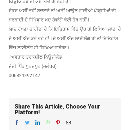
ਕਿਉਂਕਿ ਰੱਬ ਦੀ ਕੋਈ ਹੋਂਦ ਹੀ ਨਹੀਂ ਹੈ l
ਜੇਕਰ ਅਸੀਂ ਨਹੀਂ ਬਦਲਦੇ ਤਾਂ ਅਸੀਂ ਆਉਣ ਵਾਲੀਆਂ ਪੀੜ੍ਹੀਆਂ ਦੀ
ਬਰਬਾਦੀ ਦੇ ਜਿੰਮੇਵਾਰ ਖੁਦ ਹੋਵਾਂਗੇ ਕੋਈ ਹੋਰ ਨਹੀਂ l
ਯਾਦ ਰੱਖਣਾ ਚਾਹੀਦਾ ਹੈ ਕਿ ਇਤਿਹਾਸ ਵਿੱਚ ਉਹ ਹੀ ਲਿਖਿਆ ਜਾਂਦਾ ਹੈ
ਜੋ ਅਸੀਂ ਅੱਜ ਕਰ ਰਹੇ ਹਾਂ l ਜੇ ਅਸੀਂ ਅੱਜ ਲਾਈਲੱਗ ਹਾਂ ਤਾਂ ਇਤਿਹਾਸ
ਵਿੱਚ ਲਾਈਲੱਗ ਹੀ ਲਿਖਿਆ ਜਾਵੇਗਾ l
-ਅਵਤਾਰ ਤਰਕਸ਼ੀਲ ਨਿਊਜ਼ੀਲੈਂਡ
ਜੱਦੀ ਪਿੰਡ ਖੁਰਦਪੁਰ (ਜਲੰਧਰ)
006421392147
Share This Article, Choose Your
Platform!
Facebook
Twitter
LinkedIn
WhatsApp
Pinterest
Email