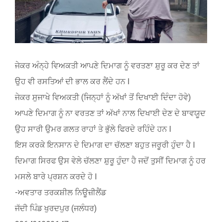
ਜੇਕਰ ਅੰਨ੍ਹੇ ਵਿਅਕਤੀ ਆਪਣੇ ਦਿਮਾਗ ਨੂੰ ਵਰਤਣਾ ਸ਼ੁਰੂ ਕਰ ਦੇਣ ਤਾਂ
ਉਹ ਵੀ ਰਸਤਿਆਂ ਦੀ ਭਾਲ ਕਰ ਲੈਂਦੇ ਹਨ l
ਜੇਕਰ ਸੁਜਾਖੇ ਵਿਅਕਤੀ (ਜਿਨ੍ਹਾਂ ਨੂੰ ਅੱਖਾਂ ਤੋਂ ਦਿਖਾਈ ਦਿੰਦਾ ਹੋਵੇ)
ਆਪਣੇ ਦਿਮਾਗ ਨੂੰ ਨਾ ਵਰਤਣ ਤਾਂ ਅੱਖਾਂ ਨਾਲ ਦਿਖਾਈ ਦੇਣ ਦੇ ਬਾਵਯੂਦ
ਉਹ ਸਾਰੀ ਉਮਰ ਗਲਤ ਰਾਹਾਂ ਤੇ ਭੁੱਲੇ ਫਿਰਦੇ ਰਹਿੰਦੇ ਹਨ l
ਇਸ ਕਰਕੇ ਇਨਸਾਨ ਦੇ ਦਿਮਾਗ ਦਾ ਚੱਲਣਾ ਬਹੁਤ ਜਰੂਰੀ ਹੁੰਦਾ ਹੈ l
ਦਿਮਾਗ ਸਿਰਫ ਉਸ ਵੇਲੇ ਚੱਲਣਾ ਸ਼ੁਰੂ ਹੁੰਦਾ ਹੈ ਜਦੋਂ ਤੁਸੀਂ ਦਿਮਾਗ ਨੂੰ ਹਰ
ਮਸਲੇ ਬਾਰੇ ਪ੍ਰਸ਼ਨ ਕਰਦੇ ਹੋ l
-ਅਵਤਾਰ ਤਰਕਸ਼ੀਲ ਨਿਊਜ਼ੀਲੈਂਡ
ਜੱਦੀ ਪਿੰਡ ਖੁਰਦਪੁਰ (ਜਲੰਧਰ)