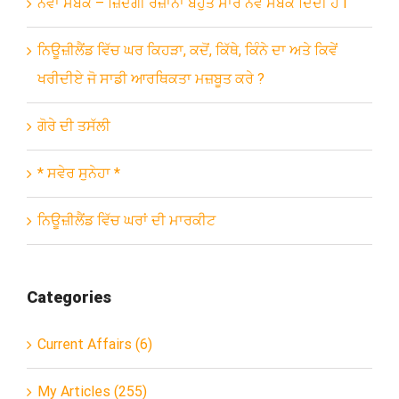
ਨਵਾਂ ਸਬਕ – ਜ਼ਿੰਦਗੀ ਰੋਜ਼ਾਨਾ ਬਹੁਤ ਸਾਰੇ ਨਵੇਂ ਸਬਕ ਦਿੰਦੀ ਹੈ l
ਨਿਊਜ਼ੀਲੈਂਡ ਵਿੱਚ ਘਰ ਕਿਹੜਾ, ਕਦੋਂ, ਕਿੱਥੇ, ਕਿੰਨੇ ਦਾ ਅਤੇ ਕਿਵੇਂ
ਖਰੀਦੀਏ ਜੋ ਸਾਡੀ ਆਰਥਿਕਤਾ ਮਜ਼ਬੂਤ ਕਰੇ ?
ਗੋਰੇ ਦੀ ਤਸੱਲੀ
* ਸਵੇਰ ਸੁਨੇਹਾ *
ਨਿਊਜ਼ੀਲੈਂਡ ਵਿੱਚ ਘਰਾਂ ਦੀ ਮਾਰਕੀਟ
Categories
Current Affairs (6)
My Articles (255)