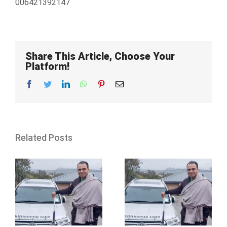
006421392147
Share This Article, Choose Your
Platform!
Facebook
Twitter
LinkedIn
WhatsApp
Pinterest
Email
Related Posts