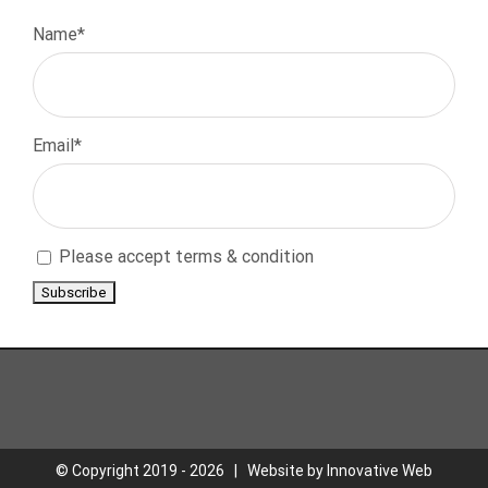
Name*
Email*
Please accept terms & condition
© Copyright 2019 -
2026 | Website by
Innovative Web