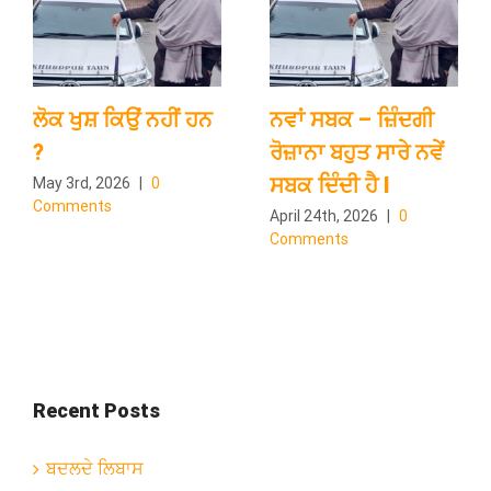
ਲੋਕ ਖੁਸ਼ ਕਿਉਂ ਨਹੀਂ ਹਨ
ਨਵਾਂ ਸਬਕ – ਜ਼ਿੰਦਗੀ
?
ਰੋਜ਼ਾਨਾ ਬਹੁਤ ਸਾਰੇ ਨਵੇਂ
ਸਬਕ ਦਿੰਦੀ ਹੈ l
May 3rd, 2026
|
0
Comments
April 24th, 2026
|
0
Comments
Recent Posts
ਬਦਲਦੇ ਲਿਬਾਸ