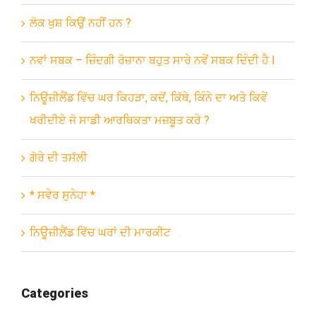
ਲੋਕ ਖੁਸ਼ ਕਿਉਂ ਨਹੀਂ ਹਨ ?
ਨਵਾਂ ਸਬਕ – ਜ਼ਿੰਦਗੀ ਰੋਜ਼ਾਨਾ ਬਹੁਤ ਸਾਰੇ ਨਵੇਂ ਸਬਕ ਦਿੰਦੀ ਹੈ l
ਨਿਊਜ਼ੀਲੈਂਡ ਵਿੱਚ ਘਰ ਕਿਹੜਾ, ਕਦੋਂ, ਕਿੱਥੇ, ਕਿੰਨੇ ਦਾ ਅਤੇ ਕਿਵੇਂ
ਖਰੀਦੀਏ ਜੋ ਸਾਡੀ ਆਰਥਿਕਤਾ ਮਜ਼ਬੂਤ ਕਰੇ ?
ਗੋਰੇ ਦੀ ਤਸੱਲੀ
* ਸਵੇਰ ਸੁਨੇਹਾ *
ਨਿਊਜ਼ੀਲੈਂਡ ਵਿੱਚ ਘਰਾਂ ਦੀ ਮਾਰਕੀਟ
Categories