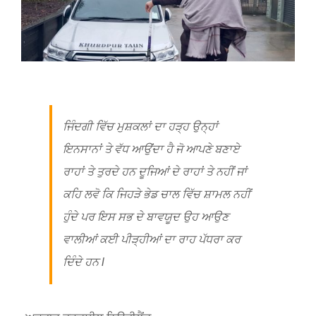
ਜਿੰਦਗੀ ਵਿੱਚ ਮੁਸ਼ਕਲਾਂ ਦਾ ਹੜ੍ਹ ਉਨ੍ਹਾਂ
ਇਨਸਾਨਾਂ ਤੇ ਵੱਧ ਆਉਂਦਾ ਹੈ ਜੋ ਆਪਣੇ ਬਣਾਏ
ਰਾਹਾਂ ਤੇ ਤੁਰਦੇ ਹਨ ਦੂਜਿਆਂ ਦੇ ਰਾਹਾਂ ਤੇ ਨਹੀਂ ਜਾਂ
ਕਹਿ ਲਵੋ ਕਿ ਜਿਹੜੇ ਭੇਡ ਚਾਲ ਵਿੱਚ ਸ਼ਾਮਲ ਨਹੀਂ
ਹੁੰਦੇ ਪਰ ਇਸ ਸਭ ਦੇ ਬਾਵਯੂਦ ਉਹ ਆਉਣ
ਵਾਲੀਆਂ ਕਈ ਪੀੜ੍ਹੀਆਂ ਦਾ ਰਾਹ ਪੱਧਰਾ ਕਰ
ਦਿੰਦੇ ਹਨ l