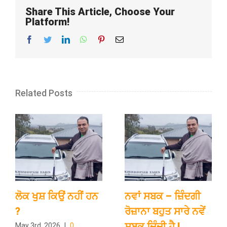
Share This Article, Choose Your
Platform!
Facebook
Twitter
LinkedIn
WhatsApp
Pinterest
Email
Related Posts
ਲੋਕ ਖੁਸ਼ ਕਿਉਂ ਨਹੀਂ ਹਨ
ਨਵਾਂ ਸਬਕ – ਜ਼ਿੰਦਗੀ
?
ਰੋਜ਼ਾਨਾ ਬਹੁਤ ਸਾਰੇ ਨਵੇਂ
ਸਬਕ ਦਿੰਦੀ ਹੈ l
May 3rd, 2026
|
0