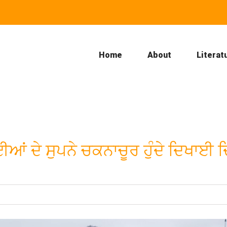
Home
About
Literat
ਈਆਂ ਦੇ ਸੁਪਨੇ ਚਕਨਾਚੂਰ ਹੁੰਦੇ ਦਿਖਾਈ ਦਿ