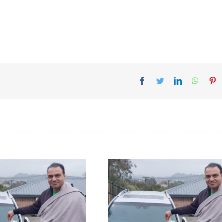
Facebook
Twitter
LinkedIn
Whats
Pi