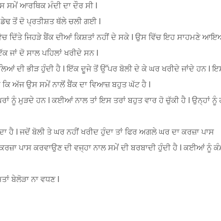
ਸ ਸਮੇਂ ਆਰਥਿਕ ਮੰਦੀ ਦਾ ਦੌਰ ਸੀ l
ਢ ਤੋਂ ਦੋ ਪ੍ਰਤੀਸ਼ਤ ਥੱਲੇ ਚਲੀ ਗਈ l
ੇ ਵੇਚ ਦਿੱਤੇ ਜਿਹੜੇ ਬੈਂਕ ਦੀਆਂ ਕਿਸ਼ਤਾਂ ਨਹੀਂ ਦੇ ਸਕੇ l ਉਸ ਵਿੱਚ ਇਹ ਸਾਹਮਣੇ ਆ
ਕ ਜਾਂ ਦੋ ਸਾਲ ਪਹਿਲਾਂ ਖਰੀਦੇ ਸਨ l
ਾਲਿਆਂ ਦੀ ਭੀੜ ਹੁੰਦੀ ਹੈ l ਇੱਕ ਦੂਜੇ ਤੋਂ ਉੱਪਰ ਬੋਲੀ ਦੇ ਕੇ ਘਰ ਖਰੀਦੇ ਜਾਂਦੇ ਹਨ l
ਿ ਅੱਜ ਉਸ ਸਮੇਂ ਨਾਲੋਂ ਬੈਂਕ ਦਾ ਵਿਆਜ਼ ਬਹੁਤ ਘੱਟ ਹੈ l
 ਮੁੜਦੇ ਹਨ l ਕਈਆਂ ਨਾਲ ਤਾਂ ਇਸ ਤਰਾਂ ਬਹੁਤ ਵਾਰ ਹੋ ਚੁੱਕੀ ਹੈ l ਉਨ੍ਹਾਂ ਨੂੰ 
ਂਦਾ ਹੈ l ਜਦੋਂ ਬੋਲੀ ਤੇ ਘਰ ਨਹੀਂ ਖਰੀਦ ਹੁੰਦਾ ਤਾਂ ਫਿਰ ਅਗਲੇ ਘਰ ਦਾ ਕਰਜ਼ਾ ਪਾਸ
 ਕਰਜ਼ਾ ਪਾਸ ਕਰਵਾਉਣ ਦੀ ਵਜ੍ਹਾ ਨਾਲ ਸਮੇਂ ਦੀ ਬਰਬਾਦੀ ਹੁੰਦੀ ਹੈ l ਕਈਆਂ ਨੂੰ ਕੰਮ
ਤਾਂ ਬੇਲੋੜਾ ਨਾ ਵਧਣ l