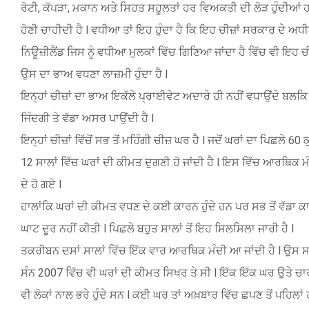
ਰੋਟੀ, ਕੱਪੜਾ, ਮਕਾਨ ਅਤੇ ਸਿਹਤ ਸਹੂਲਤਾਂ ਹਰ ਵਿਅਕਤੀ ਦੀ ਲੋੜ ਹੁੰਦੀਆਂ ਹਨ
ਹੋਣੀ ਚਾਹੀਦੀ ਹੈ l ਵਧੀਆ ਤਾਂ ਇਹ ਹੁੰਦਾ ਹੈ ਕਿ ਇਹ ਚੀਜ਼ਾਂ ਸਰਕਾਰ ਦੇ ਅਧੀਨ 
ਨਿਊਜ਼ੀਲੈਂਡ ਜਿਸ ਨੂੰ ਵਧੀਆ ਮੁਲਕਾਂ ਵਿੱਚ ਗਿਣਿਆ ਜਾਂਦਾ ਹੈ ਵਿੱਚ ਵੀ ਇਹ ਚੀ
ਉਸ ਦਾ ਭਾਅ ਵਧਣਾ ਲਾਜ਼ਮੀ ਹੁੰਦਾ ਹੈ l
ਇਨ੍ਹਾਂ ਚੀਜ਼ਾਂ ਦਾ ਭਾਅ ਇਕੱਲੇ ਪ੍ਰਾਈਵੇਟ ਅਦਾਰੇ ਹੀ ਨਹੀਂ ਵਧਾਉਂਦੇ ਬਲਕਿ
ਜਿੰਦਗੀ ਤੇ ਵੱਡਾ ਅਸਰ ਪਾਉਂਦੀ ਹੈ l
ਇਨ੍ਹਾਂ ਚੀਜ਼ਾਂ ਵਿੱਚੋਂ ਸਭ ਤੋਂ ਮਹਿੰਗੀ ਚੀਜ਼ ਘਰ ਹੈ l ਜਦੋਂ ਘਰਾਂ ਦਾ ਪਿਛਲੇ 6
12 ਸਾਲਾਂ ਵਿੱਚ ਘਰਾਂ ਦੀ ਕੀਮਤ ਦੁਗਣੀ ਹੋ ਜਾਂਦੀ ਹੈ l ਇਸ ਵਿੱਚ ਆਰਥਿਕ 
ਦੇ ਹੋ ਗਏ l
ਹਾਲਾਂਕਿ ਘਰਾਂ ਦੀ ਕੀਮਤ ਵਧਣ ਦੇ ਕਈ ਕਾਰਨ ਹੁੰਦੇ ਹਨ ਪਰ ਸਭ ਤੋਂ ਵੱਡਾ ਕ
ਘਾਟ ਦੂਰ ਨਹੀਂ ਕੀਤੀ l ਪਿਛਲੇ ਬਹੁਤ ਸਾਲਾਂ ਤੋਂ ਇਹ ਸਿਲਸਿਲਾ ਜਾਰੀ ਹੈ l
ਤਕਰੀਬਨ ਦਸਾਂ ਸਾਲਾਂ ਵਿੱਚ ਇੱਕ ਵਾਰ ਆਰਥਿਕ ਮੰਦੀ ਆ ਜਾਂਦੀ ਹੈ l ਉਸ ਸਮੇ
ਸੰਨ 2007 ਵਿੱਚ ਵੀ ਘਰਾਂ ਦੀ ਕੀਮਤ ਸਿਖਰ ਤੇ ਸੀ l ਇੱਕ ਇੱਕ ਘਰ ਉਤੇ ਚਾ
ਵੀ ਲੋਕਾਂ ਨਾਲ ਭਰੇ ਹੁੰਦੇ ਸਨ l ਕਈ ਘਰ ਤਾਂ ਅਖ਼ਬਾਰ ਵਿੱਚ ਛਪਣ ਤੋਂ ਪਹਿਲਾਂ 