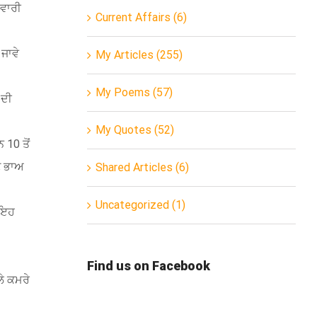
ੇਵਾਰੀ
Current Affairs (6)
 ਜਾਵੇ
My Articles (255)
My Poems (57)
 ਦੀ
My Quotes (52)
 10 ਤੋਂ
ਣੇ ਭਾਅ
Shared Articles (6)
Uncategorized (1)
ੇ ਇਹ
Find us on Facebook
ਲੇ ਕਮਰੇ