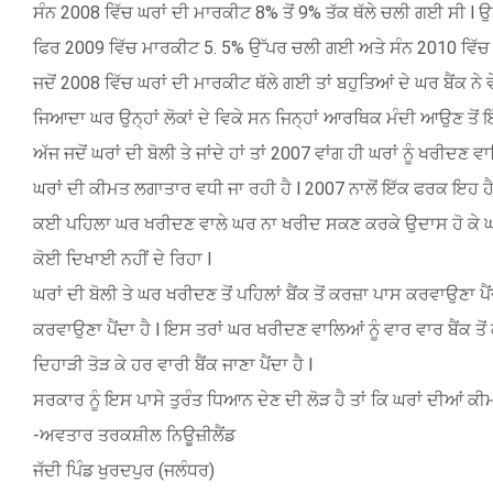
ਸੰਨ 2008 ਵਿੱਚ ਘਰਾਂ ਦੀ ਮਾਰਕੀਟ 8% ਤੋਂ 9% ਤੱਕ ਥੱਲੇ ਚਲੀ ਗਈ ਸੀ l ਉ
ਫਿਰ 2009 ਵਿੱਚ ਮਾਰਕੀਟ 5. 5% ਉੱਪਰ ਚਲੀ ਗਈ ਅਤੇ ਸੰਨ 2010 ਵਿੱਚ ਡੇ
ਜਦੋਂ 2008 ਵਿੱਚ ਘਰਾਂ ਦੀ ਮਾਰਕੀਟ ਥੱਲੇ ਗਈ ਤਾਂ ਬਹੁਤਿਆਂ ਦੇ ਘਰ ਬੈਂਕ ਨ
ਜਿਆਦਾ ਘਰ ਉਨ੍ਹਾਂ ਲੋਕਾਂ ਦੇ ਵਿਕੇ ਸਨ ਜਿਨ੍ਹਾਂ ਆਰਥਿਕ ਮੰਦੀ ਆਉਣ ਤੋਂ ਇੱ
ਅੱਜ ਜਦੋਂ ਘਰਾਂ ਦੀ ਬੋਲੀ ਤੇ ਜਾਂਦੇ ਹਾਂ ਤਾਂ 2007 ਵਾਂਗ ਹੀ ਘਰਾਂ ਨੂੰ ਖਰੀਦਣ ਵ
ਘਰਾਂ ਦੀ ਕੀਮਤ ਲਗਾਤਾਰ ਵਧੀ ਜਾ ਰਹੀ ਹੈ l 2007 ਨਾਲੋਂ ਇੱਕ ਫਰਕ ਇਹ ਹੈ ਕ
ਕਈ ਪਹਿਲਾ ਘਰ ਖਰੀਦਣ ਵਾਲੇ ਘਰ ਨਾ ਖਰੀਦ ਸਕਣ ਕਰਕੇ ਉਦਾਸ ਹੋ ਕੇ ਘਰਾਂ ਨੂੰ
ਕੋਈ ਦਿਖਾਈ ਨਹੀਂ ਦੇ ਰਿਹਾ l
ਘਰਾਂ ਦੀ ਬੋਲੀ ਤੇ ਘਰ ਖਰੀਦਣ ਤੋਂ ਪਹਿਲਾਂ ਬੈਂਕ ਤੋਂ ਕਰਜ਼ਾ ਪਾਸ ਕਰਵਾਉਣਾ ਪੈ
ਕਰਵਾਉਣਾ ਪੈਂਦਾ ਹੈ l ਇਸ ਤਰਾਂ ਘਰ ਖਰੀਦਣ ਵਾਲਿਆਂ ਨੂੰ ਵਾਰ ਵਾਰ ਬੈਂਕ ਤੋਂ
ਦਿਹਾੜੀ ਤੋੜ ਕੇ ਹਰ ਵਾਰੀ ਬੈਂਕ ਜਾਣਾ ਪੈਂਦਾ ਹੈ l
ਸਰਕਾਰ ਨੂੰ ਇਸ ਪਾਸੇ ਤੁਰੰਤ ਧਿਆਨ ਦੇਣ ਦੀ ਲੋੜ ਹੈ ਤਾਂ ਕਿ ਘਰਾਂ ਦੀਆਂ ਕੀਮ
-ਅਵਤਾਰ ਤਰਕਸ਼ੀਲ ਨਿਊਜ਼ੀਲੈਂਡ
ਜੱਦੀ ਪਿੰਡ ਖੁਰਦਪੁਰ (ਜਲੰਧਰ)