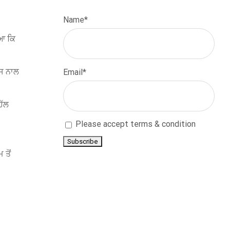
Name*
ਇਆ ਕਿ
 ਇਸ ਨਾਲ
Email*
ਹੱਲ
Please accept terms & condition
 ਤੋਂ