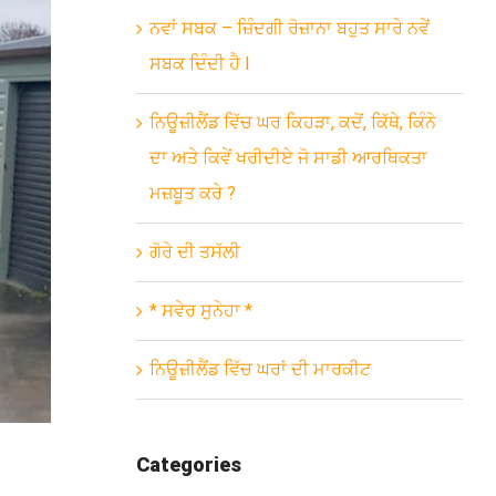
ਨਵਾਂ ਸਬਕ – ਜ਼ਿੰਦਗੀ ਰੋਜ਼ਾਨਾ ਬਹੁਤ ਸਾਰੇ ਨਵੇਂ
ਸਬਕ ਦਿੰਦੀ ਹੈ l
ਨਿਊਜ਼ੀਲੈਂਡ ਵਿੱਚ ਘਰ ਕਿਹੜਾ, ਕਦੋਂ, ਕਿੱਥੇ, ਕਿੰਨੇ
ਦਾ ਅਤੇ ਕਿਵੇਂ ਖਰੀਦੀਏ ਜੋ ਸਾਡੀ ਆਰਥਿਕਤਾ
ਮਜ਼ਬੂਤ ਕਰੇ ?
ਗੋਰੇ ਦੀ ਤਸੱਲੀ
* ਸਵੇਰ ਸੁਨੇਹਾ *
ਨਿਊਜ਼ੀਲੈਂਡ ਵਿੱਚ ਘਰਾਂ ਦੀ ਮਾਰਕੀਟ
Categories