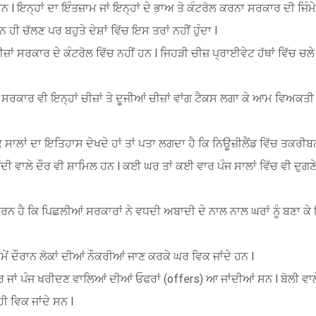
 l ਇਨ੍ਹਾਂ ਦਾ ਇੰਤਜ਼ਾਮ ਜਾਂ ਇਨ੍ਹਾਂ ਦੇ ਭਾਅ ਤੇ ਕੰਟਰੋਲ ਕਰਨਾ ਸਰਕਾਰ ਦੀ ਜਿੰਮ
ਹੀ ਚੱਲਣ ਪਰ ਬਹੁਤੇ ਦੇਸ਼ਾਂ ਵਿੱਚ ਇਸ ਤਰਾਂ ਨਹੀਂ ਹੁੰਦਾ l
ਜ਼ਾਂ ਸਰਕਾਰ ਦੇ ਕੰਟਰੋਲ ਵਿੱਚ ਨਹੀਂ ਹਨ l ਜਿਹੜੀ ਚੀਜ਼ ਪ੍ਰਾਈਵੇਟ ਹੱਥਾਂ ਵਿੱਚ ਚਲੇ
 ਸਰਕਾਰ ਵੀ ਇਨ੍ਹਾਂ ਚੀਜ਼ਾਂ ਤੇ ਦੂਜੀਆਂ ਚੀਜ਼ਾਂ ਵਾਂਗ ਟੈਕਸ ਲਗਾ ਕੇ ਆਮ ਵਿਅਕਤੀ
0 ਕੁ ਸਾਲਾਂ ਦਾ ਇਤਿਹਾਸ ਦੇਖਦੇ ਹਾਂ ਤਾਂ ਪਤਾ ਲਗਦਾ ਹੈ ਕਿ ਨਿਊਜ਼ੀਲੈਂਡ ਵਿੱਚ ਤਕਰੀਬਨ
ਮੰਦੀ ਵਾਲੇ ਦੌਰ ਵੀ ਸ਼ਾਮਿਲ ਹਨ l ਕਈ ਘਰ ਤਾਂ ਕਈ ਵਾਰ ਪੰਜ ਸਾਲਾਂ ਵਿੱਚ ਵੀ ਦੁਗ
ਾਰਨ ਹੈ ਕਿ ਪਿਛਲੀਆਂ ਸਰਕਾਰਾਂ ਨੇ ਵਧਦੀ ਅਬਾਦੀ ਦੇ ਨਾਲ ਨਾਲ ਘਰਾਂ ਨੂੰ ਬਣਾ ਕ
ਂ ਦੌਰਾਨ ਲੋਕਾਂ ਦੀਆਂ ਨੌਕਰੀਆਂ ਜਾਣ ਕਰਕੇ ਘਰ ਵਿਕ ਜਾਂਦੇ ਹਨ l
ਰ ਜਾਂ ਪੰਜ ਖਰੀਦਣ ਵਾਲਿਆਂ ਦੀਆਂ ਓਫਰਾਂ (offers) ਆ ਜਾਂਦੀਆਂ ਸਨ l ਬੋਲੀ ਵਾ
ਹੀ ਵਿਕ ਜਾਂਦੇ ਸਨ l