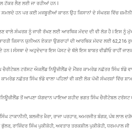
 ਨਾਲ ਟੱਕਰ ਲੈਣ ਲਈ ਜਾ ਰਹੀਆਂ ਹਨ l
 ਤਰਾਂ ਸਮਝਦੇ ਹਨ ਪਰ ਕਈ ਮਜਬੂਰੀਆਂ ਕਾਰਨ ਉਹ ਕਿਸਾਨਾਂ ਦੇ ਸੰਘਰਸ਼ ਵਿੱਚ ਜ਼ਮੀਨੀ
 ਚੱਲਣ ਵਾਲੇ ਸੰਘਰਸ਼ ਨੂੰ ਜਾਰੀ ਰੱਖਣ ਲਈ ਆਰਥਿਕ ਮੱਦਦ ਦੀ ਵੀ ਲੋੜ ਹੈ l ਇਸ ਨੂੰ ਮੁੱ
ਂ ਭਾਰਤੀ ਕਿਸਾਨ ਯੁਨੀਅਨ ਏਕਤਾ ਉਗਰਾਹਾਂ ਦੀ ਆਰਥਿਕ ਮੱਦਦ ਲਈ 62,216 ਰੁਪ
ਹੋਏ ਹਨ l ਸੰਸਥਾ ਦੇ ਅਹੁਦੇਦਾਰ ਇਸ ਪੋਸਟ ਦੇ ਥੱਲੇ ਇਸ ਬਾਬਤ ਵੀਡੀਓ ਰਾਹੀਂ ਜਾਣਕ
ਚੈਰੀਟੇਬਲ ਟਰੱਸਟ ਔਕਲੈਂਡ ਨਿਊਜ਼ੀਲੈਂਡ ਦੇ ਮੈਂਬਰ ਕਾਮਰੇਡ ਨਛੱਤਰ ਸਿੰਘ ਝੰਡੇ ਵ
ਾਮਰੇਡ ਨਛੱਤਰ ਸਿੰਘ ਝੰਡੇ ਵਾਲਾ ਪਹਿਲਾਂ ਵੀ ਕਈ ਲੋਕ ਪੱਖੀ ਸੰਘਰਸ਼ਾਂ ਵਿੱਚ ਸ਼ਾਮ
ਨੇ ਨਿਊਜ਼ੀਲੈਂਡ ਤੋਂ ਆਪਣਾ ਯੋਗਦਾਨ ਪਾਇਆ ਸ਼ਹੀਦ ਭਗਤ ਸਿੰਘ ਚੈਰੀਟੇਬਲ ਟਰੱਸਟ 
ਘ ਟਾਕਾਨੀਨੀ, ਬਲਜੀਤ ਖ਼ੈਰਾ, ਰਾਜਾ ਪਰਹਾਰ, ਅਮਰਜੀਤ ਬੰਗੜ, ਪੰਥ ਲਾਲ ਦੜੋਚ,
ੰਘ ਭੁੱਲਰ, ਰਾਜਿੰਦਰ ਸਿੰਘ ਪੁਕੀਕੋਹੀ, ਅਵਤਾਰ ਤਰਕਸ਼ੀਲ ਪੁਕੀਕੋਹੀ, ਧਰਮਪਾਲ ਜੀ