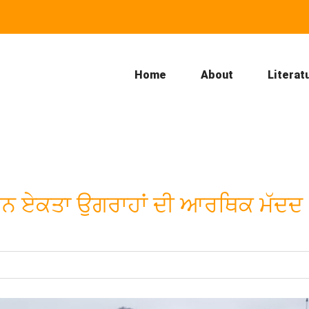
Home
About
Literat
ਨੀਅਨ ਏਕਤਾ ਉਗਰਾਹਾਂ ਦੀ ਆਰਥਿਕ ਮੱਦਦ