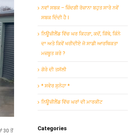
ਨਵਾਂ ਸਬਕ – ਜ਼ਿੰਦਗੀ ਰੋਜ਼ਾਨਾ ਬਹੁਤ ਸਾਰੇ ਨਵੇਂ
ਸਬਕ ਦਿੰਦੀ ਹੈ l
ਨਿਊਜ਼ੀਲੈਂਡ ਵਿੱਚ ਘਰ ਕਿਹੜਾ, ਕਦੋਂ, ਕਿੱਥੇ, ਕਿੰਨੇ
ਦਾ ਅਤੇ ਕਿਵੇਂ ਖਰੀਦੀਏ ਜੋ ਸਾਡੀ ਆਰਥਿਕਤਾ
ਮਜ਼ਬੂਤ ਕਰੇ ?
ਗੋਰੇ ਦੀ ਤਸੱਲੀ
* ਸਵੇਰ ਸੁਨੇਹਾ *
ਨਿਊਜ਼ੀਲੈਂਡ ਵਿੱਚ ਘਰਾਂ ਦੀ ਮਾਰਕੀਟ
Categories
 30 ਤੋਂ