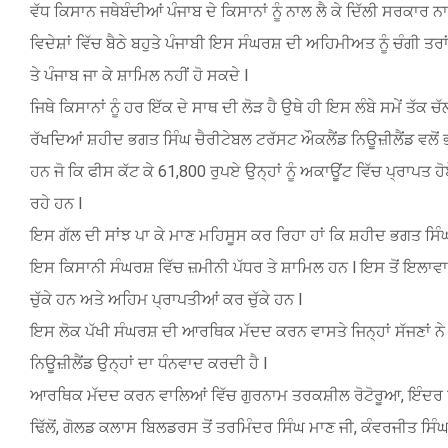
ਵੱਧ ਕਿਸਾਨ ਜਥੇਬੰਦੀਆਂ ਪੰਜਾਬ ਦੇ ਕਿਸਾਨਾਂ ਨੂੰ ਨਾਲ ਲੈ ਕੇ ਦਿੱਲੀ ਸਰਕਾਰ
ਵਿਦੇਸ਼ਾਂ ਵਿੱਚ ਬੈਠੇ ਬਹੁਤੇ ਪੰਜਾਬੀ ਇਸ ਸੰਘਰਸ਼ ਦੀ ਅਹਿਮੀਅਤ ਨੂੰ ਚੰਗੀ
ਤੇ ਪੰਜਾਬ ਜਾ ਕੇ ਸ਼ਾਮਿਲ ਨਹੀਂ ਹੋ ਸਕਦੇ l
ਜਿਥੇ ਕਿਸਾਨਾਂ ਨੂੰ ਹਰ ਇੱਕ ਦੇ ਸਾਥ ਦੀ ਲੋੜ ਹੈ ਉਥੇ ਹੀ ਇਸ ਲੰਬੇ ਸਮੇਂ ਤੱਕ
ਰੱਖਦਿਆਂ ਸ਼ਹੀਦ ਭਗਤ ਸਿੰਘ ਚੈਰੀਟੇਬਲ ਟਰੱਸਟ ਔਕਲੈਂਡ ਨਿਊਜ਼ੀਲੈਂਡ ਵਲੋ
ਹਨ ਜੋ ਕਿ ਫੀਸ ਕੱਟ ਕੇ 61,800 ਰੁਪਏ ਉਨ੍ਹਾਂ ਨੂੰ ਅਕਾਊਂਟ ਵਿੱਚ ਪ੍ਰਾਪਤ 
ਰਹੇ ਹਨ l
ਇਸ ਗੱਲ ਦੀ ਸਾਂਝ ਪਾ ਕੇ ਮਾਣ ਮਹਿਸੂਸ ਕਰ ਰਿਹਾ ਹਾਂ ਕਿ ਸ਼ਹੀਦ ਭਗਤ ਸਿੰਘ 
ਇਸ ਕਿਸਾਨੀ ਸੰਘਰਸ਼ ਵਿੱਚ ਜ਼ਮੀਨੀ ਪੱਧਰ ਤੇ ਸ਼ਾਮਿਲ ਹਨ l ਇਸ ਤੋਂ ਇਲਾਵਾ ਕ
ਚੁੱਕੇ ਹਨ ਅਤੇ ਅਹਿਮ ਪ੍ਰਾਪਤੀਆਂ ਕਰ ਚੁੱਕੇ ਹਨ l
ਇਸ ਲੋਕ ਪੱਖੀ ਸੰਘਰਸ਼ ਦੀ ਆਰਥਿਕ ਮੱਦਦ ਕਰਨ ਵਾਸਤੇ ਜਿਨ੍ਹਾਂ ਸੱਜਣਾਂ 
ਨਿਊਜ਼ੀਲੈਂਡ ਉਨ੍ਹਾਂ ਦਾ ਧੰਨਵਾਦ ਕਰਦੀ ਹੈ l
ਆਰਥਿਕ ਮੱਦਦ ਕਰਨ ਵਾਲਿਆਂ ਵਿੱਚ ਗੁਰਨਾਮ ਤਰਕਸ਼ੀਲ ਰੋਟੋਰੂਆ, ਇੰਦਰ ਸਿੰ
ਢਿੱਲੋਂ, ਗੋਲਡ ਕਲਾਸ ਬਿਲਡਰਸ ਤੋਂ ਤਰਮਿੰਦਰ ਸਿੰਘ ਮਾਣ ਜੀ, ਕੰਵਰਜੀਤ ਸਿ