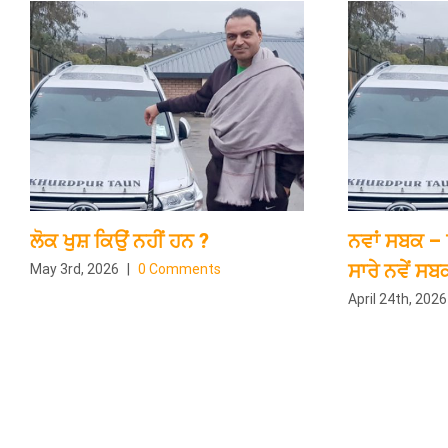
ਲੋਕ ਖੁਸ਼ ਕਿਉਂ ਨਹੀਂ ਹਨ ?
ਨਵਾਂ ਸਬਕ – 
ਸਾਰੇ ਨਵੇਂ ਸਬਕ
May 3rd, 2026
|
0 Comments
April 24th, 2026