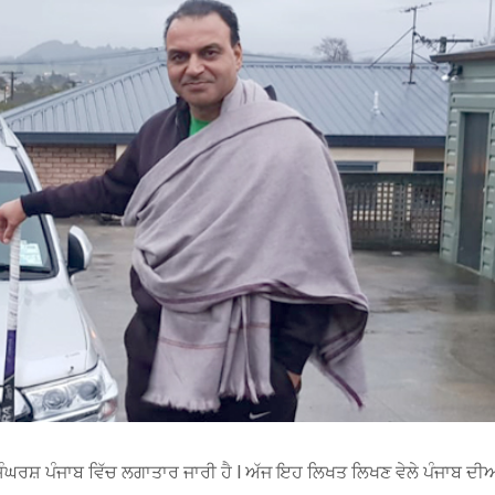
 ਸੰਘਰਸ਼ ਪੰਜਾਬ ਵਿੱਚ ਲਗਾਤਾਰ ਜਾਰੀ ਹੈ l ਅੱਜ ਇਹ ਲਿਖਤ ਲਿਖਣ ਵੇਲੇ ਪੰਜਾਬ ਦੀਆਂ