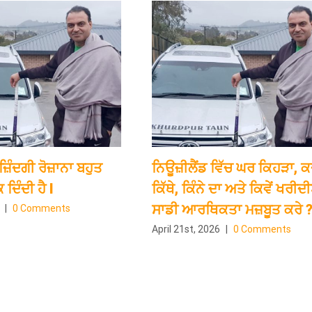
ਜ਼ਿੰਦਗੀ ਰੋਜ਼ਾਨਾ ਬਹੁਤ
ਨਿਊਜ਼ੀਲੈਂਡ ਵਿੱਚ ਘਰ ਕਿਹੜਾ, ਕਦੋ
 ਦਿੰਦੀ ਹੈ l
ਕਿੱਥੇ, ਕਿੰਨੇ ਦਾ ਅਤੇ ਕਿਵੇਂ ਖਰੀਦੀ
ਸਾਡੀ ਆਰਥਿਕਤਾ ਮਜ਼ਬੂਤ ਕਰੇ 
|
0 Comments
April 21st, 2026
|
0 Comments