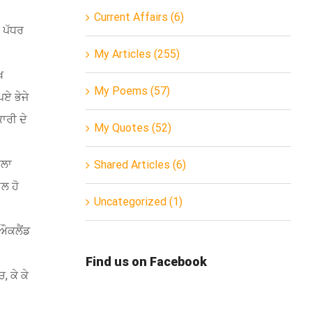
Current Affairs (6)
 ਪੱਧਰ
My Articles (255)
ਖ
My Poems (57)
ਏ ਭੇਜੇ
ਾਰੀ ਦੇ
My Quotes (52)
ਾਲਾ
Shared Articles (6)
ਲ ਹੋ
Uncategorized (1)
ਔਕਲੈਂਡ
Find us on Facebook
 ਕੇ ਕੇ