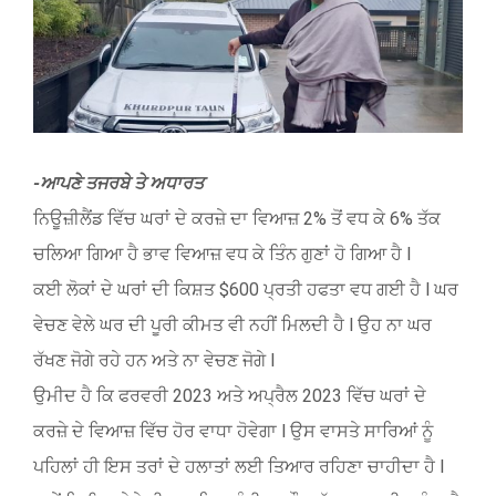
Image
-ਆਪਣੇ ਤਜਰਬੇ ਤੇ ਅਧਾਰਤ
ਨਿਊਜ਼ੀਲੈਂਡ ਵਿੱਚ ਘਰਾਂ ਦੇ ਕਰਜ਼ੇ ਦਾ ਵਿਆਜ਼ 2% ਤੋਂ ਵਧ ਕੇ 6% ਤੱਕ
ਚਲਿਆ ਗਿਆ ਹੈ ਭਾਵ ਵਿਆਜ਼ ਵਧ ਕੇ ਤਿੰਨ ਗੁਣਾਂ ਹੋ ਗਿਆ ਹੈ l
ਕਈ ਲੋਕਾਂ ਦੇ ਘਰਾਂ ਦੀ ਕਿਸ਼ਤ $600 ਪ੍ਰਤੀ ਹਫਤਾ ਵਧ ਗਈ ਹੈ l ਘਰ
ਵੇਚਣ ਵੇਲੇ ਘਰ ਦੀ ਪੂਰੀ ਕੀਮਤ ਵੀ ਨਹੀਂ ਮਿਲਦੀ ਹੈ l ਉਹ ਨਾ ਘਰ
ਰੱਖਣ ਜੋਗੇ ਰਹੇ ਹਨ ਅਤੇ ਨਾ ਵੇਚਣ ਜੋਗੇ l
ਉਮੀਦ ਹੈ ਕਿ ਫਰਵਰੀ 2023 ਅਤੇ ਅਪ੍ਰੈਲ 2023 ਵਿੱਚ ਘਰਾਂ ਦੇ
ਕਰਜ਼ੇ ਦੇ ਵਿਆਜ਼ ਵਿੱਚ ਹੋਰ ਵਾਧਾ ਹੋਵੇਗਾ l ਉਸ ਵਾਸਤੇ ਸਾਰਿਆਂ ਨੂੰ
ਪਹਿਲਾਂ ਹੀ ਇਸ ਤਰਾਂ ਦੇ ਹਲਾਤਾਂ ਲਈ ਤਿਆਰ ਰਹਿਣਾ ਚਾਹੀਦਾ ਹੈ l