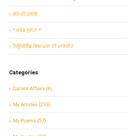
ਗੋਰੇ ਦੀ ਤਸੱਲੀ
* ਸਵੇਰ ਸੁਨੇਹਾ *
ਨਿਊਜ਼ੀਲੈਂਡ ਵਿੱਚ ਘਰਾਂ ਦੀ ਮਾਰਕੀਟ
Categories
Current Affairs (6)
My Articles (255)
My Poems (57)