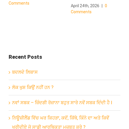
Comments
April 24th, 2026
|
0
Comments
Recent Posts
ਬਦਲਦੇ ਲਿਬਾਸ
ਲੋਕ ਖੁਸ਼ ਕਿਉਂ ਨਹੀਂ ਹਨ ?
ਨਵਾਂ ਸਬਕ – ਜ਼ਿੰਦਗੀ ਰੋਜ਼ਾਨਾ ਬਹੁਤ ਸਾਰੇ ਨਵੇਂ ਸਬਕ ਦਿੰਦੀ ਹੈ l
ਨਿਊਜ਼ੀਲੈਂਡ ਵਿੱਚ ਘਰ ਕਿਹੜਾ, ਕਦੋਂ, ਕਿੱਥੇ, ਕਿੰਨੇ ਦਾ ਅਤੇ ਕਿਵੇਂ
ਖਰੀਦੀਏ ਜੋ ਸਾਡੀ ਆਰਥਿਕਤਾ ਮਜ਼ਬੂਤ ਕਰੇ ?