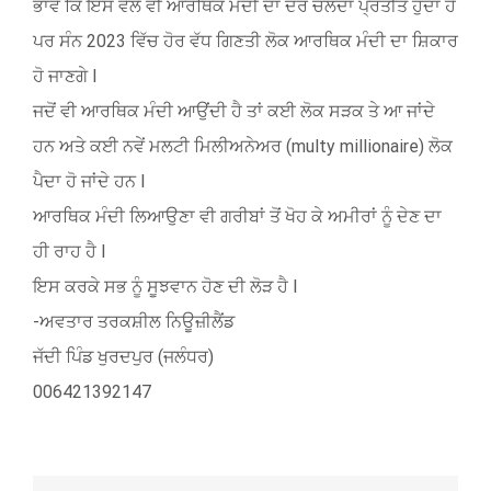
ਭਾਵੇਂ ਕਿ ਇਸ ਵੇਲੇ ਵੀ ਆਰਥਿਕ ਮੰਦੀ ਦਾ ਦੌਰ ਚੱਲਦਾ ਪ੍ਰਤੀਤ ਹੁੰਦਾ ਹੈ
ਪਰ ਸੰਨ 2023 ਵਿੱਚ ਹੋਰ ਵੱਧ ਗਿਣਤੀ ਲੋਕ ਆਰਥਿਕ ਮੰਦੀ ਦਾ ਸ਼ਿਕਾਰ
ਹੋ ਜਾਣਗੇ l
ਜਦੋਂ ਵੀ ਆਰਥਿਕ ਮੰਦੀ ਆਉਂਦੀ ਹੈ ਤਾਂ ਕਈ ਲੋਕ ਸੜਕ ਤੇ ਆ ਜਾਂਦੇ
ਹਨ ਅਤੇ ਕਈ ਨਵੇਂ ਮਲਟੀ ਮਿਲੀਅਨੇਅਰ (multy millionaire) ਲੋਕ
ਪੈਦਾ ਹੋ ਜਾਂਦੇ ਹਨ l
ਆਰਥਿਕ ਮੰਦੀ ਲਿਆਉਣਾ ਵੀ ਗਰੀਬਾਂ ਤੋਂ ਖੋਹ ਕੇ ਅਮੀਰਾਂ ਨੂੰ ਦੇਣ ਦਾ
ਹੀ ਰਾਹ ਹੈ l
ਇਸ ਕਰਕੇ ਸਭ ਨੂੰ ਸੂਝਵਾਨ ਹੋਣ ਦੀ ਲੋੜ ਹੈ l
-ਅਵਤਾਰ ਤਰਕਸ਼ੀਲ ਨਿਊਜ਼ੀਲੈਂਡ
ਜੱਦੀ ਪਿੰਡ ਖੁਰਦਪੁਰ (ਜਲੰਧਰ)
006421392147