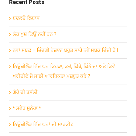
Recent Posts
ਬਦਲਦੇ ਲਿਬਾਸ
ਲੋਕ ਖੁਸ਼ ਕਿਉਂ ਨਹੀਂ ਹਨ ?
ਨਵਾਂ ਸਬਕ – ਜ਼ਿੰਦਗੀ ਰੋਜ਼ਾਨਾ ਬਹੁਤ ਸਾਰੇ ਨਵੇਂ ਸਬਕ ਦਿੰਦੀ ਹੈ l
ਨਿਊਜ਼ੀਲੈਂਡ ਵਿੱਚ ਘਰ ਕਿਹੜਾ, ਕਦੋਂ, ਕਿੱਥੇ, ਕਿੰਨੇ ਦਾ ਅਤੇ ਕਿਵੇਂ
ਖਰੀਦੀਏ ਜੋ ਸਾਡੀ ਆਰਥਿਕਤਾ ਮਜ਼ਬੂਤ ਕਰੇ ?
ਗੋਰੇ ਦੀ ਤਸੱਲੀ
* ਸਵੇਰ ਸੁਨੇਹਾ *
ਨਿਊਜ਼ੀਲੈਂਡ ਵਿੱਚ ਘਰਾਂ ਦੀ ਮਾਰਕੀਟ