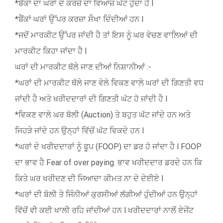
*ਬੈਂਕਾਂ ਦਾ ਘਰਾਂ ਦੇ ਕਰਜ਼ੇ ਦਾ ਵਿਆਜ਼ ਘੱਟ ਹੁੰਦਾ ਹੈ l
*ਬੈਂਕਾਂ ਘਰਾਂ ਉੱਪਰ ਕਰਜ਼ਾ ਸੌਖਾ ਦਿੰਦੀਆਂ ਹਨ l
*ਜਦੋਂ ਮਾਰਕੀਟ ਉੱਪਰ ਜਾਂਦੀ ਹੈ ਤਾਂ ਇਸ ਨੂੰ ਘਰ ਵੇਚਣ ਵਾਲਿਆਂ ਦੀ
ਮਾਰਕੀਟ ਕਿਹਾ ਜਾਂਦਾ ਹੈ l
ਘਰਾਂ ਦੀ ਮਾਰਕੀਟ ਥੱਲੇ ਜਾਣ ਦੀਆਂ ਨਿਸ਼ਾਨੀਆਂ :-
*ਘਰਾਂ ਦੀ ਮਾਰਕੀਟ ਥੱਲੇ ਜਾਣ ਵੇਲੇ ਵਿਕਣ ਵਾਲੇ ਘਰਾਂ ਦੀ ਗਿਣਤੀ ਵਧ
ਜਾਂਦੀ ਹੈ ਅਤੇ ਖਰੀਦਦਾਰਾਂ ਦੀ ਗਿਣਤੀ ਘੱਟ ਹੋ ਜਾਂਦੀ ਹੈ l
*ਵਿਕਣ ਵਾਲੇ ਘਰ ਬੋਲੀ (Auction) ਤੇ ਬਹੁਤ ਘੱਟ ਜਾਂਦੇ ਹਨ ਅਤੇ
ਜਿਹੜੇ ਜਾਂਦੇ ਹਨ ਉਨ੍ਹਾਂ ਵਿੱਚੋਂ ਘੱਟ ਵਿਕਦੇ ਹਨ l
*ਘਰਾਂ ਦੇ ਖਰੀਦਦਾਰਾਂ ਨੂੰ ਫੂਪ (FOOP) ਦਾ ਡਰ ਹੋ ਜਾਂਦਾ ਹੈ l FOOP
ਦਾ ਭਾਵ ਹੈ Fear of over paying. ਭਾਵ ਖਰੀਦਦਾਰ ਡਰਦੇ ਹਨ ਕਿ
ਕਿਤੇ ਘਰ ਖਰੀਦਣ ਦੀ ਜਿਆਦਾ ਕੀਮਤ ਨਾ ਦੇ ਦੇਈਏ l
*ਘਰਾਂ ਦੀ ਬੋਲੀ ਤੇ ਜਿੰਨੀਆਂ ਕੁਰਸੀਆਂ ਲੱਗੀਆਂ ਹੁੰਦੀਆਂ ਹਨ ਉਨ੍ਹਾਂ
ਵਿੱਚੋਂ ਵੀ ਕਈ ਖਾਲੀ ਰਹਿ ਜਾਂਦੀਆਂ ਹਨ l ਖਰੀਦਦਾਰਾਂ ਨਾਲੋਂ ਏਜੇਂਟ