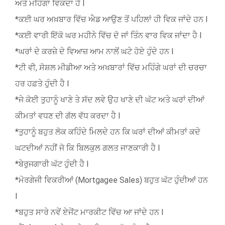
ਅਤੇ ਮਹਿੰਗਾ ਵਿਕਦਾ ਹੈ l
*ਕਈ ਘਰ ਅਖ਼ਬਾਰ ਵਿੱਚ ਐਡ ਆਉਣ ਤੋਂ ਪਹਿਲਾਂ ਹੀ ਵਿਕ ਜਾਂਦੇ ਹਨ l
*ਕਈ ਵਾਰੀ ਇੱਕੋ ਘਰ ਮਹੀਨੇ ਵਿੱਚ ਦੋ ਜਾਂ ਤਿੰਨ ਵਾਰ ਵਿਕ ਜਾਂਦਾ ਹੈ l
*ਘਰਾਂ ਦੇ ਕਰਜ਼ੇ ਦੇ ਵਿਆਜ਼ ਆਮ ਨਾਲੋਂ ਘਟੇ ਹੋਏ ਹੁੰਦੇ ਹਨ l
*ਟੀ ਵੀ, ਸੋਸ਼ਲ ਮੀਡੀਆ ਅਤੇ ਅਖਬਾਰਾਂ ਵਿੱਚ ਮਹਿੰਗੇ ਘਰਾਂ ਦੀ ਚਰਚਾ
ਹਰ ਹਫ਼ਤੇ ਹੁੰਦੀ ਹੈ l
*ਜੇ ਕੋਈ ਤੁਹਾਨੂੰ ਖਾਣੇ ਤੇ ਸੱਦ ਲਵੇ ਉਹ ਖਾਣੇ ਦੀ ਘੱਟ ਅਤੇ ਘਰਾਂ ਦੀਆਂ
ਕੀਮਤਾਂ ਵਧਣ ਦੀ ਗੱਲ ਵੱਧ ਕਰਦਾ ਹੈ l
*ਤੁਹਾਨੂੰ ਬਹੁਤ ਲੋਕ ਕਹਿੰਦੇ ਮਿਲਦੇ ਹਨ ਕਿ ਘਰਾਂ ਦੀਆਂ ਕੀਮਤਾਂ ਕਦੇ
ਘਟਦੀਆਂ ਨਹੀਂ ਜੋ ਕਿ ਬਿਲਕੁਲ ਗਲਤ ਜਾਣਕਾਰੀ ਹੈ l
*ਬੇਰੁਜਗਾਰੀ ਘੱਟ ਹੁੰਦੀ ਹੈ l
*ਮੋਰਗੇਜੀ ਵਿਕਰੀਆਂ (Mortgagee Sales) ਬਹੁਤ ਘੱਟ ਹੁੰਦੀਆਂ ਹਨ
l
*ਬਹੁਤ ਸਾਰੇ ਨਵੇਂ ਏਜੇਂਟ ਮਾਰਕੀਟ ਵਿੱਚ ਆ ਜਾਂਦੇ ਹਨ l