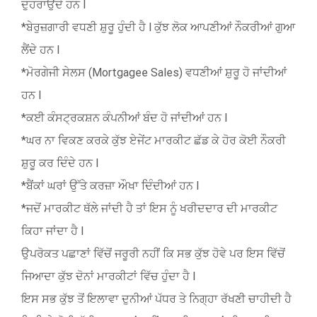
ਦੁਹਰਾਉਂਦੇ ਹਨ l
*ਬੇਰੁਜ਼ਗਾਰੀ ਵਧਣੀ ਸ਼ੁਰੂ ਹੁੰਦੀ ਹੈ l ਕੁੱਝ ਲੋਕ ਆਪਣੀਆਂ ਨੌਕਰੀਆਂ ਗੁਆ
ਲੈਂਦੇ ਹਨ l
*ਮੋਰਗੇਜੀ ਸੇਲਸ (Mortgagee Sales) ਵਧਣੀਆਂ ਸ਼ੁਰੂ ਹੋ ਜਾਂਦੀਆਂ
ਹਨ l
*ਕਈ ਕੰਸਟ੍ਰਕਸ਼ਨ ਕੰਪਨੀਆਂ ਬੰਦ ਹੋ ਜਾਂਦੀਆਂ ਹਨ l
*ਘਰ ਨਾ ਵਿਕਣ ਕਰਕੇ ਕੁੱਝ ਏਜੇਂਟ ਮਾਰਕੀਟ ਛੱਡ ਕੇ ਹੋਰ ਕੋਈ ਨੌਕਰੀ
ਸ਼ੁਰੂ ਕਰ ਦਿੰਦੇ ਹਨ l
*ਬੈਂਕਾਂ ਘਰਾਂ ਉੱਤੇ ਕਰਜ਼ਾ ਔਖਾ ਦਿੰਦੀਆਂ ਹਨ l
*ਜਦੋਂ ਮਾਰਕੀਟ ਥੱਲੇ ਜਾਂਦੀ ਹੈ ਤਾਂ ਇਸ ਨੂੰ ਖਰੀਦਦਾਰ ਦੀ ਮਾਰਕੀਟ
ਕਿਹਾ ਜਾਂਦਾ ਹੈ l
ਉਪਰੋਕਤ ਪਛਾਣਾਂ ਵਿੱਚੋਂ ਜਰੂਰੀ ਨਹੀਂ ਕਿ ਸਭ ਕੁੱਝ ਹੋਵੇ ਪਰ ਇਸ ਵਿੱਚੋਂ
ਜਿਆਦਾ ਕੁੱਝ ਦੋਨਾਂ ਮਾਰਕੀਟਾਂ ਵਿੱਚ ਹੁੰਦਾ ਹੈ l
ਇਸ ਸਭ ਕੁੱਝ ਤੋਂ ਇਲਾਵਾ ਦੁਨੀਆਂ ਪੱਧਰ ਤੇ ਨਿਗ੍ਹਾ ਰੱਖਣੀ ਚਾਹੀਦੀ ਹੈ