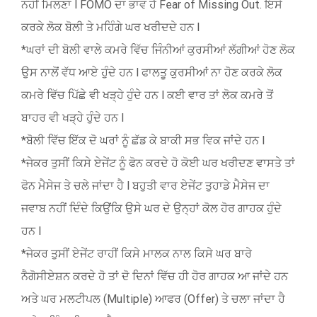
ਨਹੀਂ ਮਿਲਣਾ l FOMO ਦਾ ਭਾਵ ਹੈ Fear of Missing Out. ਇਸੇ
ਕਰਕੇ ਲੋਕ ਬੋਲੀ ਤੇ ਮਹਿੰਗੇ ਘਰ ਖਰੀਦਦੇ ਹਨ l
*ਘਰਾਂ ਦੀ ਬੋਲੀ ਵਾਲੇ ਕਮਰੇ ਵਿੱਚ ਜਿੰਨੀਆਂ ਕੁਰਸੀਆਂ ਲੱਗੀਆਂ ਹੋਣ ਲੋਕ
ਉਸ ਨਾਲੋਂ ਵੱਧ ਆਏ ਹੁੰਦੇ ਹਨ l ਫਾਲਤੂ ਕੁਰਸੀਆਂ ਨਾ ਹੋਣ ਕਰਕੇ ਲੋਕ
ਕਮਰੇ ਵਿੱਚ ਪਿੱਛੇ ਵੀ ਖੜ੍ਹੇ ਹੁੰਦੇ ਹਨ l ਕਈ ਵਾਰ ਤਾਂ ਲੋਕ ਕਮਰੇ ਤੋਂ
ਬਾਹਰ ਵੀ ਖੜ੍ਹੇ ਹੁੰਦੇ ਹਨ l
*ਬੋਲੀ ਵਿੱਚ ਇੱਕ ਦੋ ਘਰਾਂ ਨੂੰ ਛੱਡ ਕੇ ਬਾਕੀ ਸਭ ਵਿਕ ਜਾਂਦੇ ਹਨ l
*ਜੇਕਰ ਤੁਸੀਂ ਕਿਸੇ ਏਜੇਂਟ ਨੂੰ ਫੋਨ ਕਰਦੇ ਹੋ ਕੋਈ ਘਰ ਖਰੀਦਣ ਵਾਸਤੇ ਤਾਂ
ਫੋਨ ਮੈਸੇਜ ਤੇ ਚਲੇ ਜਾਂਦਾ ਹੈ l ਬਹੁਤੀ ਵਾਰ ਏਜੇਂਟ ਤੁਹਾਡੇ ਮੈਸੇਜ ਦਾ
ਜਵਾਬ ਨਹੀਂ ਦਿੰਦੇ ਕਿਉਂਕਿ ਉਸੇ ਘਰ ਦੇ ਉਨ੍ਹਾਂ ਕੋਲ ਹੋਰ ਗਾਹਕ ਹੁੰਦੇ
ਹਨ l
*ਜੇਕਰ ਤੁਸੀਂ ਏਜੇਂਟ ਰਾਹੀਂ ਕਿਸੇ ਮਾਲਕ ਨਾਲ ਕਿਸੇ ਘਰ ਬਾਰੇ
ਨੈਗੋਸੀਏਸ਼ਨ ਕਰਦੇ ਹੋ ਤਾਂ ਦੋ ਦਿਨਾਂ ਵਿੱਚ ਹੀ ਹੋਰ ਗਾਹਕ ਆ ਜਾਂਦੇ ਹਨ
ਅਤੇ ਘਰ ਮਲਟੀਪਲ (Multiple) ਆਫਰ (Offer) ਤੇ ਚਲਾ ਜਾਂਦਾ ਹੈ