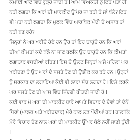
ਕਮਾਈ ਘਾਟੇ ਵਿੱਚ ਰੁੜ੍ਹ ਜਾਂਦੀ ਹੈ l ਆਮ ਵਿਅਕਤੀ ਨੂੰ ਇਹ ਪਤਾ ਹੀ
ਨਹੀਂ ਲਗਦਾ ਕਿ ਘਰਾਂ ਦੀ ਮਾਰਕੀਟ ਉੱਪਰ ਜਾ ਰਹੀ ਹੈ ਜਾਂ ਥੱਲੇ? ਇਹ
ਵੀ ਪਤਾ ਨਹੀਂ ਲਗਦਾ ਕਿ ਮੁਲਕ ਵਿੱਚ ਆਰਥਿਕ ਮੰਦੀ ਦੇ ਅਸਾਰ ਤਾਂ
ਨਹੀਂ ਬਣ ਰਹੇ?
ਜਿਨ੍ਹਾਂ ਨੇ ਘਰ ਖਰੀਦੇ ਹੋਏ ਹਨ ਉਹ ਤਾਂ ਇਹ ਚਾਹੁੰਦੇ ਹਨ ਕਿ ਘਰਾਂ
ਦੀਆਂ ਕੀਮਤਾਂ ਕਦੇ ਥੱਲੇ ਨਾ ਜਾਣ ਬਲਕਿ ਉਹ ਚਾਹੁੰਦੇ ਹਨ ਕਿ ਕੀਮਤਾਂ
ਲਗਾਤਾਰ ਵਧਦੀਆਂ ਰਹਿਣ l ਇਸ ਦੇ ਉਲਟ ਜਿਨ੍ਹਾਂ ਅਜੇ ਪਹਿਲਾ ਘਰ
ਖਰੀਦਣਾ ਹੈ ਉਹ ਘਰਾਂ ਦੇ ਸਸਤੇ ਹੋਣ ਦੀ ਉਡੀਕ ਕਰ ਰਹੇ ਹਨ l ਉਨ੍ਹਾਂ
ਨੂੰ ਸਰਕਾਰ ਦਾ ਲਗਾਇਆ ਕੋਈ ਵੀ ਲਾਰਾ ਸੱਚ ਲਗਦਾ ਹੈ l ਇਸੇ ਕਰਕੇ
ਘਰ ਸਸਤੇ ਹੋਣ ਦੀ ਆਸ ਵਿੱਚ ਜਿੰਦਗੀ ਬੀਤਦੀ ਜਾਂਦੀ ਹੈ l
ਕਈ ਵਾਰ ਮੈਂ ਘਰਾਂ ਦੀ ਮਾਰਕੀਟ ਬਾਰੇ ਆਪਣੇ ਵਿਚਾਰ ਦੇ ਦੇਵਾਂ ਤਾਂ ਦੋਨੋਂ
ਧਿਰਾਂ (ਮਾਲਕ ਅਤੇ ਖਰੀਦਦਾਰ) ਮੇਰੇ ਨਾਲ ਲੜ ਪੈਂਦੀਆਂ ਹਨ l ਹਾਲਾਂਕਿ
ਮੇਰੇ ਵਿਚਾਰ ਦੇਣ ਨਾਲ ਘਰਾਂ ਦੀ ਮਾਰਕੀਟ ਉੱਪਰ ਥੱਲੇ ਨਹੀਂ ਜਾਣੀ ਹੁੰਦੀ
l