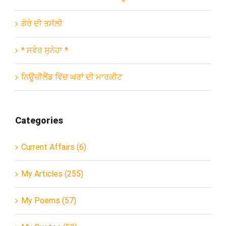
ਗੋਰੇ ਦੀ ਤਸੱਲੀ
* ਸਵੇਰ ਸੁਨੇਹਾ *
ਨਿਊਜ਼ੀਲੈਂਡ ਵਿੱਚ ਘਰਾਂ ਦੀ ਮਾਰਕੀਟ
Categories
Current Affairs (6)
My Articles (255)
My Poems (57)