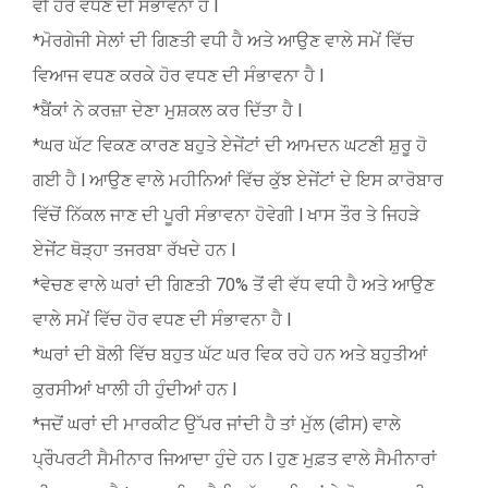
ਵੀ ਹੋਰ ਵਧਣ ਦੀ ਸੰਭਾਵਨਾ ਹੈ l
*ਮੋਰਗੇਜੀ ਸੇਲਾਂ ਦੀ ਗਿਣਤੀ ਵਧੀ ਹੈ ਅਤੇ ਆਉਣ ਵਾਲੇ ਸਮੇਂ ਵਿੱਚ
ਵਿਆਜ ਵਧਣ ਕਰਕੇ ਹੋਰ ਵਧਣ ਦੀ ਸੰਭਾਵਨਾ ਹੈ l
*ਬੈਂਕਾਂ ਨੇ ਕਰਜ਼ਾ ਦੇਣਾ ਮੁਸ਼ਕਲ ਕਰ ਦਿੱਤਾ ਹੈ l
*ਘਰ ਘੱਟ ਵਿਕਣ ਕਾਰਣ ਬਹੁਤੇ ਏਜੇਂਟਾਂ ਦੀ ਆਮਦਨ ਘਟਣੀ ਸ਼ੁਰੂ ਹੋ
ਗਈ ਹੈ l ਆਉਣ ਵਾਲੇ ਮਹੀਨਿਆਂ ਵਿੱਚ ਕੁੱਝ ਏਜੇਂਟਾਂ ਦੇ ਇਸ ਕਾਰੋਬਾਰ
ਵਿੱਚੋਂ ਨਿੱਕਲ ਜਾਣ ਦੀ ਪੂਰੀ ਸੰਭਾਵਨਾ ਹੋਵੇਗੀ l ਖਾਸ ਤੌਰ ਤੇ ਜਿਹੜੇ
ਏਜੇਂਟ ਥੋੜ੍ਹਾ ਤਜਰਬਾ ਰੱਖਦੇ ਹਨ l
*ਵੇਚਣ ਵਾਲੇ ਘਰਾਂ ਦੀ ਗਿਣਤੀ 70% ਤੋਂ ਵੀ ਵੱਧ ਵਧੀ ਹੈ ਅਤੇ ਆਉਣ
ਵਾਲੇ ਸਮੇਂ ਵਿੱਚ ਹੋਰ ਵਧਣ ਦੀ ਸੰਭਾਵਨਾ ਹੈ l
*ਘਰਾਂ ਦੀ ਬੋਲੀ ਵਿੱਚ ਬਹੁਤ ਘੱਟ ਘਰ ਵਿਕ ਰਹੇ ਹਨ ਅਤੇ ਬਹੁਤੀਆਂ
ਕੁਰਸੀਆਂ ਖਾਲੀ ਹੀ ਹੁੰਦੀਆਂ ਹਨ l
*ਜਦੋਂ ਘਰਾਂ ਦੀ ਮਾਰਕੀਟ ਉੱਪਰ ਜਾਂਦੀ ਹੈ ਤਾਂ ਮੁੱਲ (ਫੀਸ) ਵਾਲੇ
ਪ੍ਰੌਪਰਟੀ ਸੈਮੀਨਾਰ ਜਿਆਦਾ ਹੁੰਦੇ ਹਨ l ਹੁਣ ਮੁਫ਼ਤ ਵਾਲੇ ਸੈਮੀਨਾਰਾਂ