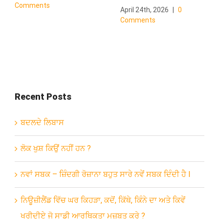
Comments
April 24th, 2026
|
0
Comments
Recent Posts
ਬਦਲਦੇ ਲਿਬਾਸ
ਲੋਕ ਖੁਸ਼ ਕਿਉਂ ਨਹੀਂ ਹਨ ?
ਨਵਾਂ ਸਬਕ – ਜ਼ਿੰਦਗੀ ਰੋਜ਼ਾਨਾ ਬਹੁਤ ਸਾਰੇ ਨਵੇਂ ਸਬਕ ਦਿੰਦੀ ਹੈ l
ਨਿਊਜ਼ੀਲੈਂਡ ਵਿੱਚ ਘਰ ਕਿਹੜਾ, ਕਦੋਂ, ਕਿੱਥੇ, ਕਿੰਨੇ ਦਾ ਅਤੇ ਕਿਵੇਂ
ਖਰੀਦੀਏ ਜੋ ਸਾਡੀ ਆਰਥਿਕਤਾ ਮਜ਼ਬੂਤ ਕਰੇ ?