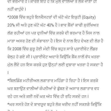
ਦੀ ਭਰਮਾਰ ਹੈ l ਕਾਰਣ ਇਹ ਹੈ ਕਿ ਮੁੱਲ ਵਾਲਿਆਂ ਤੇ ਲੋਕ ਜਾਣਾ ਹੀ
ਨਹੀਂ ਚਾਹੁੰਦੇ l
*2008 ਵਿੱਚ ਬਹੁਤੇ ਇਨਵੈਸਟਰਾਂ ਦੀ ਘੱਟੋ ਘੱਟ ਇਕੁਟੀ (Equity)
20% ਸੀ ਅਤੇ ਹੁਣ ਘੱਟੋ ਘੱਟ 40% ਹੈ l ਭਾਵ ਬੈਂਕਾਂ ਕਾਫੀ ਸੁਰੱਖਿਅਤ
ਲੱਗ ਰਹੀਆਂ ਹਨ ਪਰ ਦੁਨੀਆਂ ਵਿੱਚ ਕਰਜ਼ੇ ਦੀ ਭਰਮਾਰ ਹੈ ਜਿਸ ਨਾਲ
ਮਾੜਾ ਅਸਰ ਹੋਣ ਦੀ ਸੰਭਾਵਨਾ ਹੈ l ਇਸ ਦੇ ਨਾਲ ਇਹ ਦੇਖਣ ਦੀ ਲੋੜ ਹੈ
ਕਿ 2008 ਵਿੱਚ ਸ਼ੁਰੂ ਹੋਈ ਮੰਦੀ ਵਿੱਚ ਬਹੁਤ ਸਾਰੇ ਪ੍ਰਾਈਵੇਟ ਲੈਂਡਰ
ਫੇਲ੍ਹ ਹੋ ਗਏ ਸੀ l ਪ੍ਰਾਈਵੇਟ ਅਦਾਰੇ ਕਿਉਂਕਿ ਬੈਂਕ ਨਾਲੋਂ ਵੱਧ ਖਤਰਾ
ਮੁੱਲ ਲੈਂਦੇ ਹਨ ਇਸ ਕਰਕੇ ਹੁਣ ਉਨ੍ਹਾਂ ਲਈ ਦੁਬਾਰਾ ਖਤਰਾ ਹੋ ਸਕਦਾ ਹੈ
l
*ਬਿਲਡਿੰਗ ਮਟੀਰੀਅਲ ਲਗਾਤਾਰ ਮਹਿੰਗਾ ਹੋ ਰਿਹਾ ਹੈ l ਇਸ ਕਰਕੇ
ਘਰ ਬਣਾਉਣ ਵਾਲੀਆਂ ਕੰਪਨੀਆਂ ਦੇ ਡੁੱਬਣ ਦੇ ਅਸਾਰ ਲਗਾਤਾਰ ਵਧ
ਰਹੇ ਹਨ ਅਤੇ ਕਈ ਨਵੇਂ ਘਰ ਅੱਧ ਵਿੱਚ ਹੀ ਰਹਿ ਸਕਦੇ ਹਨ l
*ਘਰ ਸਸਤੇ ਹੋਣ ਦੇ ਬਾਵਯੂਦ ਬਹੁਤੇ ਲੋਕ ਖਰੀਦ ਨਹੀਂ ਸਕਣਗੇ ਕਿਉਂਕਿ