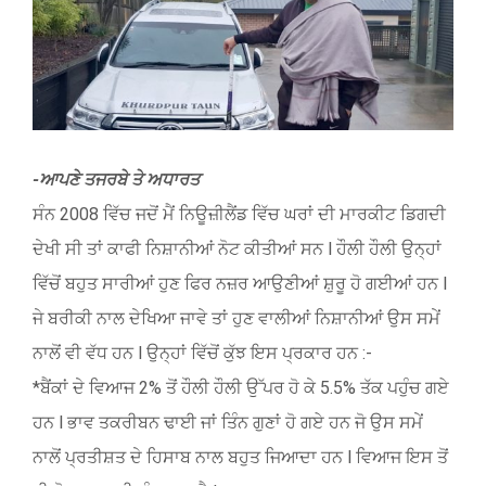
Image
-ਆਪਣੇ ਤਜਰਬੇ ਤੇ ਅਧਾਰਤ
ਸੰਨ 2008 ਵਿੱਚ ਜਦੋਂ ਮੈਂ ਨਿਊਜ਼ੀਲੈਂਡ ਵਿੱਚ ਘਰਾਂ ਦੀ ਮਾਰਕੀਟ ਡਿਗਦੀ
ਦੇਖੀ ਸੀ ਤਾਂ ਕਾਫੀ ਨਿਸ਼ਾਨੀਆਂ ਨੋਟ ਕੀਤੀਆਂ ਸਨ l ਹੌਲੀ ਹੌਲੀ ਉਨ੍ਹਾਂ
ਵਿੱਚੋਂ ਬਹੁਤ ਸਾਰੀਆਂ ਹੁਣ ਫਿਰ ਨਜ਼ਰ ਆਉਣੀਆਂ ਸ਼ੁਰੂ ਹੋ ਗਈਆਂ ਹਨ l
ਜੇ ਬਰੀਕੀ ਨਾਲ ਦੇਖਿਆ ਜਾਵੇ ਤਾਂ ਹੁਣ ਵਾਲੀਆਂ ਨਿਸ਼ਾਨੀਆਂ ਉਸ ਸਮੇਂ
ਨਾਲੋਂ ਵੀ ਵੱਧ ਹਨ l ਉਨ੍ਹਾਂ ਵਿੱਚੋਂ ਕੁੱਝ ਇਸ ਪ੍ਰਕਾਰ ਹਨ :-
*ਬੈਂਕਾਂ ਦੇ ਵਿਆਜ 2% ਤੋਂ ਹੌਲੀ ਹੌਲੀ ਉੱਪਰ ਹੋ ਕੇ 5.5% ਤੱਕ ਪਹੁੰਚ ਗਏ
ਹਨ l ਭਾਵ ਤਕਰੀਬਨ ਢਾਈ ਜਾਂ ਤਿੰਨ ਗੁਣਾਂ ਹੋ ਗਏ ਹਨ ਜੋ ਉਸ ਸਮੇਂ
ਨਾਲੋਂ ਪ੍ਰਤੀਸ਼ਤ ਦੇ ਹਿਸਾਬ ਨਾਲ ਬਹੁਤ ਜਿਆਦਾ ਹਨ l ਵਿਆਜ ਇਸ ਤੋਂ