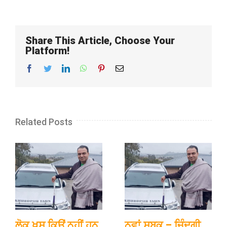
Share This Article, Choose Your
Platform!
Facebook
Twitter
LinkedIn
WhatsApp
Pinterest
Email
Related Posts
ਲੋਕ ਖੁਸ਼ ਕਿਉਂ ਨਹੀਂ ਹਨ
ਨਵਾਂ ਸਬਕ – ਜ਼ਿੰਦਗੀ