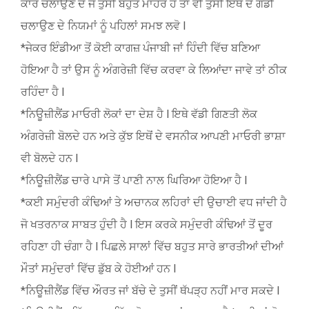
ਕਾਰ ਚਲਾਉਣ ਦੇ ਜੇ ਤੁਸੀਂ ਬਹੁਤ ਮਾਹਰ ਹੋ ਤਾਂ ਵੀ ਤੁਸੀਂ ਇਥੇ ਦੇ ਗੱਡੀ
ਚਲਾਉਣ ਦੇ ਨਿਯਮਾਂ ਨੂੰ ਪਹਿਲਾਂ ਸਮਝ ਲਵੋ l
*ਜੇਕਰ ਇੰਡੀਆ ਤੋਂ ਕੋਈ ਕਾਗਜ਼ ਪੰਜਾਬੀ ਜਾਂ ਹਿੰਦੀ ਵਿੱਚ ਬਣਿਆ
ਹੋਇਆ ਹੈ ਤਾਂ ਉਸ ਨੂੰ ਅੰਗਰੇਜ਼ੀ ਵਿੱਚ ਕਰਵਾ ਕੇ ਲਿਆਂਦਾ ਜਾਵੇ ਤਾਂ ਠੀਕ
ਰਹਿੰਦਾ ਹੈ l
*ਨਿਊਜ਼ੀਲੈਂਡ ਮਾਓਰੀ ਲੋਕਾਂ ਦਾ ਦੇਸ਼ ਹੈ l ਇਥੇ ਵੱਡੀ ਗਿਣਤੀ ਲੋਕ
ਅੰਗਰੇਜ਼ੀ ਬੋਲਦੇ ਹਨ ਅਤੇ ਕੁੱਝ ਇਥੋਂ ਦੇ ਵਸਨੀਕ ਆਪਣੀ ਮਾਓਰੀ ਭਾਸ਼ਾ
ਵੀ ਬੋਲਦੇ ਹਨ l
*ਨਿਊਜ਼ੀਲੈਂਡ ਚਾਰੇ ਪਾਸੇ ਤੋਂ ਪਾਣੀ ਨਾਲ ਘਿਰਿਆ ਹੋਇਆ ਹੈ l
*ਕਈ ਸਮੁੰਦਰੀ ਕੰਢਿਆਂ ਤੇ ਅਚਾਨਕ ਲਹਿਰਾਂ ਦੀ ਉਚਾਈ ਵਧ ਜਾਂਦੀ ਹੈ
ਜੋ ਖਤਰਨਾਕ ਸਾਬਤ ਹੁੰਦੀ ਹੈ l ਇਸ ਕਰਕੇ ਸਮੁੰਦਰੀ ਕੰਢਿਆਂ ਤੋਂ ਦੂਰ
ਰਹਿਣਾ ਹੀ ਚੰਗਾ ਹੈ l ਪਿਛਲੇ ਸਾਲਾਂ ਵਿੱਚ ਬਹੁਤ ਸਾਰੇ ਭਾਰਤੀਆਂ ਦੀਆਂ
ਮੌਤਾਂ ਸਮੁੰਦਰਾਂ ਵਿੱਚ ਡੁੱਬ ਕੇ ਹੋਈਆਂ ਹਨ l
*ਨਿਊਜ਼ੀਲੈਂਡ ਵਿੱਚ ਔਰਤ ਜਾਂ ਬੱਚੇ ਦੇ ਤੁਸੀਂ ਥੱਪੜ੍ਹ ਨਹੀਂ ਮਾਰ ਸਕਦੇ l