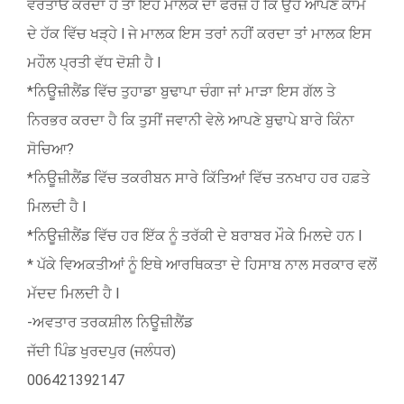
ਵਰਤਾਓ ਕਰਦਾ ਹੈ ਤਾਂ ਇਹ ਮਾਲਕ ਦਾ ਫਰਜ਼ ਹੈ ਕਿ ਉਹ ਆਪਣੇ ਕਾਮੇ
ਦੇ ਹੱਕ ਵਿੱਚ ਖੜ੍ਹੇ l ਜੇ ਮਾਲਕ ਇਸ ਤਰਾਂ ਨਹੀਂ ਕਰਦਾ ਤਾਂ ਮਾਲਕ ਇਸ
ਮਹੌਲ ਪ੍ਰਤੀ ਵੱਧ ਦੋਸ਼ੀ ਹੈ l
*ਨਿਊਜ਼ੀਲੈਂਡ ਵਿੱਚ ਤੁਹਾਡਾ ਬੁਢਾਪਾ ਚੰਗਾ ਜਾਂ ਮਾੜਾ ਇਸ ਗੱਲ ਤੇ
ਨਿਰਭਰ ਕਰਦਾ ਹੈ ਕਿ ਤੁਸੀਂ ਜਵਾਨੀ ਵੇਲੇ ਆਪਣੇ ਬੁਢਾਪੇ ਬਾਰੇ ਕਿੰਨਾ
ਸੋਚਿਆ?
*ਨਿਊਜ਼ੀਲੈਂਡ ਵਿੱਚ ਤਕਰੀਬਨ ਸਾਰੇ ਕਿੱਤਿਆਂ ਵਿੱਚ ਤਨਖਾਹ ਹਰ ਹਫ਼ਤੇ
ਮਿਲਦੀ ਹੈ l
*ਨਿਊਜ਼ੀਲੈਂਡ ਵਿੱਚ ਹਰ ਇੱਕ ਨੂੰ ਤਰੱਕੀ ਦੇ ਬਰਾਬਰ ਮੌਕੇ ਮਿਲਦੇ ਹਨ l
* ਪੱਕੇ ਵਿਅਕਤੀਆਂ ਨੂੰ ਇਥੇ ਆਰਥਿਕਤਾ ਦੇ ਹਿਸਾਬ ਨਾਲ ਸਰਕਾਰ ਵਲੋਂ
ਮੱਦਦ ਮਿਲਦੀ ਹੈ l
-ਅਵਤਾਰ ਤਰਕਸ਼ੀਲ ਨਿਊਜ਼ੀਲੈਂਡ
ਜੱਦੀ ਪਿੰਡ ਖੁਰਦਪੁਰ (ਜਲੰਧਰ)
006421392147