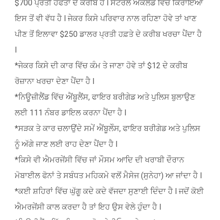
$700 ਪ੍ਰਤੀ ਹਫਤਾ ਦੇ ਕਰੀਬ ਹੈ l ਸੈਂਟਰਲ ਔਕਲੈਂਡ ਵਿੱਚ ਕਿਰਾਇਆ
ਇਸ ਤੋਂ ਵੀ ਵੱਧ ਹੈ l ਜੇਕਰ ਕਿਸੇ ਪਰਿਵਾਰ ਨਾਲ ਰਹਿਣਾ ਹੋਵੇ ਤਾਂ ਖਾਣ
ਪੀਣ ਤੋਂ ਇਲਾਵਾ $250 ਡਾਲਰ ਪ੍ਰਤੀ ਹਫ਼ਤੇ ਦੇ ਕਰੀਬ ਖਰਚਾ ਪੈਂਦਾ ਹੈ
l
*ਜੇਕਰ ਕਿਸੇ ਦੀ ਕਾਰ ਵਿੱਚ ਕੰਮ ਤੇ ਜਾਣਾ ਹੋਵੇ ਤਾਂ $12 ਦੇ ਕਰੀਬ
ਰੋਜ਼ਾਨਾ ਖਰਚਾ ਦੇਣਾ ਪੈਂਦਾ ਹੈ l
*ਨਿਊਜ਼ੀਲੈਂਡ ਵਿੱਚ ਐਂਬੂਲੈਂਸ, ਫਾਇਰ ਬਰੀਗੇਡ ਅਤੇ ਪੁਲਿਸ ਬੁਲਾਉਣ
ਲਈ 111 ਨੰਬਰ ਡਾਇਲ ਕਰਨਾ ਪੈਂਦਾ ਹੈ l
*ਸੜਕ ਤੇ ਕਾਰ ਚਲਾਉਂਦੇ ਸਮੇਂ ਐਂਬੂਲੇੰਸ, ਫਾਇਰ ਬਰੀਗੇਡ ਅਤੇ ਪੁਲਿਸ
ਨੂੰ ਅੱਗੇ ਜਾਣ ਲਈ ਰਾਹ ਦੇਣਾ ਪੈਂਦਾ ਹੈ l
*ਕਿਸੇ ਵੀ ਐਮਰਜੇਂਸੀ ਵਿੱਚ ਜਾਂ ਮੌਸਮ ਆਦਿ ਦੀ ਖਰਾਬੀ ਦੌਰਾਨ
ਮੋਬਾਈਲ ਫੋਨਾਂ ਤੇ ਸਬੰਧਤ ਮਹਿਕਮੇ ਵਲੋਂ ਮੈਸੇਜ (ਸੁਨੇਹਾ) ਆ ਜਾਂਦਾ ਹੈ l
*ਕਈ ਸ਼ਹਿਰਾਂ ਵਿੱਚ ਘੁੱਗੂ ਕਦੇ ਕਦੇ ਵੱਜਦਾ ਸੁਣਾਈ ਦਿੰਦਾ ਹੈ l ਜਦੋਂ ਕੋਈ
ਐਮਰਜੇਂਸੀ ਕਾਲ ਕਰਦਾ ਹੈ ਤਾਂ ਇਹ ਉਸ ਵੇਲੇ ਹੁੰਦਾ ਹੈ l