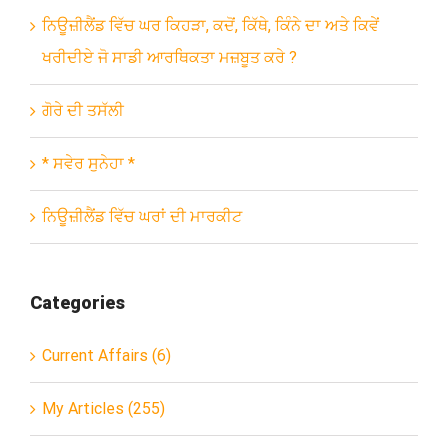
ਨਿਊਜ਼ੀਲੈਂਡ ਵਿੱਚ ਘਰ ਕਿਹੜਾ, ਕਦੋਂ, ਕਿੱਥੇ, ਕਿੰਨੇ ਦਾ ਅਤੇ ਕਿਵੇਂ
ਖਰੀਦੀਏ ਜੋ ਸਾਡੀ ਆਰਥਿਕਤਾ ਮਜ਼ਬੂਤ ਕਰੇ ?
ਗੋਰੇ ਦੀ ਤਸੱਲੀ
* ਸਵੇਰ ਸੁਨੇਹਾ *
ਨਿਊਜ਼ੀਲੈਂਡ ਵਿੱਚ ਘਰਾਂ ਦੀ ਮਾਰਕੀਟ
Categories
Current Affairs (6)
My Articles (255)