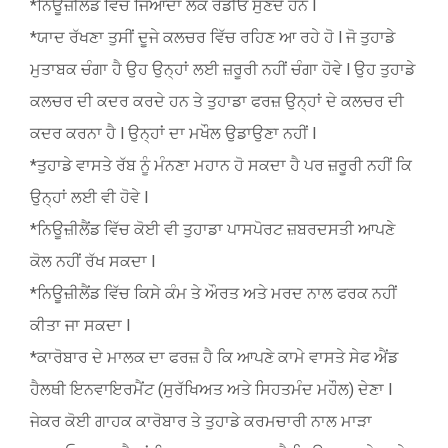
*ਨਿਊਜ਼ੀਲੈਂਡ ਵਿੱਚ ਜਿਆਦਾ ਲੋਕ ਰੇਡੀਓ ਸੁਣਦੇ ਹਨ l
*ਯਾਦ ਰੱਖਣਾ ਤੁਸੀਂ ਦੂਜੇ ਕਲਚਰ ਵਿੱਚ ਰਹਿਣ ਆ ਰਹੇ ਹੋ l ਜੋ ਤੁਹਾਡੇ
ਮੁਤਾਬਕ ਚੰਗਾ ਹੈ ਉਹ ਉਨ੍ਹਾਂ ਲਈ ਜ਼ਰੂਰੀ ਨਹੀਂ ਚੰਗਾ ਹੋਵੇ l ਉਹ ਤੁਹਾਡੇ
ਕਲਚਰ ਦੀ ਕਦਰ ਕਰਦੇ ਹਨ ਤੇ ਤੁਹਾਡਾ ਫਰਜ਼ ਉਨ੍ਹਾਂ ਦੇ ਕਲਚਰ ਦੀ
ਕਦਰ ਕਰਨਾ ਹੈ l ਉਨ੍ਹਾਂ ਦਾ ਮਖੌਲ ਉਡਾਉਣਾ ਨਹੀਂ l
*ਤੁਹਾਡੇ ਵਾਸਤੇ ਰੱਬ ਨੂੰ ਮੰਨਣਾ ਮਹਾਨ ਹੋ ਸਕਦਾ ਹੈ ਪਰ ਜ਼ਰੂਰੀ ਨਹੀਂ ਕਿ
ਉਨ੍ਹਾਂ ਲਈ ਵੀ ਹੋਵੇ l
*ਨਿਊਜ਼ੀਲੈਂਡ ਵਿੱਚ ਕੋਈ ਵੀ ਤੁਹਾਡਾ ਪਾਸਪੋਰਟ ਜ਼ਬਰਦਸਤੀ ਆਪਣੇ
ਕੋਲ ਨਹੀਂ ਰੱਖ ਸਕਦਾ l
*ਨਿਊਜ਼ੀਲੈਂਡ ਵਿੱਚ ਕਿਸੇ ਕੰਮ ਤੇ ਔਰਤ ਅਤੇ ਮਰਦ ਨਾਲ ਫਰਕ ਨਹੀਂ
ਕੀਤਾ ਜਾ ਸਕਦਾ l
*ਕਾਰੋਬਾਰ ਦੇ ਮਾਲਕ ਦਾ ਫਰਜ਼ ਹੈ ਕਿ ਆਪਣੇ ਕਾਮੇ ਵਾਸਤੇ ਸੇਫ ਐਂਡ
ਹੈਲਥੀ ਇਨਵਾਇਰਮੈਂਟ (ਸੁਰੱਖਿਅਤ ਅਤੇ ਸਿਹਤਮੰਦ ਮਹੌਲ) ਦੇਣਾ l
ਜੇਕਰ ਕੋਈ ਗਾਹਕ ਕਾਰੋਬਾਰ ਤੇ ਤੁਹਾਡੇ ਕਰਮਚਾਰੀ ਨਾਲ ਮਾੜਾ