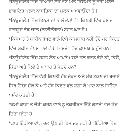
*ਨਿਊਜ਼ੀਲੈਂਡ ਵਿੱਚ ਜਿਆਦਾ ਲੋਕ ਰੱਬ ਅਤੇ ਕਿਸਮਤ ਨੂੰ ਨਹੀਂ ਮੰਨਦੇ
ਭਾਵ ਇਹ ਮੁਲਕ ਨਾਸਤਿਕਾਂ ਦਾ ਮੁਲਕ ਅਖਵਾਉਂਦਾ ਹੈ l
*ਨਿਊਜ਼ੀਲੈਂਡ ਵਿੱਚ ਇਨਸਾਨਾਂ ਨਾਲੋਂ ਭੇਡਾਂ ਵੱਧ ਗਿਣਤੀ ਵਿੱਚ ਹੋਣ ਦੇ
ਬਾਵਯੂਦ ਭੇਡ ਚਾਲ (ਲਾਈਲੱਗਤਾ) ਬਹੁਤ ਘੱਟ ਹੈ l
*ਕਿਸਮਤ ਤੇ ਯਕੀਨ ਰੱਖਣ ਵਾਲੇ ਇਥੇ ਕਾਮਯਾਬ ਨਹੀਂ ਹੁੰਦੇ ਪਰ ਕਿਰਤ
ਵਿੱਚ ਯਕੀਨ ਰੱਖਣ ਵਾਲੇ ਵੱਡੀ ਗਿਣਤੀ ਵਿੱਚ ਕਾਮਯਾਬ ਹੁੰਦੇ ਹਨ l
*ਨਿਊਜ਼ੀਲੈਂਡ ਵਿੱਚ ਬਹੁਤ ਲੋਕ ਆਪਣੇ ਮਸਲੇ ਹੱਲ ਕਰਨ ਵੇਲੇ ਕੀ, ਕਿਉਂ,
ਕਿੱਦਾਂ ਅਤੇ ਕਿਵੇਂ ਦੇ ਅਧਾਰ ਤੇ ਸੋਚਦੇ ਹਨ?
*ਨਿਊਜ਼ੀਲੈਂਡ ਵਿੱਚ ਵੱਡੀ ਗਿਣਤੀ ਹੱਥ ਜੋੜਨ ਅਤੇ ਮੱਥੇ ਟੇਕਣ ਦੀ ਬਜਾਏ
ਸਿਰ ਉੱਚਾ ਚੁੱਕ ਕੇ ਅਤੇ ਹੱਥ ਕਿਰਤ ਵੱਲ ਲਗਾ ਕੇ ਮਾਣ ਨਾਲ ਜਿਉਣਾ
ਪਸੰਦ ਕਰਦੀ ਹੈ l
*ਕੰਮਾਂ ਕਾਰਾਂ ਤੇ ਚੋਰੀ ਕਰਨ ਵਾਲੇ ਨੂੰ ਤਕਰੀਬਨ ਇੱਕੋ ਗਲਤੀ ਵੇਲੇ ਕੱਢ
ਦਿੱਤਾ ਜਾਂਦਾ ਹੈ l
*ਕਾਰ ਇੰਡੀਆ ਵਾਂਗ ਚਲਾਉਣ ਦੀ ਇਜਾਜਤ ਨਹੀਂ ਹੈ l ਇੰਡੀਆ ਵਿੱਚ