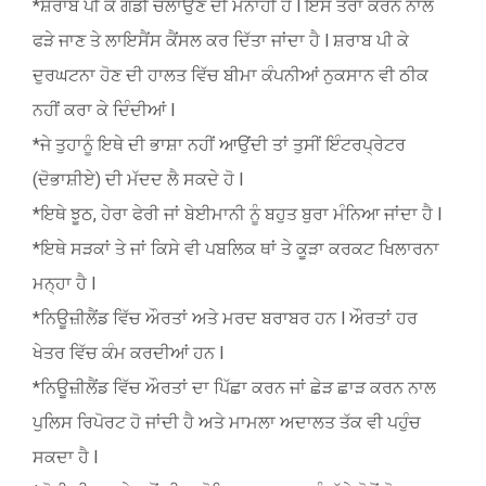
*ਸ਼ਰਾਬ ਪੀ ਕੇ ਗੱਡੀ ਚਲਾਉਣ ਦੀ ਮਨਾਹੀ ਹੈ l ਇਸ ਤਰਾਂ ਕਰਨ ਨਾਲ
ਫੜੇ ਜਾਣ ਤੇ ਲਾਇਸੈਂਸ ਕੈਂਸਲ ਕਰ ਦਿੱਤਾ ਜਾਂਦਾ ਹੈ l ਸ਼ਰਾਬ ਪੀ ਕੇ
ਦੁਰਘਟਨਾ ਹੋਣ ਦੀ ਹਾਲਤ ਵਿੱਚ ਬੀਮਾ ਕੰਪਨੀਆਂ ਨੁਕਸਾਨ ਵੀ ਠੀਕ
ਨਹੀਂ ਕਰਾ ਕੇ ਦਿੰਦੀਆਂ l
*ਜੇ ਤੁਹਾਨੂੰ ਇਥੇ ਦੀ ਭਾਸ਼ਾ ਨਹੀਂ ਆਉਂਦੀ ਤਾਂ ਤੁਸੀਂ ਇੰਟਰਪ੍ਰੇਟਰ
(ਦੋਭਾਸ਼ੀਏ) ਦੀ ਮੱਦਦ ਲੈ ਸਕਦੇ ਹੋ l
*ਇਥੇ ਝੂਠ, ਹੇਰਾ ਫੇਰੀ ਜਾਂ ਬੇਈਮਾਨੀ ਨੂੰ ਬਹੁਤ ਬੁਰਾ ਮੰਨਿਆ ਜਾਂਦਾ ਹੈ l
*ਇਥੇ ਸੜਕਾਂ ਤੇ ਜਾਂ ਕਿਸੇ ਵੀ ਪਬਲਿਕ ਥਾਂ ਤੇ ਕੂੜਾ ਕਰਕਟ ਖਿਲਾਰਨਾ
ਮਨ੍ਹਾ ਹੈ l
*ਨਿਊਜ਼ੀਲੈਂਡ ਵਿੱਚ ਔਰਤਾਂ ਅਤੇ ਮਰਦ ਬਰਾਬਰ ਹਨ l ਔਰਤਾਂ ਹਰ
ਖੇਤਰ ਵਿੱਚ ਕੰਮ ਕਰਦੀਆਂ ਹਨ l
*ਨਿਊਜ਼ੀਲੈਂਡ ਵਿੱਚ ਔਰਤਾਂ ਦਾ ਪਿੱਛਾ ਕਰਨ ਜਾਂ ਛੇੜ ਛਾੜ ਕਰਨ ਨਾਲ
ਪੁਲਿਸ ਰਿਪੋਰਟ ਹੋ ਜਾਂਦੀ ਹੈ ਅਤੇ ਮਾਮਲਾ ਅਦਾਲਤ ਤੱਕ ਵੀ ਪਹੁੰਚ
ਸਕਦਾ ਹੈ l