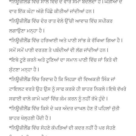
*ਨਿਊਜ਼ੀਲੈਂਡ ਵਿੱਚ ਸਾਲ ਵਿੱਚ ਦੋ ਵਾਰ ਸਮਾਂ ਬਦਲਦਾ ਹੈ l ਘੜੀਆਂ ਦੋ
ਵਾਰ ਇੱਕ ਘੰਟਾ ਅੱਗੇ ਪਿੱਛੇ ਕੀਤੀਆਂ ਜਾਂਦੀਆਂ ਹਨ l
*ਨਿਊਜ਼ੀਲੈਂਡ ਵਿੱਚ ਦੇਰ ਰਾਤ ਵੇਲੇ ਉੱਚੀ ਆਵਾਜ਼ ਵਿੱਚ ਸਪੀਕਰ
ਲਗਾਉਣਾ ਮਨ੍ਹਾ ਹੈ l
*ਨਿਊਜ਼ੀਲੈਂਡ ਵਿੱਚ ਹਰਿਆਈ ਅਤੇ ਪਾਣੀ ਸਾਂਭ ਕੇ ਰੱਖਿਆ ਗਿਆ ਹੈ l
ਸਮੇਂ ਸਮੇਂ ਪਾਣੀ ਵਰਤਣ ਤੇ ਪਬੰਦੀਆਂ ਵੀ ਲੱਗ ਜਾਂਦੀਆਂ ਹਨ l
*ਇਥੇ ਟੂਣੇ ਕਰਨੇ ਅਤੇ ਟੂਣਿਆਂ ਦਾ ਸਮਾਨ ਪਾਣੀ ਵਿੱਚ ਜਾਂ ਕਿਤੇ ਵੀ
ਸੁੱਟਣਾ ਮਨ੍ਹਾ ਹੈ l
*ਨਿਊਜ਼ੀਲੈਂਡ ਵਿੱਚ ਰਿਵਾਜ਼ ਹੈ ਕਿ ਜਿਹੜਾ ਵੀ ਵਿਅਕਤੀ ਸਿੰਕ ਜਾਂ
ਟਾਇਲਟ ਵਰਤੇ ਉਹ ਉਸ ਨੂੰ ਸਾਫ ਕਰਕੇ ਹੀ ਬਾਹਰ ਨਿਕਲੇ l ਇਥੇ ਵੱਖਰੇ
ਸਫਾਈ ਵਾਲੇ ਕਾਮੇ ਘਰਾਂ ਵਿੱਚ ਕੰਮ ਕਰਨ ਨੂੰ ਨਹੀਂ ਰੱਖੇ ਹੁੰਦੇ l
*ਨਿਊਜ਼ੀਲੈਂਡ ਵਿੱਚ ਕਿਸੇ ਦੇ ਘਰ ਅੰਦਰ ਦਾਖਲ ਹੋਣ ਤੋਂ ਪਹਿਲਾਂ ਜੁੱਤੀ
ਬਾਹਰ ਖੋਲ੍ਹਣੀ ਪੈਂਦੀ ਹੈ l
*ਨਿਊਜ਼ੀਲੈਂਡ ਵਿੱਚ ਸੋਹਣੇ ਕੱਪੜਿਆਂ ਦੀ ਕਦਰ ਨਹੀਂ ਹੈ ਪਰ ਸੋਹਣੇ