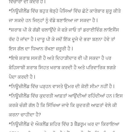
ਵਿਚਾਰਾਂ ਦੀ ਕਦਰ ਹੈ l
*ਨਿਊਜ਼ੀਲੈਂਡ ਵਿੱਚ ਬਹੁਤ ਥੋੜ੍ਹੇ ਪੈਸਿਆਂ ਵਿੱਚ ਛੋਟੇ ਕਾਰੋਬਾਰ ਸ਼ੁਰੂ ਕੀਤੇ
ਜਾ ਸਕਦੇ ਹਨ ਜਿਨ੍ਹਾਂ ਨੂੰ ਵੱਡੇ ਬਣਾਇਆ ਜਾ ਸਕਦਾ ਹੈ l
*ਸ਼ਰਾਬ ਪੀ ਕੇ ਗੱਡੀ ਚਲਾਉਂਦੇ ਜੇ ਫੜੇ ਜਾਓ ਤਾਂ ਡਰਾਈਵਿੰਗ ਲਾਇਸੈਂਸ
ਰੱਦ ਹੋ ਜਾਂਦਾ ਹੈ l ਦਾਰੂ ਪੀ ਕੇ ਜਦੋਂ ਇੱਕ ਦੂਜੇ ਦੇ ਭਰਾ ਬਣਨਾ ਹੋਵੇ ਤਾਂ
ਇਸ ਗੱਲ ਦਾ ਧਿਆਨ ਰੱਖਣਾ ਜ਼ਰੂਰੀ ਹੈ l
*ਇਥੇ ਸ਼ਰਾਬ ਸਸਤੀ ਹੈ ਅਤੇ ਦਿਹਾੜੀਦਾਰ ਵੀ ਪੀ ਸਕਦਾ ਹੈ ਪਰ
ਬੇਹਿਸਾਬੀ ਸ਼ਰਾਬ ਸਿਹਤ ਖਰਾਬ ਕਰਦੀ ਹੈ ਅਤੇ ਪਰਿਵਾਰਿਕ ਝਗੜੇ
ਪੈਦਾ ਕਰਦੀ ਹੈ l
*ਨਿਊਜ਼ੀਲੈਂਡ ਵਿੱਚ ਪੜ੍ਹਨ ਵਾਸਤੇ ਉਮਰ ਦੀ ਕੋਈ ਸੀਮਾ ਨਹੀਂ ਹੈ l
*ਨਿਊਜ਼ੀਲੈਂਡ ਵਿੱਚ ਕੁਦਰਤੀ ਆਫ਼ਤਾਂ ਆਉਂਦੀਆਂ ਰਹਿੰਦੀਆਂ ਹਨ l ਇਸ
ਕਰਕੇ ਚੰਗੀ ਗੱਲ ਹੈ ਕਿ ਸਿੱਖਿਆ ਜਾਵੇ ਕਿ ਕੁਦਰਤੀ ਆਫ਼ਤਾਂ ਵੇਲੇ ਕੀ
ਕਰਨਾ ਚਾਹੀਦਾ ਹੈ?
*ਨਿਊਜ਼ੀਲੈਂਡ ਦੇ ਔਕਲੈਂਡ ਸ਼ਹਿਰ ਵਿੱਚ 3 ਬੈੱਡਰੂਮ ਘਰ ਦਾ ਕਿਰਾਇਆ