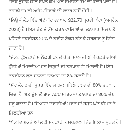
*ਇਥੇ ਤੁਹਾਡੇ ਕੀਤੇ ਸਖਤ ਕੰਮ ਅਤੇ ਸਮਾਰਟ ਕੰਮ ਦੀ ਕਦਰ ਪੈਂਦੀ ਹੈ l
ਤੁਹਾਡੀ ਚਮੜੀ ਅਤੇ ਪਹਿਰਾਵੇ ਦੀ ਕਦਰ ਨਹੀਂ ਪੈਂਦੀ l
*ਨਿਊਜ਼ੀਲੈਂਡ ਵਿੱਚ ਘੱਟੋ ਘੱਟ ਤਨਖਾਹ $22.70 ਪ੍ਰਤੀ ਘੰਟਾ (ਅਪ੍ਰੈਲ
2023) ਹੈ l ਇਸ ਰੇਟ ਤੇ ਕੰਮ ਕਰਨ ਵਾਲਿਆਂ ਦਾ ਤਨਖਾਹ ਮਿਲਣ ਤੋਂ
ਪਹਿਲਾਂ ਤਕਰੀਬਨ 20% ਦੇ ਕਰੀਬ ਟੈਕਸ ਕੱਟ ਕੇ ਸਰਕਾਰ ਨੂੰ ਦਿੱਤਾ
ਜਾਂਦਾ ਹੈ l
*ਜੇਕਰ ਫੁੱਲ ਟਾਈਮ ਨੌਕਰੀ ਕਰਦੇ ਹੋ ਤਾਂ ਸਾਲ ਦੀਆਂ 4 ਹਫ਼ਤੇ ਦੀਆਂ
ਛੁੱਟੀਆਂ ਮਿਲਦੀਆਂ ਹਨ ਜਿਨ੍ਹਾਂ ਦੀ ਤਨਖਾਹ ਵੀ ਮਿਲਦੀ ਹੈ l ਇਹ
ਤਕਰੀਬਨ ਕੁੱਲ ਸਲਾਨਾ ਤਨਖਾਹ ਦਾ 8% ਬਣਦੀ ਹੈ l
*ਸੱਟ ਲੱਗਣ ਦੀ ਸੂਰਤ ਵਿੱਚ ਮਾਲਕ ਪਹਿਲੇ ਹਫ਼ਤੇ ਦੀ 80% ਤਨਖਾਹ
ਦਿੰਦਾ ਹੈ ਅਤੇ ਉਸ ਤੋਂ ਬਾਦ ACC ਮਹਿਕਮਾ ਤਨਖਾਹ ਦਾ 80% ਦੇਣਾ
ਸ਼ੁਰੂ ਕਰਦਾ ਹੈ l ਜਿਆਦਾ ਦਵਾਈਆਂ ਮੁਫ਼ਤ ਜਾਂ ਬਹੁਤ ਘੱਟ ਕੀਮਤ ਤੇ
ਮਿਲਦੀਆਂ ਹਨ l
*ਪੱਕੇ ਵਿਅਕਤੀਆਂ ਲਈ ਸਰਕਾਰੀ ਹਸਪਤਾਲਾਂ ਵਿੱਚ ਇਲਾਜ ਮੁਫ਼ਤ ਹੈ l