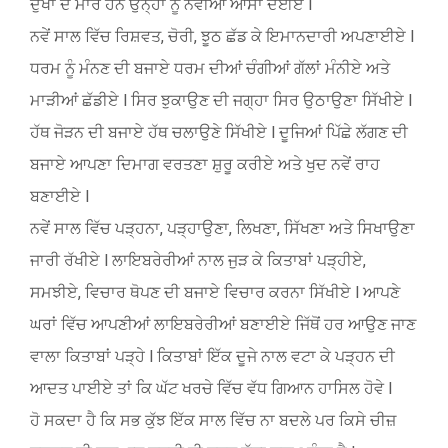
ਦੁੱਖਾਂ ਦੇ ਮਾਰੇ ਹਨ ਉਨ੍ਹਾਂ ਨੂੰ ਨਵੀਆਂ ਆਸਾਂ ਦੇਈਏ l
ਨਵੇਂ ਸਾਲ ਵਿੱਚ ਰਿਸ਼ਵਤ, ਚੋਰੀ, ਝੂਠ ਛੱਡ ਕੇ ਇਮਾਨਦਾਰੀ ਅਪਣਾਈਏ l
ਧਰਮ ਨੂੰ ਮੰਨਣ ਦੀ ਬਜਾਏ ਧਰਮ ਦੀਆਂ ਚੰਗੀਆਂ ਗੱਲਾਂ ਮੰਨੀਏ ਅਤੇ
ਮਾੜੀਆਂ ਛੱਡੀਏ l ਸਿਰ ਝੁਕਾਉਣ ਦੀ ਜਗ੍ਹਾ ਸਿਰ ਉਠਾਉਣਾ ਸਿੱਖੀਏ l
ਹੱਥ ਜੋੜਨ ਦੀ ਬਜਾਏ ਹੱਥ ਚਲਾਉਣੇ ਸਿੱਖੀਏ l ਦੂਜਿਆਂ ਪਿੱਛੇ ਲੱਗਣ ਦੀ
ਬਜਾਏ ਆਪਣਾ ਦਿਮਾਗ ਵਰਤਣਾ ਸ਼ੁਰੂ ਕਰੀਏ ਅਤੇ ਖੁਦ ਨਵੇਂ ਰਾਹ
ਬਣਾਈਏ l
ਨਵੇਂ ਸਾਲ ਵਿੱਚ ਪੜ੍ਹਨਾ, ਪੜ੍ਹਾਉਣਾ, ਲਿਖਣਾ, ਸਿੱਖਣਾ ਅਤੇ ਸਿਖਾਉਣਾ
ਜਾਰੀ ਰੱਖੀਏ l ਲਾਇਬਰੇਰੀਆਂ ਨਾਲ ਜੁੜ ਕੇ ਕਿਤਾਬਾਂ ਪੜ੍ਹੀਏ,
ਸਮਝੀਏ, ਵਿਚਾਰ ਥੋਪਣ ਦੀ ਬਜਾਏ ਵਿਚਾਰ ਕਰਨਾ ਸਿੱਖੀਏ l ਆਪਣੇ
ਘਰਾਂ ਵਿੱਚ ਆਪਣੀਆਂ ਲਾਇਬਰੇਰੀਆਂ ਬਣਾਈਏ ਜਿੱਥੋਂ ਹਰ ਆਉਣ ਜਾਣ
ਵਾਲਾ ਕਿਤਾਬਾਂ ਪੜ੍ਹੇ l ਕਿਤਾਬਾਂ ਇੱਕ ਦੂਜੇ ਨਾਲ ਵਟਾ ਕੇ ਪੜ੍ਹਨ ਦੀ
ਆਦਤ ਪਾਈਏ ਤਾਂ ਕਿ ਘੱਟ ਖਰਚੇ ਵਿੱਚ ਵੱਧ ਗਿਆਨ ਹਾਸਿਲ ਹੋਵੇ l
ਹੋ ਸਕਦਾ ਹੈ ਕਿ ਸਭ ਕੁੱਝ ਇੱਕ ਸਾਲ ਵਿੱਚ ਨਾ ਬਦਲੇ ਪਰ ਕਿਸੇ ਚੀਜ਼