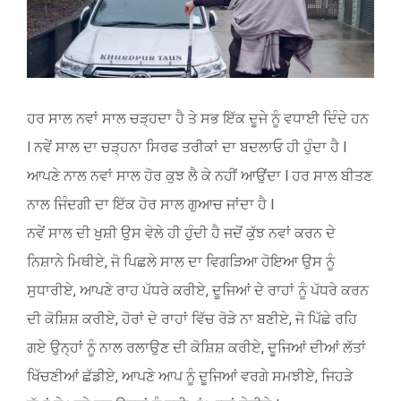
ਹਰ ਸਾਲ ਨਵਾਂ ਸਾਲ ਚੜ੍ਹਦਾ ਹੈ ਤੇ ਸਭ ਇੱਕ ਦੂਜੇ ਨੂੰ ਵਧਾਈ ਦਿੰਦੇ ਹਨ
l ਨਵੇਂ ਸਾਲ ਦਾ ਚੜ੍ਹਨਾ ਸਿਰਫ ਤਰੀਕਾਂ ਦਾ ਬਦਲਾਓ ਹੀ ਹੁੰਦਾ ਹੈ l
ਆਪਣੇ ਨਾਲ ਨਵਾਂ ਸਾਲ ਹੋਰ ਕੁਝ ਲੈ ਕੇ ਨਹੀਂ ਆਉਂਦਾ l ਹਰ ਸਾਲ ਬੀਤਣ
ਨਾਲ ਜਿੰਦਗੀ ਦਾ ਇੱਕ ਹੋਰ ਸਾਲ ਗੁਆਚ ਜਾਂਦਾ ਹੈ l
ਨਵੇਂ ਸਾਲ ਦੀ ਖੁਸ਼ੀ ਉਸ ਵੇਲੇ ਹੀ ਹੁੰਦੀ ਹੈ ਜਦੋਂ ਕੁੱਝ ਨਵਾਂ ਕਰਨ ਦੇ
ਨਿਸ਼ਾਨੇ ਮਿਥੀਏ, ਜੋ ਪਿਛਲੇ ਸਾਲ ਦਾ ਵਿਗੜਿਆ ਹੋਇਆ ਉਸ ਨੂੰ
ਸੁਧਾਰੀਏ, ਆਪਣੇ ਰਾਹ ਪੱਧਰੇ ਕਰੀਏ, ਦੂਜਿਆਂ ਦੇ ਰਾਹਾਂ ਨੂੰ ਪੱਧਰੇ ਕਰਨ
ਦੀ ਕੋਸ਼ਿਸ਼ ਕਰੀਏ, ਹੋਰਾਂ ਦੇ ਰਾਹਾਂ ਵਿੱਚ ਰੋੜੇ ਨਾ ਬਣੀਏ, ਜੋ ਪਿੱਛੇ ਰਹਿ
ਗਏ ਉਨ੍ਹਾਂ ਨੂੰ ਨਾਲ ਰਲਾਉਣ ਦੀ ਕੋਸ਼ਿਸ਼ ਕਰੀਏ, ਦੂਜਿਆਂ ਦੀਆਂ ਲੱਤਾਂ
ਖਿੱਚਣੀਆਂ ਛੱਡੀਏ, ਆਪਣੇ ਆਪ ਨੂੰ ਦੂਜਿਆਂ ਵਰਗੇ ਸਮਝੀਏ, ਜਿਹੜੇ