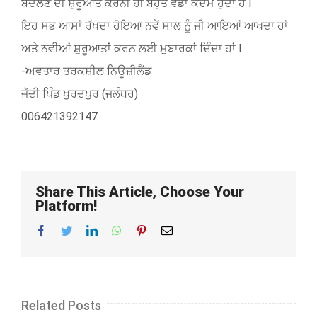
ਬਦਲਣ ਦੀ ਸ਼ੁਰੂਆਤ ਕਰਨੀ ਹੀ ਬਹੁਤ ਵੱਡਾ ਕਦਮ ਹੁੰਦਾ ਹੈ l
ਇਹ ਸਭ ਆਸਾਂ ਰੱਖਦਾ ਹੋਇਆ ਨਵੇਂ ਸਾਲ ਨੂੰ ਜੀ ਆਇਆਂ ਆਖਦਾ ਹਾਂ
ਅਤੇ ਨਵੀਆਂ ਸ਼ੁਰੂਆਤਾਂ ਕਰਨ ਲਈ ਮੁਬਾਰਕਾਂ ਦਿੰਦਾ ਹਾਂ l
-ਅਵਤਾਰ ਤਰਕਸ਼ੀਲ ਨਿਊਜ਼ੀਲੈਂਡ
ਜੱਦੀ ਪਿੰਡ ਖੁਰਦਪੁਰ (ਜਲੰਧਰ)
006421392147
Share This Article, Choose Your
Platform!
Facebook
Twitter
LinkedIn
WhatsApp
Pinterest
Email
Related Posts