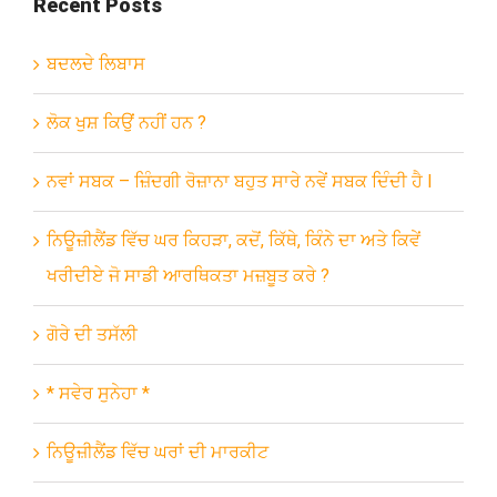
Recent Posts
ਬਦਲਦੇ ਲਿਬਾਸ
ਲੋਕ ਖੁਸ਼ ਕਿਉਂ ਨਹੀਂ ਹਨ ?
ਨਵਾਂ ਸਬਕ – ਜ਼ਿੰਦਗੀ ਰੋਜ਼ਾਨਾ ਬਹੁਤ ਸਾਰੇ ਨਵੇਂ ਸਬਕ ਦਿੰਦੀ ਹੈ l
ਨਿਊਜ਼ੀਲੈਂਡ ਵਿੱਚ ਘਰ ਕਿਹੜਾ, ਕਦੋਂ, ਕਿੱਥੇ, ਕਿੰਨੇ ਦਾ ਅਤੇ ਕਿਵੇਂ
ਖਰੀਦੀਏ ਜੋ ਸਾਡੀ ਆਰਥਿਕਤਾ ਮਜ਼ਬੂਤ ਕਰੇ ?
ਗੋਰੇ ਦੀ ਤਸੱਲੀ
* ਸਵੇਰ ਸੁਨੇਹਾ *
ਨਿਊਜ਼ੀਲੈਂਡ ਵਿੱਚ ਘਰਾਂ ਦੀ ਮਾਰਕੀਟ