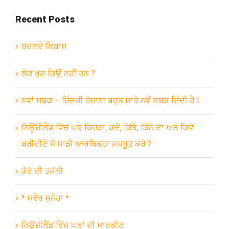
Recent Posts
ਬਦਲਦੇ ਲਿਬਾਸ
ਲੋਕ ਖੁਸ਼ ਕਿਉਂ ਨਹੀਂ ਹਨ ?
ਨਵਾਂ ਸਬਕ – ਜ਼ਿੰਦਗੀ ਰੋਜ਼ਾਨਾ ਬਹੁਤ ਸਾਰੇ ਨਵੇਂ ਸਬਕ ਦਿੰਦੀ ਹੈ l
ਨਿਊਜ਼ੀਲੈਂਡ ਵਿੱਚ ਘਰ ਕਿਹੜਾ, ਕਦੋਂ, ਕਿੱਥੇ, ਕਿੰਨੇ ਦਾ ਅਤੇ ਕਿਵੇਂ
ਖਰੀਦੀਏ ਜੋ ਸਾਡੀ ਆਰਥਿਕਤਾ ਮਜ਼ਬੂਤ ਕਰੇ ?
ਗੋਰੇ ਦੀ ਤਸੱਲੀ
* ਸਵੇਰ ਸੁਨੇਹਾ *
ਨਿਊਜ਼ੀਲੈਂਡ ਵਿੱਚ ਘਰਾਂ ਦੀ ਮਾਰਕੀਟ