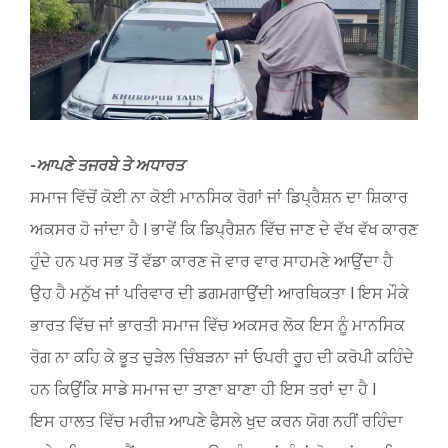
Image
-ਆਪਣੇ ਤਜਰਬੇ ਤੇ ਅਧਾਰਤ
ਸਮਾਜ ਵਿੱਚੋਂ ਕੋਈ ਨਾ ਕੋਈ ਮਾਨਸਿਕ ਰੋਗਾਂ ਜਾਂ ਡਿਪ੍ਰੈਸ਼ਨ ਦਾ ਸ਼ਿਕਾਰ
ਅਕਸਰ ਹੋ ਜਾਂਦਾ ਹੈ l ਭਾਵੇਂ ਕਿ ਡਿਪ੍ਰੈਸ਼ਨ ਵਿੱਚ ਜਾਣ ਦੇ ਵੱਖ ਵੱਖ ਕਾਰਣ
ਹੁੰਦੇ ਹਨ ਪਰ ਸਭ ਤੋਂ ਵੱਡਾ ਕਾਰਣ ਜੋ ਵਾਰ ਵਾਰ ਸਾਹਮਣੇ ਆਉਂਦਾ ਹੈ
ਉਹ ਹੈ ਮਨੁੱਖ ਜਾਂ ਪਰਿਵਾਰ ਦੀ ਡਗਮਗਾਉਂਦੀ ਆਰਥਿਕਤਾ l ਇਸ ਮੌਕੇ
ਭਾਰਤ ਵਿੱਚ ਜਾਂ ਭਾਰਤੀ ਸਮਾਜ ਵਿੱਚ ਅਕਸਰ ਲੋਕ ਇਸ ਨੂੰ ਮਾਨਸਿਕ
ਰੋਗ ਨਾ ਕਹਿ ਕੇ ਭੂਤ ਚੁੜੇਲ ਚਿੰਬੜਨਾ ਜਾਂ ਓਪਰੀ ਰੂਹ ਦੀ ਕਰੋਪੀ ਕਹਿੰਦੇ
ਹਨ ਕਿਉਂਕਿ ਸਾਡੇ ਸਮਾਜ ਦਾ ਤਾਣਾ ਬਾਣਾ ਹੀ ਇਸ ਤਰਾਂ ਦਾ ਹੈ l
ਇਸ ਹਾਲਤ ਵਿੱਚ ਮਰੀਜ਼ ਆਪਣੇ ਫੈਸਲੇ ਖੁਦ ਕਰਨ ਯੋਗ ਨਹੀਂ ਰਹਿੰਦਾ