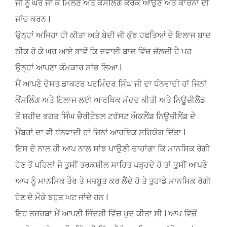
ਜੀ ਨੂੰ ਘਰ ਜਾ ਕੇ ਮਿਲਣ ਅਤੇ ਕੌਂਸਲਿੰਗ ਕਰਕੇ ਆਉਣ ਅਤੇ ਕਾਰਨਾਂ ਦੀ
ਜਾਂਚ ਕਰਨ l
ਉਨ੍ਹਾਂ ਅਜਿਹਾ ਹੀ ਕੀਤਾ ਅਤੇ ਬੇਦੀ ਜੀ ਕੁੱਝ ਹਫਤਿਆਂ ਦੇ ਇਲਾਜ ਬਾਦ
ਠੀਕ ਹੋ ਕੇ ਘਰ ਆਏ ਭਾਵੇਂ ਕਿ ਦਵਾਈ ਬਾਦ ਵਿੱਚ ਚੱਲਦੀ ਹੈ ਪਰ
ਉਨ੍ਹਾਂ ਆਪਣਾ ਕੰਮਕਾਰ ਸਾਂਭ ਲਿਆ l
ਮੈਂ ਆਪਣੇ ਦੋਸਤ ਡਾਕਟਰ ਪਰਮਿੰਦਰ ਸਿੰਘ ਜੀ ਦਾ ਧੰਨਵਾਦੀ ਹਾਂ ਜਿਨਾਂ
ਕੌਂਸਲਿੰਗ ਅਤੇ ਇਲਾਜ ਲਈ ਆਰਥਿਕ ਮੱਦਦ ਕੀਤੀ ਅਤੇ ਨਿਊਜ਼ੀਲੈਂਡ
ਤੋਂ ਸ਼ਹੀਦ ਭਗਤ ਸਿੰਘ ਚੈਰੀਟੇਬਲ ਟਰੱਸਟ ਔਕਲੈਂਡ ਨਿਊਜ਼ੀਲੈਂਡ ਦੇ
ਮੈਂਬਰਾਂ ਦਾ ਵੀ ਧੰਨਵਾਦੀ ਹਾਂ ਜਿਨਾਂ ਆਰਥਿਕ ਸਹਿਯੋਗ ਦਿੱਤਾ l
ਇਸ ਦੇ ਨਾਲ ਹੀ ਆਪ ਨਾਲ ਸਾਂਝ ਪਾਉਣੀ ਚਾਹਾਂਗਾ ਕਿ ਮਾਨਸਿਕ ਰੋਗੀ
ਹੋਣ ਤੋਂ ਪਹਿਲਾਂ ਜੇ ਤੁਸੀਂ ਤਰਕਸ਼ੀਲ ਸਾਹਿਤ ਪੜ੍ਹਦੇ ਹੋ ਤਾਂ ਤੁਸੀਂ ਆਪਣੇ
ਆਪ ਨੂੰ ਮਾਨਸਿਕ ਤੌਰ ਤੇ ਮਜ਼ਬੂਤ ਕਰ ਲੈਂਦੇ ਹੋ ਤੇ ਤੁਹਾਡੇ ਮਾਨਸਿਕ ਰੋਗੀ
ਹੋਣ ਦੇ ਮੌਕੇ ਬਹੁਤ ਘਟ ਜਾਂਦੇ ਹਨ l
ਇਹ ਤਜਰਬਾ ਮੈਂ ਆਪਣੀ ਜਿੰਦਗੀ ਵਿੱਚ ਖੁਦ ਕੀਤਾ ਸੀ l ਆਪ ਵਿੱਚੋਂ