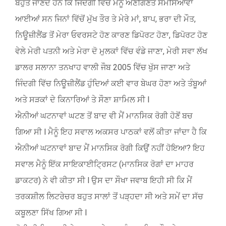
ਬਹੁਤੇ ਜਾਣਦੇ ਹਨ ਕਿ ਜਿੰਦਗੀ ਵਿੱਚ ਮੈਨੂੰ ਅਣਗਿਣਤ ਸਮੱਸਿਆਵਾਂ
ਆਈਆਂ ਸਨ ਜਿਨਾਂ ਵਿੱਚੋਂ ਮੁੱਖ ਤੌਰ ਤੇ ਮੇਰੇ ਮਾਂ, ਬਾਪ, ਭਰਾ ਦੀ ਮੌਤ,
ਨਿਊਜ਼ੀਲੈਂਡ ਤੋਂ ਮੇਰਾ ਓਵਰਸਟੇ ਹੋਣ ਕਾਰਣ ਡਿਪੋਰਟ ਹੋਣਾ, ਡਿਪੋਰਟ ਹੋਣ
ਵੇਲੇ ਮੇਰੀ ਪਤਨੀ ਅਤੇ ਮੇਰਾ ਦੋ ਮੁਲਕਾਂ ਵਿੱਚ ਵੰਡੇ ਜਾਣਾ, ਮੇਰੀ ਸਵਾ ਲੱਖ
ਡਾਲਰ ਸਲਾਨਾ ਤਨਖਾਹ ਵਾਲੀ ਜੌਬ 2005 ਵਿੱਚ ਖੁੱਸ ਜਾਣਾ ਅਤੇ
ਜਿੰਦਗੀ ਵਿੱਚ ਨਿਊਜ਼ੀਲੈਂਡ ਹੁੰਦਿਆਂ ਕਈ ਵਾਰ ਬੇਘਰ ਹੋਣਾ ਅਤੇ ਤੰਬੂਆਂ
ਅਤੇ ਸੜਕਾਂ ਦੇ ਕਿਨਾਰਿਆਂ ਤੇ ਸੌਣਾ ਸ਼ਾਮਿਲ ਸੀ l
ਐਨੀਆਂ ਘਟਨਾਵਾਂ ਘਟਣ ਤੋਂ ਬਾਦ ਵੀ ਮੈਂ ਮਾਨਸਿਕ ਰੋਗੀ ਹੋਣੋਂ ਬਚ
ਗਿਆ ਸੀ l ਮੈਨੂੰ ਇਹ ਸਵਾਲ ਅਕਸਰ ਪਾਠਕਾਂ ਵਲੋਂ ਕੀਤਾ ਜਾਂਦਾ ਹੈ ਕਿ
ਐਨੀਆਂ ਘਟਨਾਵਾਂ ਬਾਦ ਮੈਂ ਮਾਨਸਿਕ ਰੋਗੀ ਕਿਉਂ ਨਹੀਂ ਹੋਇਆ? ਇਹ
ਸਵਾਲ ਮੈਨੂੰ ਇੱਕ ਸਾਇਕਾਈਟ੍ਰਿਸਟ (ਮਾਨਸਿਕ ਰੋਗਾਂ ਦਾ ਮਾਹਰ
ਡਾਕਟਰ) ਨੇ ਵੀ ਕੀਤਾ ਸੀ l ਉਸ ਦਾ ਸੌਖਾ ਜਵਾਬ ਇਹੀ ਸੀ ਕਿ ਮੈਂ
ਤਰਕਸ਼ੀਲ ਲਿਟਰੇਚਰ ਬਹੁਤ ਸਾਲਾਂ ਤੋਂ ਪੜ੍ਹਦਾ ਸੀ ਅਤੇ ਸਮੇਂ ਦਾ ਸੱਚ
ਕਬੂਲਣਾ ਸਿੱਖ ਗਿਆ ਸੀ l