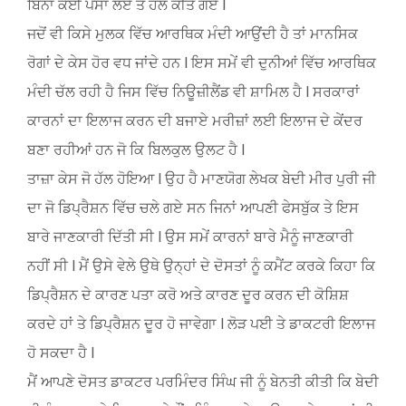
ਬਿਨਾਂ ਕੋਈ ਪੈਸਾ ਲਏ ਤੋਂ ਹੱਲ ਕੀਤੇ ਗਏ l
ਜਦੋਂ ਵੀ ਕਿਸੇ ਮੁਲਕ ਵਿੱਚ ਆਰਥਿਕ ਮੰਦੀ ਆਉਂਦੀ ਹੈ ਤਾਂ ਮਾਨਸਿਕ
ਰੋਗਾਂ ਦੇ ਕੇਸ ਹੋਰ ਵਧ ਜਾਂਦੇ ਹਨ l ਇਸ ਸਮੇਂ ਵੀ ਦੁਨੀਆਂ ਵਿੱਚ ਆਰਥਿਕ
ਮੰਦੀ ਚੱਲ ਰਹੀ ਹੈ ਜਿਸ ਵਿੱਚ ਨਿਊਜ਼ੀਲੈਂਡ ਵੀ ਸ਼ਾਮਿਲ ਹੈ l ਸਰਕਾਰਾਂ
ਕਾਰਨਾਂ ਦਾ ਇਲਾਜ ਕਰਨ ਦੀ ਬਜਾਏ ਮਰੀਜ਼ਾਂ ਲਈ ਇਲਾਜ ਦੇ ਕੇਂਦਰ
ਬਣਾ ਰਹੀਆਂ ਹਨ ਜੋ ਕਿ ਬਿਲਕੁਲ ਉਲਟ ਹੈ l
ਤਾਜ਼ਾ ਕੇਸ ਜੋ ਹੱਲ ਹੋਇਆ l ਉਹ ਹੈ ਮਾਣਯੋਗ ਲੇਖਕ ਬੇਦੀ ਮੀਰ ਪੁਰੀ ਜੀ
ਦਾ ਜੋ ਡਿਪ੍ਰੈਸ਼ਨ ਵਿੱਚ ਚਲੇ ਗਏ ਸਨ ਜਿਨਾਂ ਆਪਣੀ ਫੇਸਬੁੱਕ ਤੇ ਇਸ
ਬਾਰੇ ਜਾਣਕਾਰੀ ਦਿੱਤੀ ਸੀ l ਉਸ ਸਮੇਂ ਕਾਰਨਾਂ ਬਾਰੇ ਮੈਨੂੰ ਜਾਣਕਾਰੀ
ਨਹੀਂ ਸੀ l ਮੈਂ ਉਸੇ ਵੇਲੇ ਉਥੇ ਉਨ੍ਹਾਂ ਦੇ ਦੋਸਤਾਂ ਨੂੰ ਕਮੈਂਟ ਕਰਕੇ ਕਿਹਾ ਕਿ
ਡਿਪ੍ਰੈਸ਼ਨ ਦੇ ਕਾਰਣ ਪਤਾ ਕਰੋ ਅਤੇ ਕਾਰਣ ਦੂਰ ਕਰਨ ਦੀ ਕੋਸ਼ਿਸ਼
ਕਰਦੇ ਹਾਂ ਤੇ ਡਿਪ੍ਰੈਸ਼ਨ ਦੂਰ ਹੋ ਜਾਵੇਗਾ l ਲੋੜ ਪਈ ਤੇ ਡਾਕਟਰੀ ਇਲਾਜ
ਹੋ ਸਕਦਾ ਹੈ l
ਮੈਂ ਆਪਣੇ ਦੋਸਤ ਡਾਕਟਰ ਪਰਮਿੰਦਰ ਸਿੰਘ ਜੀ ਨੂੰ ਬੇਨਤੀ ਕੀਤੀ ਕਿ ਬੇਦੀ