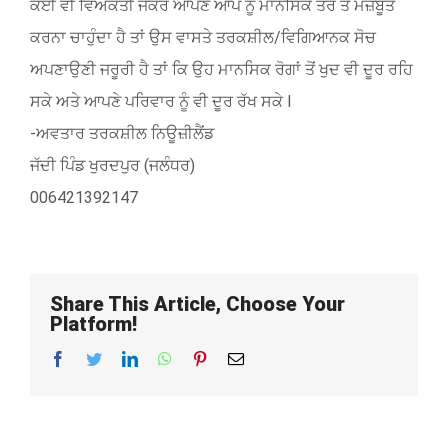
ਕੋਈ ਵੀ ਵਿਅਕਤੀ ਜੇਕਰ ਆਪਣੇ ਆਪ ਨੂੰ ਮਾਨਸਿਕ ਤੌਰ ਤੇ ਮਜ਼ਬੂਤ
ਕਰਨਾ ਚਾਹੁੰਦਾ ਹੈ ਤਾਂ ਉਸ ਵਾਸਤੇ ਤਰਕਸ਼ੀਲ/ਵਿਗਿਆਨਕ ਸੋਚ
ਅਪਣਾਉਣੀ ਜਰੂਰੀ ਹੈ ਤਾਂ ਕਿ ਉਹ ਮਾਨਸਿਕ ਰੋਗਾਂ ਤੋਂ ਖੁਦ ਵੀ ਦੂਰ ਰਹਿ
ਸਕੇ ਅਤੇ ਆਪਣੇ ਪਰਿਵਾਰ ਨੂੰ ਵੀ ਦੂਰ ਰੱਖ ਸਕੇ l
-ਅਵਤਾਰ ਤਰਕਸ਼ੀਲ ਨਿਊਜ਼ੀਲੈਂਡ
ਜੱਦੀ ਪਿੰਡ ਖੁਰਦਪੁਰ (ਜਲੰਧਰ)
006421392147
Share This Article, Choose Your
Platform!
Facebook
Twitter
LinkedIn
WhatsApp
Pinterest
Email