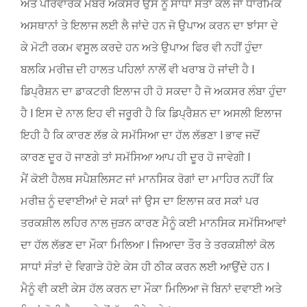
ਅਤੇ ਪਰਿਵਾਰਕ ਮੈਂਬਰ ਅਕਸਰ ਉਸ ਨੂੰ ਸਾਧਾਂ ਸੰਤਾਂ ਕੋਲ ਜਾਂ ਧਾਰਮਿਕ
ਅਸਥਾਨਾਂ ਤੇ ਇਲਾਜ ਲਈ ਲੈ ਜਾਂਦੇ ਹਨ ਜੋ ਉਪਾਅ ਕਰਨ ਦਾ ਝਾਂਸਾ ਦੇ
ਕੇ ਮੋਟੀ ਰਕਮ ਵਸੂਲ ਕਰਦੇ ਹਨ ਅਤੇ ਉਪਾਅ ਫਿਰ ਵੀ ਨਹੀਂ ਹੁੰਦਾ
ਬਲਕਿ ਮਰੀਜ਼ ਦੀ ਹਾਲਤ ਪਹਿਲਾਂ ਨਾਲੋਂ ਵੀ ਖਰਾਬ ਹੋ ਜਾਂਦੀ ਹੈ l
ਡਿਪ੍ਰੈਸ਼ਨ ਦਾ ਡਾਕਟਰੀ ਇਲਾਜ ਹੀ ਹੋ ਸਕਦਾ ਹੈ ਜੋ ਅਕਸਰ ਲੰਬਾ ਹੁੰਦਾ
ਹੈ l ਇਸ ਦੇ ਨਾਲ ਇਹ ਵੀ ਜਰੂਰੀ ਹੈ ਕਿ ਡਿਪ੍ਰੈਸ਼ਨ ਦਾ ਅਸਲੀ ਇਲਾਜ
ਇਹੀ ਹੈ ਕਿ ਕਾਰਣ ਲੱਭ ਕੇ ਸਮੱਸਿਆ ਦਾ ਹੱਲ ਲੱਭਣਾ l ਭਾਵ ਜਦੋਂ
ਕਾਰਣ ਦੂਰ ਹੋ ਜਾਣਗੇ ਤਾਂ ਸਮੱਸਿਆ ਆਪ ਹੀ ਦੂਰ ਹੋ ਜਾਵੇਗੀ l
ਮੈਂ ਕੋਈ ਹੈਲਥ ਸਪੈਸ਼ਲਿਸਟ ਜਾਂ ਮਾਨਸਿਕ ਰੋਗਾਂ ਦਾ ਮਾਹਿਰ ਨਹੀਂ ਕਿ
ਮਰੀਜ਼ ਨੂੰ ਦਵਾਈਆਂ ਦੇ ਸਕਾਂ ਜਾਂ ਉਸ ਦਾ ਇਲਾਜ ਕਰ ਸਕਾਂ ਪਰ
ਤਰਕਸ਼ੀਲ ਲਹਿਰ ਨਾਲ ਜੁੜਨ ਕਾਰਣ ਮੈਨੂੰ ਕਈ ਮਾਨਸਿਕ ਸਮੱਸਿਆਵਾਂ
ਦਾ ਹੱਲ ਲੱਭਣ ਦਾ ਮੌਕਾ ਮਿਲਿਆ l ਜਿਆਦਾ ਤੌਰ ਤੇ ਤਰਕਸ਼ੀਲਾਂ ਕੋਲ
ਸਾਧਾਂ ਸੰਤਾਂ ਦੇ ਵਿਗਾੜੇ ਹੋਏ ਕੇਸ ਹੀ ਠੀਕ ਕਰਨ ਲਈ ਆਉਂਦੇ ਹਨ l
ਮੈਨੂੰ ਵੀ ਕਈ ਕੇਸ ਹੱਲ ਕਰਨ ਦਾ ਮੌਕਾ ਮਿਲਿਆ ਜੋ ਬਿਨਾਂ ਦਵਾਈ ਅਤੇ