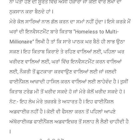
ਨਾ ਪਤਾ ਹੋਣ ਦੀ ਸੂਰਤ ਵਿੱਚ ਅਸੀਂ ਹਜ਼ਾਰਾਂ ਜਾਂ ਕਈ ਵਾਰ ਲੱਖਾਂ ਦਾ
ਨੁਕਸਾਨ ਕਰਾ ਬੈਠਦੇ ਹਾਂ l
ਮੇਰੇ ਕੋਲ ਸਾਰਿਆਂ ਨਾਲ ਗੱਲ ਕਰਨ ਦਾ ਸਮਾਂ ਨਹੀਂ ਹੁੰਦਾ l ਇਸੇ ਕਰਕੇ ਮੈਂ
ਘਰਾਂ ਦੀ ਇਨਵੈਸਟਮੈਂਟ ਬਾਰੇ ਕਿਤਾਬ “Homeless to Multi-
Millionaire” ਲਿਖੀ ਹੈ ਤਾਂ ਕਿ ਸਾਰੇ ਪਾਠਕ ਘਰ ਬੈਠੇ ਹੀ ਲਾਭ ਉਠਾ
ਸਕਣ l ਇਹ ਕਿਤਾਬ ਕਿਰਾਏ ਤੇ ਰਹਿਣ ਵਾਲਿਆਂ ਲਈ, ਪਹਿਲਾ ਘਰ
ਖਰੀਦਣ ਵਾਲਿਆਂ ਲਈ, ਘਰਾਂ ਵਿੱਚ ਇਨਵੈਸਟਮੈਂਟ ਕਰਨ ਵਾਲਿਆਂ
ਲਈ, ਨੌਕਰੀ ਤੋਂ ਛੁਟਕਾਰਾ ਕਰਵਾਉਣ ਵਾਲਿਆਂ ਲਈ ਜਾਂ ਜਲਦੀ
ਫਾਈਨੈਂਸ਼ਲ ਆਜ਼ਾਦੀ ਹਾਸਿਲ ਕਰਨ ਵਾਲਿਆਂ ਲਈ ਲਾਹੇਵੰਦ ਹੈ l ਤੁਸੀਂ
ਕਿਤਾਬ ਟਰੇਡ ਮੀ ਤੋਂ ਖਰੀਦ ਸਕਦੇ ਹੋ ਜਾਂ ਮੇਰੇ ਕੋਲੋਂ ਖਰੀਦ ਸਕਦੇ ਹੋ l
ਨੋਟ:- ਇਹ ਲੇਖ ਮੇਰੇ ਤਜ਼ਰਬੇ ਤੇ ਅਧਾਰਤ ਹੈ l ਇਹ ਫਾਈਨੈਂਸ਼ਲ
ਅਡਵਾਈਜ਼ ਨਹੀਂ ਹੈ l ਕੋਈ ਵੀ ਫੈਸਲਾ ਕਰਨ ਤੋਂ ਪਹਿਲਾਂ ਆਪਣੇ
ਅੱਥੋਰਾਈਜਡ ਫਾਈਨੈਂਸ਼ਲ ਅਡਵਾਇਜ਼ਰ ਤੋਂ ਸਲਾਹ ਲੈ ਲੈਣੀ ਚਾਹੀਦੀ ਹੈ
l