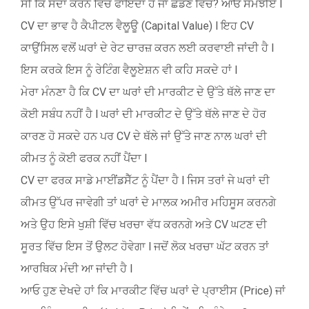
ਸੀ ਕਿ ਸੌਦਾ ਕਰਨ ਵਿੱਚ ਫਾਇਦਾ ਹੈ ਜਾਂ ਛੱਡਣ ਵਿੱਚ? ਆਓ ਸਮਝੀਏ l
CV ਦਾ ਭਾਵ ਹੈ ਕੈਪੀਟਲ ਵੈਲੂਊ (Capital Value) l ਇਹ CV
ਕਾਉਂਸਿਲ ਵਲੋਂ ਘਰਾਂ ਦੇ ਰੇਟ ਚਾਰਜ਼ ਕਰਨ ਲਈ ਕਰਵਾਈ ਜਾਂਦੀ ਹੈ l
ਇਸ ਕਰਕੇ ਇਸ ਨੂੰ ਰੇਟਿੰਗ ਵੈਲੂਏਸ਼ਨ ਵੀ ਕਹਿ ਸਕਦੇ ਹਾਂ l
ਮੇਰਾ ਮੰਨਣਾ ਹੈ ਕਿ CV ਦਾ ਘਰਾਂ ਦੀ ਮਾਰਕੀਟ ਦੇ ਉੱਤੇ ਥੱਲੇ ਜਾਣ ਦਾ
ਕੋਈ ਸਬੰਧ ਨਹੀਂ ਹੈ l ਘਰਾਂ ਦੀ ਮਾਰਕੀਟ ਦੇ ਉੱਤੇ ਥੱਲੇ ਜਾਣ ਦੇ ਹੋਰ
ਕਾਰਣ ਹੋ ਸਕਦੇ ਹਨ ਪਰ CV ਦੇ ਥੱਲੇ ਜਾਂ ਉੱਤੇ ਜਾਣ ਨਾਲ ਘਰਾਂ ਦੀ
ਕੀਮਤ ਨੂੰ ਕੋਈ ਫਰਕ ਨਹੀਂ ਪੈਂਦਾ l
CV ਦਾ ਫਰਕ ਸਾਡੇ ਮਾਈਂਡਸੈੱਟ ਨੂੰ ਪੈਂਦਾ ਹੈ l ਜਿਸ ਤਰਾਂ ਜੇ ਘਰਾਂ ਦੀ
ਕੀਮਤ ਉੱਪਰ ਜਾਵੇਗੀ ਤਾਂ ਘਰਾਂ ਦੇ ਮਾਲਕ ਅਮੀਰ ਮਹਿਸੂਸ ਕਰਨਗੇ
ਅਤੇ ਉਹ ਇਸੇ ਖੁਸ਼ੀ ਵਿੱਚ ਖਰਚਾ ਵੱਧ ਕਰਨਗੇ ਅਤੇ CV ਘਟਣ ਦੀ
ਸੂਰਤ ਵਿੱਚ ਇਸ ਤੋਂ ਉਲਟ ਹੋਵੇਗਾ l ਜਦੋਂ ਲੋਕ ਖਰਚਾ ਘੱਟ ਕਰਨ ਤਾਂ
ਆਰਥਿਕ ਮੰਦੀ ਆ ਜਾਂਦੀ ਹੈ l
ਆਓ ਹੁਣ ਦੇਖਦੇ ਹਾਂ ਕਿ ਮਾਰਕੀਟ ਵਿੱਚ ਘਰਾਂ ਦੇ ਪ੍ਰਾਈਸ (Price) ਜਾਂ