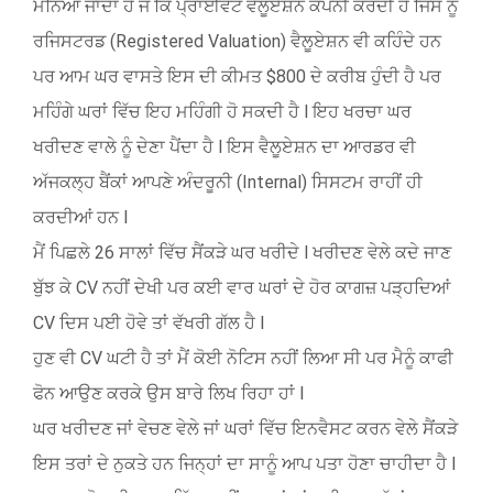
ਮੰਨਿਆ ਜਾਂਦਾ ਹੈ ਜੋ ਕਿ ਪ੍ਰਾਈਵੇਟ ਵੈਲੂਏਸ਼ਨ ਕੰਪਨੀ ਕਰਦੀ ਹੈ ਜਿਸ ਨੂੰ
ਰਜਿਸਟਰਡ (Registered Valuation) ਵੈਲੂਏਸ਼ਨ ਵੀ ਕਹਿੰਦੇ ਹਨ
ਪਰ ਆਮ ਘਰ ਵਾਸਤੇ ਇਸ ਦੀ ਕੀਮਤ $800 ਦੇ ਕਰੀਬ ਹੁੰਦੀ ਹੈ ਪਰ
ਮਹਿੰਗੇ ਘਰਾਂ ਵਿੱਚ ਇਹ ਮਹਿੰਗੀ ਹੋ ਸਕਦੀ ਹੈ l ਇਹ ਖਰਚਾ ਘਰ
ਖਰੀਦਣ ਵਾਲੇ ਨੂੰ ਦੇਣਾ ਪੈਂਦਾ ਹੈ l ਇਸ ਵੈਲੂਏਸ਼ਨ ਦਾ ਆਰਡਰ ਵੀ
ਅੱਜਕਲ੍ਹ ਬੈਂਕਾਂ ਆਪਣੇ ਅੰਦਰੂਨੀ (Internal) ਸਿਸਟਮ ਰਾਹੀਂ ਹੀ
ਕਰਦੀਆਂ ਹਨ l
ਮੈਂ ਪਿਛਲੇ 26 ਸਾਲਾਂ ਵਿੱਚ ਸੈਂਕੜੇ ਘਰ ਖਰੀਦੇ l ਖਰੀਦਣ ਵੇਲੇ ਕਦੇ ਜਾਣ
ਬੁੱਝ ਕੇ CV ਨਹੀਂ ਦੇਖੀ ਪਰ ਕਈ ਵਾਰ ਘਰਾਂ ਦੇ ਹੋਰ ਕਾਗਜ਼ ਪੜ੍ਹਦਿਆਂ
CV ਦਿਸ ਪਈ ਹੋਵੇ ਤਾਂ ਵੱਖਰੀ ਗੱਲ ਹੈ l
ਹੁਣ ਵੀ CV ਘਟੀ ਹੈ ਤਾਂ ਮੈਂ ਕੋਈ ਨੋਟਿਸ ਨਹੀਂ ਲਿਆ ਸੀ ਪਰ ਮੈਨੂੰ ਕਾਫੀ
ਫੋਨ ਆਉਣ ਕਰਕੇ ਉਸ ਬਾਰੇ ਲਿਖ ਰਿਹਾ ਹਾਂ l
ਘਰ ਖਰੀਦਣ ਜਾਂ ਵੇਚਣ ਵੇਲੇ ਜਾਂ ਘਰਾਂ ਵਿੱਚ ਇਨਵੈਸਟ ਕਰਨ ਵੇਲੇ ਸੈਂਕੜੇ
ਇਸ ਤਰਾਂ ਦੇ ਨੁਕਤੇ ਹਨ ਜਿਨ੍ਹਾਂ ਦਾ ਸਾਨੂੰ ਆਪ ਪਤਾ ਹੋਣਾ ਚਾਹੀਦਾ ਹੈ l