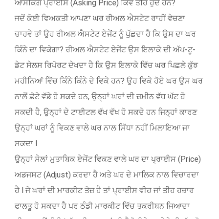
ਆਸਕਿੰਗ ਪ੍ਰਾਈਸ (Asking Price) ਕਿਵੇਂ ਤਹਿ ਹੁੰਦੇ ਹਨ?
ਜਦੋਂ ਕੋਈ ਵਿਅਕਤੀ ਆਪਣਾ ਘਰ ਰੀਅਲ ਐਸਟੇਟ ਰਾਹੀਂ ਵੇਚਣਾ
ਚਾਹਵੇ ਤਾਂ ਉਹ ਰੀਅਲ ਐਸਟੇਟ ਏਜੇਂਟ ਨੂੰ ਪੁੱਛਦਾ ਹੈ ਕਿ ਉਸ ਦਾ ਘਰ
ਕਿੰਨੇ ਦਾ ਵਿਕੇਗਾ? ਰੀਅਲ ਐਸਟੇਟ ਏਜੇਂਟ ਉਸ ਇਲਾਕੇ ਦੀ ਅੱਪ-ਟੂ-
ਡੇਟ ਸੇਲਸ ਰਿਪੋਰਟ ਦੇਖਦਾ ਹੈ ਕਿ ਉਸ ਇਲਾਕੇ ਵਿੱਚ ਘਰ ਪਿਛਲੇ ਕੁੱਝ
ਮਹੀਨਿਆਂ ਵਿੱਚ ਕਿੰਨੇ ਕਿੰਨੇ ਦੇ ਵਿਕੇ ਹਨ? ਉਹ ਵਿਕੇ ਹੋਏ ਘਰ ਉਸ ਘਰ
ਨਾਲੋਂ ਛੋਟੇ ਵੱਡੇ ਹੋ ਸਕਦੇ ਹਨ, ਉਨ੍ਹਾਂ ਘਰਾਂ ਦੀ ਜ਼ਮੀਨ ਵੱਧ ਘੱਟ ਹੋ
ਸਕਦੀ ਹੈ, ਉਨ੍ਹਾਂ ਦੇ ਟਾਈਟਲ ਵੱਖ ਵੱਖ ਹੋ ਸਕਦੇ ਹਨ ਜਿਨ੍ਹਾਂ ਕਾਰਣ
ਉਨ੍ਹਾਂ ਘਰਾਂ ਨੂੰ ਵਿਕਣ ਵਾਲੇ ਘਰ ਨਾਲ ਸਿੱਧਾ ਨਹੀਂ ਮਿਲਾਇਆ ਜਾ
ਸਕਦਾ l
ਉਨ੍ਹਾਂ ਸੇਲਾਂ ਮੁਤਾਬਿਕ ਏਜੇਂਟ ਵਿਕਣ ਵਾਲੇ ਘਰ ਦਾ ਪ੍ਰਾਈਸ (Price)
ਅਡਜਸਟ (Adjust) ਕਰਦਾ ਹੈ ਅਤੇ ਘਰ ਦੇ ਮਾਲਿਕ ਨਾਲ ਵਿਚਾਰਦਾ
ਹੈ l ਜੇ ਘਰਾਂ ਦੀ ਮਾਰਕੀਟ ਤੇਜ਼ ਹੈ ਤਾਂ ਪ੍ਰਾਈਸ ਵੀਹ ਜਾਂ ਤੀਹ ਹਜ਼ਾਰ
ਫਾਲਤੂ ਹੋ ਸਕਦਾ ਹੈ ਪਰ ਠੰਡੀ ਮਾਰਕੀਟ ਵਿੱਚ ਤਕਰੀਬਨ ਜਿਆਦਾ