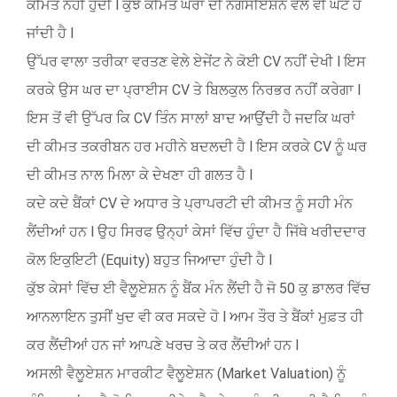
ਕੀਮਤ ਨਹੀਂ ਹੁੰਦੀ l ਕੁੱਝ ਕੀਮਤ ਘਰਾਂ ਦੀ ਨੈਗੋਸੀਏਸ਼ਨ ਵੇਲੇ ਵੀ ਘੱਟ ਹੋ
ਜਾਂਦੀ ਹੈ l
ਉੱਪਰ ਵਾਲਾ ਤਰੀਕਾ ਵਰਤਣ ਵੇਲੇ ਏਜੇਂਟ ਨੇ ਕੋਈ CV ਨਹੀਂ ਦੇਖੀ l ਇਸ
ਕਰਕੇ ਉਸ ਘਰ ਦਾ ਪ੍ਰਾਈਸ CV ਤੇ ਬਿਲਕੁਲ ਨਿਰਭਰ ਨਹੀਂ ਕਰੇਗਾ l
ਇਸ ਤੋਂ ਵੀ ਉੱਪਰ ਕਿ CV ਤਿੰਨ ਸਾਲਾਂ ਬਾਦ ਆਉਂਦੀ ਹੈ ਜਦਕਿ ਘਰਾਂ
ਦੀ ਕੀਮਤ ਤਕਰੀਬਨ ਹਰ ਮਹੀਨੇ ਬਦਲਦੀ ਹੈ l ਇਸ ਕਰਕੇ CV ਨੂੰ ਘਰ
ਦੀ ਕੀਮਤ ਨਾਲ ਮਿਲਾ ਕੇ ਦੇਖਣਾ ਹੀ ਗਲਤ ਹੈ l
ਕਦੇ ਕਦੇ ਬੈਂਕਾਂ CV ਦੇ ਅਧਾਰ ਤੇ ਪ੍ਰਾਪਰਟੀ ਦੀ ਕੀਮਤ ਨੂੰ ਸਹੀ ਮੰਨ
ਲੈਂਦੀਆਂ ਹਨ l ਉਹ ਸਿਰਫ ਉਨ੍ਹਾਂ ਕੇਸਾਂ ਵਿੱਚ ਹੁੰਦਾ ਹੈ ਜਿੱਥੇ ਖਰੀਦਦਾਰ
ਕੋਲ ਇਕੁਇਟੀ (Equity) ਬਹੁਤ ਜਿਆਦਾ ਹੁੰਦੀ ਹੈ l
ਕੁੱਝ ਕੇਸਾਂ ਵਿੱਚ ਈ ਵੈਲੂਏਸ਼ਨ ਨੂੰ ਬੈਂਕ ਮੰਨ ਲੈਂਦੀ ਹੈ ਜੋ 50 ਕੁ ਡਾਲਰ ਵਿੱਚ
ਆਨਲਾਇਨ ਤੁਸੀਂ ਖੁਦ ਵੀ ਕਰ ਸਕਦੇ ਹੋ l ਆਮ ਤੌਰ ਤੇ ਬੈਂਕਾਂ ਮੁਫ਼ਤ ਹੀ
ਕਰ ਲੈਂਦੀਆਂ ਹਨ ਜਾਂ ਆਪਣੇ ਖਰਚ ਤੇ ਕਰ ਲੈਂਦੀਆਂ ਹਨ l
ਅਸਲੀ ਵੈਲੂਏਸ਼ਨ ਮਾਰਕੀਟ ਵੈਲੂਏਸ਼ਨ (Market Valuation) ਨੂੰ