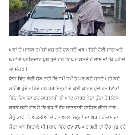
Image
ਘਰਾਂ ਦੇ ਮਾਲਕ ਹਮੇਸ਼ਾਂ ਖ਼ੁਸ਼ ਹੁੰਦੇ ਹਨ ਜਦੋਂ ਘਰ ਮਹਿੰਗੇ ਹੋਈ ਜਾਣ ਅਤੇ
ਘਰਾਂ ਦੇ ਖਰੀਦਦਾਰ ਖੁਸ਼ ਹੁੰਦੇ ਹਨ ਕਿ ਘਰ ਸਸਤੇ ਹੋ ਜਾਣ ਤਾਂ ਕਿ ਖਰੀਦੇ
ਜਾ ਸਕਣ l
ਇਸ ਵਿੱਚ ਕੋਈ ਸ਼ੱਕ ਨਹੀਂ ਕਿ ਸਮੇਂ ਸਮੇਂ ਤੇ ਘਰ ਕਦੇ ਸਸਤੇ ਅਤੇ ਕਦੇ
ਮਹਿੰਗੇ ਹੁੰਦੇ ਰਹਿੰਦੇ ਹਨ ਪਰ ਇਨ੍ਹਾਂ ਦੇ ਕਈ ਕਾਰਣ ਹੁੰਦੇ ਹਨ l ਲੋਕਾਂ
ਵਿੱਚ ਜਿਆਦਾ ਡਰ ਜਾਣਕਾਰੀ ਦੀ ਘਾਟ ਕਾਰਣ ਪੈਦਾ ਹੁੰਦਾ ਹੈ l ਇਸ
ਕਰਕੇ ਚੰਗੀ ਗੱਲ ਹੈ ਕਿ ਵੱਧ ਤੋਂ ਵੱਧ ਜਾਣਕਾਰੀ ਹਾਸਿਲ ਕੀਤੀ ਜਾਵੇ l
ਮੈਨੂੰ ਕਾਫੀ ਵਿਅਕਤੀਆਂ ਦੇ ਫੋਨ ਆਏ ਜਿਨ੍ਹਾਂ ਦਾ ਘਰ ਖਰੀਦਣ ਦਾ
ਸੌਦਾ ਅੱਧ ਵਿਚਾਲੇ ਸੀ l ਬਾਦ ਵਿੱਚ CV 9% ਘਟ ਗਈ ਤਾਂ ਉਹ ਪੁੱਛ ਰਹੇ