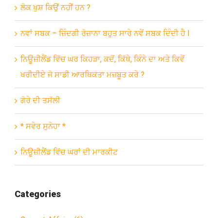
ਲੋਕ ਖੁਸ਼ ਕਿਉਂ ਨਹੀਂ ਹਨ ?
ਨਵਾਂ ਸਬਕ – ਜ਼ਿੰਦਗੀ ਰੋਜ਼ਾਨਾ ਬਹੁਤ ਸਾਰੇ ਨਵੇਂ ਸਬਕ ਦਿੰਦੀ ਹੈ l
ਨਿਊਜ਼ੀਲੈਂਡ ਵਿੱਚ ਘਰ ਕਿਹੜਾ, ਕਦੋਂ, ਕਿੱਥੇ, ਕਿੰਨੇ ਦਾ ਅਤੇ ਕਿਵੇਂ
ਖਰੀਦੀਏ ਜੋ ਸਾਡੀ ਆਰਥਿਕਤਾ ਮਜ਼ਬੂਤ ਕਰੇ ?
ਗੋਰੇ ਦੀ ਤਸੱਲੀ
* ਸਵੇਰ ਸੁਨੇਹਾ *
ਨਿਊਜ਼ੀਲੈਂਡ ਵਿੱਚ ਘਰਾਂ ਦੀ ਮਾਰਕੀਟ
Categories