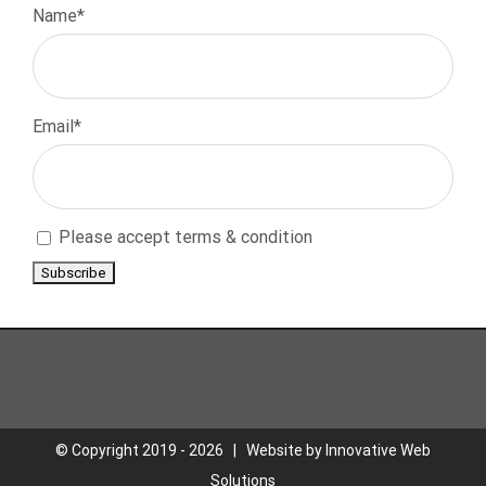
Name*
Email*
Please accept terms & condition
© Copyright 2019 -
2026 | Website by
Innovative Web
Solutions