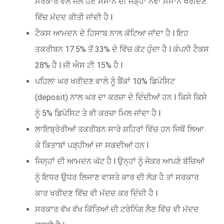
ਸਰਕਾਰ ਵਲੋਂ ਜਲੇ ਹੋਏ ਸਮਾਨ ਦੀ ਜਗ੍ਹਾ ਨਵਾਂ ਸਮਾਨ ਖਰੀਦਣ
ਵਿੱਚ ਮੱਦਦ ਕੀਤੀ ਜਾਂਦੀ ਹੈ l
ਟੈਕਸ ਆਮਦਨ ਦੇ ਹਿਸਾਬ ਨਾਲ ਕੱਟਿਆ ਜਾਂਦਾ ਹੈ l ਇਹ
ਤਕਰੀਬਨ 17.5% ਤੋਂ 33% ਦੇ ਵਿੱਚ ਕੱਟ ਹੁੰਦਾ ਹੈ l ਕੰਪਨੀ ਟੈਕਸ
28% ਹੈ l ਜੀ ਐਸ ਟੀ 15% ਹੈ l
ਪਹਿਲਾ ਘਰ ਖਰੀਦਣ ਵਾਲੇ ਨੂੰ ਬੈਂਕਾਂ 10% ਡਿਪੋਸਿਟ
(deposit) ਨਾਲ ਘਰ ਦਾ ਕਰਜ਼ਾ ਦੇ ਦਿੰਦੀਆਂ ਹਨ l ਕਿਸੇ ਕਿਸੇ
ਨੂੰ 5% ਡਿਪੋਸਿਟ ਤੇ ਵੀ ਕਰਜ਼ਾ ਮਿਲ ਜਾਂਦਾ ਹੈ l
ਲਾਇਬ੍ਰੇਰੀਆਂ ਤਕਰੀਬਨ ਸਾਰੇ ਸ਼ਹਿਰਾਂ ਵਿੱਚ ਹਨ ਜਿਥੋਂ ਲਿਆ
ਕੇ ਕਿਤਾਬਾਂ ਪੜ੍ਹੀਆਂ ਜਾ ਸਕਦੀਆਂ ਹਨ l
ਜਿਨ੍ਹਾਂ ਦੀ ਆਮਦਨ ਘੱਟ ਹੈ l ਉਨ੍ਹਾਂ ਨੂੰ ਜੇਕਰ ਆਪਣੇ ਬੱਚਿਆਂ
ਨੂੰ ਇਧਰ ਉਧਰ ਲਿਜਾਣ ਵਾਸਤੇ ਕਾਰ ਦੀ ਲੋੜ ਹੈ ਤਾਂ ਸਰਕਾਰ
ਕਾਰ ਖਰੀਦਣ ਵਿੱਚ ਵੀ ਮੱਦਦ ਕਰ ਦਿੰਦੀ ਹੈ l
ਸਰਕਾਰ ਵੱਖ ਵੱਖ ਕਿੱਤਿਆਂ ਦੀ ਟਰੇਨਿੰਗ ਲੈਣ ਵਿੱਚ ਵੀ ਮੱਦਦ