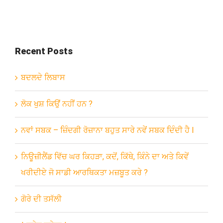
Recent Posts
ਬਦਲਦੇ ਲਿਬਾਸ
ਲੋਕ ਖੁਸ਼ ਕਿਉਂ ਨਹੀਂ ਹਨ ?
ਨਵਾਂ ਸਬਕ – ਜ਼ਿੰਦਗੀ ਰੋਜ਼ਾਨਾ ਬਹੁਤ ਸਾਰੇ ਨਵੇਂ ਸਬਕ ਦਿੰਦੀ ਹੈ l
ਨਿਊਜ਼ੀਲੈਂਡ ਵਿੱਚ ਘਰ ਕਿਹੜਾ, ਕਦੋਂ, ਕਿੱਥੇ, ਕਿੰਨੇ ਦਾ ਅਤੇ ਕਿਵੇਂ
ਖਰੀਦੀਏ ਜੋ ਸਾਡੀ ਆਰਥਿਕਤਾ ਮਜ਼ਬੂਤ ਕਰੇ ?
ਗੋਰੇ ਦੀ ਤਸੱਲੀ