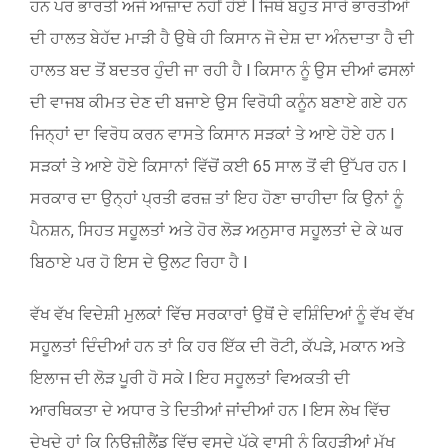
ਹਨ ਪਰ ਭਾਰਤੀ ਅਜੇ ਆਜ਼ਾਦ ਨਹੀਂ ਹੋਏ l ਜਿਥੇ ਬਹੁਤ ਸਾਰੇ ਭਾਰਤੀਆਂ
ਦੀ ਹਾਲਤ ਬੇਹੱਦ ਮਾੜੀ ਹੈ ਉਥੇ ਹੀ ਕਿਸਾਨ ਜੋ ਦੇਸ਼ ਦਾ ਅੰਨਦਾਤਾ ਹੈ ਦੀ
ਹਾਲਤ ਬਦ ਤੋਂ ਬਦਤਰ ਹੁੰਦੀ ਜਾ ਰਹੀ ਹੈ l ਕਿਸਾਨ ਨੂੰ ਉਸ ਦੀਆਂ ਫਸਲਾਂ
ਦੀ ਵਾਜਬ ਕੀਮਤ ਦੇਣ ਦੀ ਬਜਾਏ ਉਸ ਵਿਰੋਧੀ ਕਨੂੰਨ ਬਣਾਏ ਗਏ ਹਨ
ਜਿਨ੍ਹਾਂ ਦਾ ਵਿਰੋਧ ਕਰਨ ਵਾਸਤੇ ਕਿਸਾਨ ਸੜਕਾਂ ਤੇ ਆਏ ਹੋਏ ਹਨ l
ਸੜਕਾਂ ਤੇ ਆਏ ਹੋਏ ਕਿਸਾਨਾਂ ਵਿੱਚੋਂ ਕਈ 65 ਸਾਲ ਤੋਂ ਵੀ ਉੱਪਰ ਹਨ l
ਸਰਕਾਰ ਦਾ ਉਨ੍ਹਾਂ ਪ੍ਰਤੀ ਫਰਜ਼ ਤਾਂ ਇਹ ਹੋਣਾ ਚਾਹੀਦਾ ਕਿ ਉਨਾਂ ਨੂੰ
ਪੈਨਸ਼ਨ, ਸਿਹਤ ਸਹੂਲਤਾਂ ਅਤੇ ਹੋਰ ਲੋੜ ਅਨੁਸਾਰ ਸਹੂਲਤਾਂ ਦੇ ਕੇ ਘਰ
ਬਿਠਾਏ ਪਰ ਹੋ ਇਸ ਦੇ ਉਲਟ ਰਿਹਾ ਹੈ l
ਵੱਖ ਵੱਖ ਵਿਦੇਸ਼ੀ ਮੁਲਕਾਂ ਵਿੱਚ ਸਰਕਾਰਾਂ ਉਥੋਂ ਦੇ ਵਸ਼ਿੰਦਿਆਂ ਨੂੰ ਵੱਖ ਵੱਖ
ਸਹੂਲਤਾਂ ਦਿੰਦੀਆਂ ਹਨ ਤਾਂ ਕਿ ਹਰ ਇੱਕ ਦੀ ਰੋਟੀ, ਕੱਪੜੇ, ਮਕਾਨ ਅਤੇ
ਇਲਾਜ ਦੀ ਲੋੜ ਪੂਰੀ ਹੋ ਸਕੇ l ਇਹ ਸਹੂਲਤਾਂ ਵਿਅਕਤੀ ਦੀ
ਆਰਥਿਕਤਾ ਦੇ ਅਧਾਰ ਤੇ ਦਿਤੀਆਂ ਜਾਂਦੀਆਂ ਹਨ l ਇਸ ਲੇਖ ਵਿੱਚ
ਦੇਖਦੇ ਹਾਂ ਕਿ ਨਿਊਜ਼ੀਲੈਂਡ ਵਿੱਚ ਵਸਦੇ ਪੱਕੇ ਵਾਸੀ ਨੂੰ ਕਿਹੜੀਆਂ ਮੁੱਖ