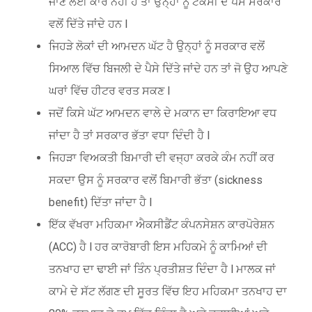
ਜਾਣ ਲਈ ਕਾਰ ਨਹੀਂ ਹੈ ਤਾਂ ਉਨ੍ਹਾਂ ਨੂੰ ਟੈਕਸੀ ਦੇ ਪੈਸੇ ਸਰਕਾਰ
ਵਲੋਂ ਦਿੱਤੇ ਜਾਂਦੇ ਹਨ l
ਜਿਹੜੇ ਲੋਕਾਂ ਦੀ ਆਮਦਨ ਘੱਟ ਹੈ ਉਨ੍ਹਾਂ ਨੂੰ ਸਰਕਾਰ ਵਲੋਂ
ਸਿਆਲ ਵਿੱਚ ਬਿਜਲੀ ਦੇ ਪੈਸੇ ਦਿੱਤੇ ਜਾਂਦੇ ਹਨ ਤਾਂ ਜੋ ਉਹ ਆਪਣੇ
ਘਰਾਂ ਵਿੱਚ ਹੀਟਰ ਵਰਤ ਸਕਣ l
ਜਦੋਂ ਕਿਸੇ ਘੱਟ ਆਮਦਨ ਵਾਲੇ ਦੇ ਮਕਾਨ ਦਾ ਕਿਰਾਇਆ ਵਧ
ਜਾਂਦਾ ਹੈ ਤਾਂ ਸਰਕਾਰ ਭੱਤਾ ਵਧਾ ਦਿੰਦੀ ਹੈ l
ਜਿਹੜਾ ਵਿਅਕਤੀ ਬਿਮਾਰੀ ਦੀ ਵਜ੍ਹਾ ਕਰਕੇ ਕੰਮ ਨਹੀਂ ਕਰ
ਸਕਦਾ ਉਸ ਨੂੰ ਸਰਕਾਰ ਵਲੋਂ ਬਿਮਾਰੀ ਭੱਤਾ (sickness
benefit) ਦਿੱਤਾ ਜਾਂਦਾ ਹੈ l
ਇੱਕ ਵੱਖਰਾ ਮਹਿਕਮਾ ਐਕਸੀਡੈਂਟ ਕੰਪਨਸੇਸ਼ਨ ਕਾਰਪੋਰੇਸ਼ਨ
(ACC) ਹੈ l ਹਰ ਕਾਰੋਬਾਰੀ ਇਸ ਮਹਿਕਮੇ ਨੂੰ ਕਾਮਿਆਂ ਦੀ
ਤਨਖਾਹ ਦਾ ਢਾਈ ਜਾਂ ਤਿੰਨ ਪ੍ਰਤੀਸ਼ਤ ਦਿੰਦਾ ਹੈ l ਮਾਲਕ ਜਾਂ
ਕਾਮੇ ਦੇ ਸੱਟ ਲੱਗਣ ਦੀ ਸੂਰਤ ਵਿੱਚ ਇਹ ਮਹਿਕਮਾ ਤਨਖਾਹ ਦਾ