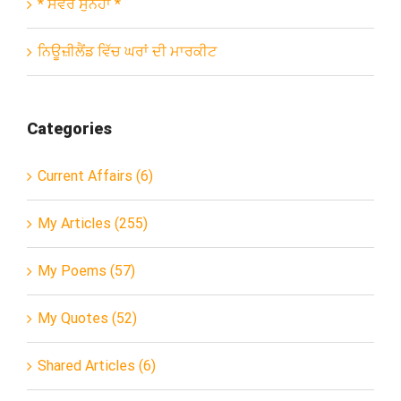
* ਸਵੇਰ ਸੁਨੇਹਾ *
ਨਿਊਜ਼ੀਲੈਂਡ ਵਿੱਚ ਘਰਾਂ ਦੀ ਮਾਰਕੀਟ
Categories
Current Affairs (6)
My Articles (255)
My Poems (57)
My Quotes (52)
Shared Articles (6)