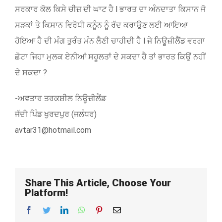
ਸਰਕਾਰ ਕੋਲ ਕਿਸੇ ਚੀਜ਼ ਦੀ ਘਾਟ ਹੈ l ਭਾਰਤ ਦਾ ਅੰਨਦਾਤਾ ਕਿਸਾਨ ਜੋ
ਸੜਕਾਂ ਤੇ ਕਿਸਾਨ ਵਿਰੋਧੀ ਕਨੂੰਨ ਨੂੰ ਰੱਦ ਕਰਾਉਣ ਲਈ ਆਇਆ
ਹੋਇਆ ਹੈ ਦੀ ਮੰਗ ਤੁਰੰਤ ਮੰਨ ਲੈਣੀ ਚਾਹੀਦੀ ਹੈ l ਜੇ ਨਿਊਜ਼ੀਲੈਂਡ ਵਰਗਾ
ਛੋਟਾ ਜਿਹਾ ਮੁਲਕ ਏਨੀਆਂ ਸਹੂਲਤਾਂ ਦੇ ਸਕਦਾ ਹੈ ਤਾਂ ਭਾਰਤ ਕਿਉਂ ਨਹੀਂ
ਦੇ ਸਕਦਾ ?
-ਅਵਤਾਰ ਤਰਕਸ਼ੀਲ ਨਿਊਜ਼ੀਲੈਂਡ
ਜੱਦੀ ਪਿੰਡ ਖੁਰਦਪੁਰ (ਜਲੰਧਰ)
avtar31@hotmail.com
Share This Article, Choose Your
Platform!
Facebook
Twitter
LinkedIn
WhatsApp
Pinterest
Email