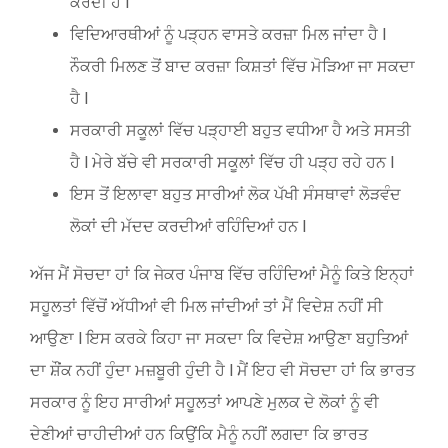
ਕਰਦੀ ਹੈ l
ਵਿਦਿਆਰਥੀਆਂ ਨੂੰ ਪੜ੍ਹਨ ਵਾਸਤੇ ਕਰਜ਼ਾ ਮਿਲ ਜਾਂਦਾ ਹੈ l
ਨੌਕਰੀ ਮਿਲਣ ਤੋਂ ਬਾਦ ਕਰਜ਼ਾ ਕਿਸ਼ਤਾਂ ਵਿੱਚ ਮੋੜਿਆ ਜਾ ਸਕਦਾ
ਹੈ l
ਸਰਕਾਰੀ ਸਕੂਲਾਂ ਵਿੱਚ ਪੜ੍ਹਾਈ ਬਹੁਤ ਵਧੀਆ ਹੈ ਅਤੇ ਸਸਤੀ
ਹੈ l ਮੇਰੇ ਬੱਚੇ ਵੀ ਸਰਕਾਰੀ ਸਕੂਲਾਂ ਵਿੱਚ ਹੀ ਪੜ੍ਹ ਰਹੇ ਹਨ l
ਇਸ ਤੋਂ ਇਲਾਵਾ ਬਹੁਤ ਸਾਰੀਆਂ ਲੋਕ ਪੱਖੀ ਸੰਸਥਾਵਾਂ ਲੋੜਵੰਦ
ਲੋਕਾਂ ਦੀ ਮੱਦਦ ਕਰਦੀਆਂ ਰਹਿੰਦਿਆਂ ਹਨ l
ਅੱਜ ਮੈਂ ਸੋਚਦਾ ਹਾਂ ਕਿ ਜੇਕਰ ਪੰਜਾਬ ਵਿੱਚ ਰਹਿੰਦਿਆਂ ਮੈਨੂੰ ਕਿਤੇ ਇਨ੍ਹਾਂ
ਸਹੂਲਤਾਂ ਵਿੱਚੋਂ ਅੱਧੀਆਂ ਵੀ ਮਿਲ ਜਾਂਦੀਆਂ ਤਾਂ ਮੈਂ ਵਿਦੇਸ਼ ਨਹੀਂ ਸੀ
ਆਉਣਾ l ਇਸ ਕਰਕੇ ਕਿਹਾ ਜਾ ਸਕਦਾ ਕਿ ਵਿਦੇਸ਼ ਆਉਣਾ ਬਹੁਤਿਆਂ
ਦਾ ਸ਼ੌਂਕ ਨਹੀਂ ਹੁੰਦਾ ਮਜ਼ਬੂਰੀ ਹੁੰਦੀ ਹੈ l ਮੈਂ ਇਹ ਵੀ ਸੋਚਦਾ ਹਾਂ ਕਿ ਭਾਰਤ
ਸਰਕਾਰ ਨੂੰ ਇਹ ਸਾਰੀਆਂ ਸਹੂਲਤਾਂ ਆਪਣੇ ਮੁਲਕ ਦੇ ਲੋਕਾਂ ਨੂੰ ਵੀ
ਦੇਣੀਆਂ ਚਾਹੀਦੀਆਂ ਹਨ ਕਿਉਂਕਿ ਮੈਨੂੰ ਨਹੀਂ ਲਗਦਾ ਕਿ ਭਾਰਤ