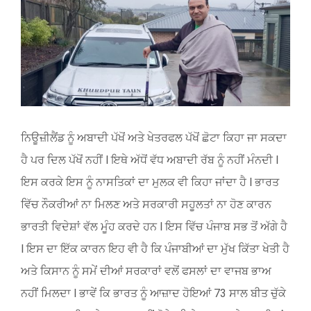
Larger
Image
ਨਿਊਜ਼ੀਲੈਂਡ ਨੂੰ ਅਬਾਦੀ ਪੱਖੋਂ ਅਤੇ ਖੇਤਰਫਲ ਪੱਖੋਂ ਛੋਟਾ ਕਿਹਾ ਜਾ ਸਕਦਾ
ਹੈ ਪਰ ਦਿਲ ਪੱਖੋਂ ਨਹੀਂ l ਇਥੇ ਅੱਧੋਂ ਵੱਧ ਅਬਾਦੀ ਰੱਬ ਨੂੰ ਨਹੀਂ ਮੰਨਦੀ l
ਇਸ ਕਰਕੇ ਇਸ ਨੂੰ ਨਾਸਤਿਕਾਂ ਦਾ ਮੁਲਕ ਵੀ ਕਿਹਾ ਜਾਂਦਾ ਹੈ l ਭਾਰਤ
ਵਿੱਚ ਨੌਕਰੀਆਂ ਨਾ ਮਿਲਣ ਅਤੇ ਸਰਕਾਰੀ ਸਹੂਲਤਾਂ ਨਾ ਹੋਣ ਕਾਰਨ
ਭਾਰਤੀ ਵਿਦੇਸ਼ਾਂ ਵੱਲ ਮੂੰਹ ਕਰਦੇ ਹਨ l ਇਸ ਵਿੱਚ ਪੰਜਾਬ ਸਭ ਤੋਂ ਅੱਗੇ ਹੈ
l ਇਸ ਦਾ ਇੱਕ ਕਾਰਨ ਇਹ ਵੀ ਹੈ ਕਿ ਪੰਜਾਬੀਆਂ ਦਾ ਮੁੱਖ ਕਿੱਤਾ ਖੇਤੀ ਹੈ
ਅਤੇ ਕਿਸਾਨ ਨੂੰ ਸਮੇਂ ਦੀਆਂ ਸਰਕਾਰਾਂ ਵਲੋਂ ਫਸਲਾਂ ਦਾ ਵਾਜਬ ਭਾਅ
ਨਹੀਂ ਮਿਲਦਾ l ਭਾਵੇਂ ਕਿ ਭਾਰਤ ਨੂੰ ਆਜ਼ਾਦ ਹੋਇਆਂ 73 ਸਾਲ ਬੀਤ ਚੁੱਕੇ