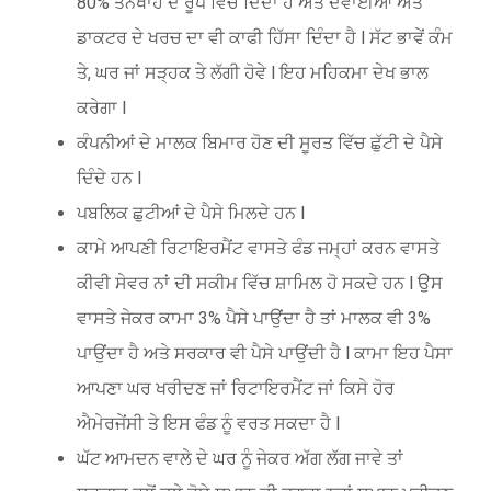
80% ਤਨਖਾਹ ਦੇ ਰੂਪ ਵਿੱਚ ਦਿੰਦਾ ਹੈ ਅਤੇ ਦਵਾਈਆਂ ਅਤੇ
ਡਾਕਟਰ ਦੇ ਖਰਚ ਦਾ ਵੀ ਕਾਫੀ ਹਿੱਸਾ ਦਿੰਦਾ ਹੈ l ਸੱਟ ਭਾਵੇਂ ਕੰਮ
ਤੇ, ਘਰ ਜਾਂ ਸੜ੍ਹਕ ਤੇ ਲੱਗੀ ਹੋਵੇ l ਇਹ ਮਹਿਕਮਾ ਦੇਖ ਭਾਲ
ਕਰੇਗਾ l
ਕੰਪਨੀਆਂ ਦੇ ਮਾਲਕ ਬਿਮਾਰ ਹੋਣ ਦੀ ਸੂਰਤ ਵਿੱਚ ਛੁੱਟੀ ਦੇ ਪੈਸੇ
ਦਿੰਦੇ ਹਨ l
ਪਬਲਿਕ ਛੁਟੀਆਂ ਦੇ ਪੈਸੇ ਮਿਲਦੇ ਹਨ l
ਕਾਮੇ ਆਪਣੀ ਰਿਟਾਇਰਮੈਂਟ ਵਾਸਤੇ ਫੰਡ ਜਮ੍ਹਾਂ ਕਰਨ ਵਾਸਤੇ
ਕੀਵੀ ਸੇਵਰ ਨਾਂ ਦੀ ਸਕੀਮ ਵਿੱਚ ਸ਼ਾਮਿਲ ਹੋ ਸਕਦੇ ਹਨ l ਉਸ
ਵਾਸਤੇ ਜੇਕਰ ਕਾਮਾ 3% ਪੈਸੇ ਪਾਉਂਦਾ ਹੈ ਤਾਂ ਮਾਲਕ ਵੀ 3%
ਪਾਉਂਦਾ ਹੈ ਅਤੇ ਸਰਕਾਰ ਵੀ ਪੈਸੇ ਪਾਉਂਦੀ ਹੈ l ਕਾਮਾ ਇਹ ਪੈਸਾ
ਆਪਣਾ ਘਰ ਖਰੀਦਣ ਜਾਂ ਰਿਟਾਇਰਮੈਂਟ ਜਾਂ ਕਿਸੇ ਹੋਰ
ਐਮੇਰਜੇਂਸੀ ਤੇ ਇਸ ਫੰਡ ਨੂੰ ਵਰਤ ਸਕਦਾ ਹੈ l
ਘੱਟ ਆਮਦਨ ਵਾਲੇ ਦੇ ਘਰ ਨੂੰ ਜੇਕਰ ਅੱਗ ਲੱਗ ਜਾਵੇ ਤਾਂ