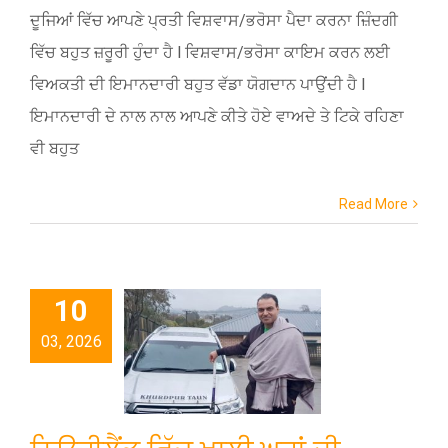
ਦੂਜਿਆਂ ਵਿੱਚ ਆਪਣੇ ਪ੍ਰਤੀ ਵਿਸ਼ਵਾਸ/ਭਰੋਸਾ ਪੈਦਾ ਕਰਨਾ ਜ਼ਿੰਦਗੀ
ਵਿੱਚ ਬਹੁਤ ਜ਼ਰੂਰੀ ਹੁੰਦਾ ਹੈ l ਵਿਸ਼ਵਾਸ/ਭਰੋਸਾ ਕਾਇਮ ਕਰਨ ਲਈ
ਵਿਅਕਤੀ ਦੀ ਇਮਾਨਦਾਰੀ ਬਹੁਤ ਵੱਡਾ ਯੋਗਦਾਨ ਪਾਉਂਦੀ ਹੈ l
ਇਮਾਨਦਾਰੀ ਦੇ ਨਾਲ ਨਾਲ ਆਪਣੇ ਕੀਤੇ ਹੋਏ ਵਾਅਦੇ ਤੇ ਟਿਕੇ ਰਹਿਣਾ
ਵੀ ਬਹੁਤ
Read More
10
03, 2026