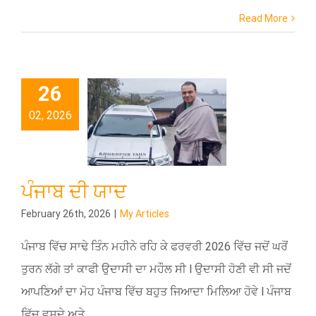
Read More
26
02, 2026
ਪੰਜਾਬ ਦੀ ਯਾਦ
February 26th, 2026
|
My Articles
ਪੰਜਾਬ ਵਿੱਚ ਸਾਢੇ ਤਿੰਨ ਮਹੀਨੇ ਰਹਿ ਕੇ ਫਰਵਰੀ 2026 ਵਿੱਚ ਜਦੋਂ ਘਰੋਂ
ਤੁਰਨ ਲੱਗੇ ਤਾਂ ਕਾਫੀ ਉਦਾਸੀ ਦਾ ਮਹੌਲ ਸੀ l ਉਦਾਸੀ ਹੋਣੀ ਵੀ ਸੀ ਜਦੋਂ
ਆਪਣਿਆਂ ਦਾ ਮੋਹ ਪੰਜਾਬ ਵਿੱਚ ਬਹੁਤ ਜਿਆਦਾ ਮਿਲਿਆ ਹੋਵੇ l ਪੰਜਾਬ
ਵਿੱਚ ਵਸਦੇ ਅਤੇ