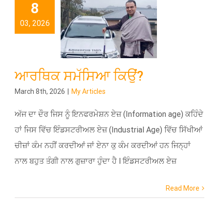
8
03, 2026
ਆਰਥਿਕ ਸਮੱਸਿਆ ਕਿਉਂ?
March 8th, 2026
|
My Articles
ਅੱਜ ਦਾ ਦੌਰ ਜਿਸ ਨੂੰ ਇਨਫਰਮੇਸ਼ਨ ਏਜ਼ (Information age) ਕਹਿੰਦੇ
ਹਾਂ ਜਿਸ ਵਿੱਚ ਇੰਡਸਟਰੀਅਲ ਏਜ਼ (Industrial Age) ਵਿੱਚ ਸਿੱਖੀਆਂ
ਚੀਜ਼ਾਂ ਕੰਮ ਨਹੀਂ ਕਰਦੀਆਂ ਜਾਂ ਏਨਾ ਕੁ ਕੰਮ ਕਰਦੀਆਂ ਹਨ ਜਿਨ੍ਹਾਂ
ਨਾਲ ਬਹੁਤ ਤੰਗੀ ਨਾਲ ਗੁਜ਼ਾਰਾ ਹੁੰਦਾ ਹੈ l ਇੰਡਸਟਰੀਅਲ ਏਜ਼
Read More