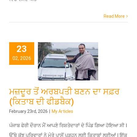
Read More
23
02, 2026
ਮਜ਼ਦੂਰ ਤੋਂ ਅਰਬਪਤੀ ਬਣਨ ਦਾ ਸਫ਼ਰ
(ਕਿਤਾਬ ਦੀ ਫੀਡਬੈਕ)
February 23rd, 2026
|
My Articles
ਪੰਜਾਬ ਫੇਰੀ ਦੌਰਾਨ ਮੈਂ ਆਪਣੇ ਰਿਸ਼ਤੇਦਾਰਾਂ ਦੇ ਪਿੰਡ ਗਿਆ ਹੋਇਆ ਸੀ l
ਉੱਥੇ ਕੁੱਝ ਪਰਿਵਾਰਾਂ ਨੇ ਮੇਰੇ ਪਾਸੋਂ ਪੜ੍ਹਨ ਲਈ ਕਿਤਾਬਾਂ ਲਈਆਂ l ਇੱਕ