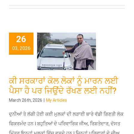
26
03, 2026
ਕੀ ਸਰਕਾਰਾਂ ਕੋਲ ਲੋਕਾਂ ਨੂੰ ਮਾਰਨ ਲਈ
ਪੈਸਾ ਹੈ ਪਰ ਜਿਉਂਦੇ ਰੱਖਣ ਲਈ ਨਹੀਂ?
March 26th, 2026
|
My Articles
ਦੁਨੀਆਂ ਤੇ ਲੱਗੀ ਹੋਈ ਕਈ ਮੁਲਕਾਂ ਦੀ ਲੜਾਈ ਬਾਰੇ ਵੱਡੀ ਗਿਣਤੀ ਲੋਕ
ਫਿਕਰਮੰਦ ਹਨ l ਬਹੁਤਿਆਂ ਦੇ ਪਰਿਵਾਰਿਕ ਜੀਅ, ਰਿਸ਼ਤੇਦਾਰ, ਦੋਸਤ
ਮਿੱਤਰ ਇਨ੍ਹਾਂ ਮੁਲਕਾਂ ਵਿੱਚ ਵਸਦੇ ਹਨ l ਜਿਨ੍ਹਾਂ ਪਰਿਵਾਰਾਂ ਦੇ ਜੀਅ