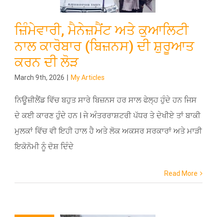
ਜ਼ਿੰਮੇਵਾਰੀ, ਮੈਨੇਜ਼ਮੈਂਟ ਅਤੇ ਕੁਆਲਿਟੀ
ਨਾਲ ਕਾਰੋਬਾਰ (ਬਿਜ਼ਨਸ) ਦੀ ਸ਼ੁਰੂਆਤ
ਕਰਨ ਦੀ ਲੋੜ
March 9th, 2026
|
My Articles
ਨਿਊਜ਼ੀਲੈਂਡ ਵਿੱਚ ਬਹੁਤ ਸਾਰੇ ਬਿਜ਼ਨਸ ਹਰ ਸਾਲ ਫੇਲ੍ਹ ਹੁੰਦੇ ਹਨ ਜਿਸ
ਦੇ ਕਈ ਕਾਰਣ ਹੁੰਦੇ ਹਨ l ਜੇ ਅੰਤਰਰਾਸ਼ਟਰੀ ਪੱਧਰ ਤੇ ਦੇਖੀਏ ਤਾਂ ਬਾਕੀ
ਮੁਲਕਾਂ ਵਿੱਚ ਵੀ ਇਹੀ ਹਾਲ ਹੈ ਅਤੇ ਲੋਕ ਅਕਸਰ ਸਰਕਾਰਾਂ ਅਤੇ ਮਾੜੀ
ਇਕੋਨੋਮੀ ਨੂੰ ਦੋਸ਼ ਦਿੰਦੇ
Read More