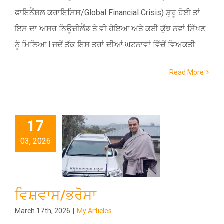
ਫਾਇਨੈਂਸ਼ਲ ਕਰਾਇਸਿਸ/Global Financial Crisis) ਸ਼ੁਰੂ ਹੋਈ ਤਾਂ
ਇਸ ਦਾ ਅਸਰ ਨਿਊਜ਼ੀਲੈਂਡ ਤੇ ਵੀ ਹੋਇਆ ਅਤੇ ਕਈ ਕੁੱਝ ਨਵਾਂ ਸਿੱਖਣ
ਨੂੰ ਮਿਲਿਆ l ਜਦੋਂ ਤੱਕ ਇਸ ਤਰਾਂ ਦੀਆਂ ਘਟਨਾਵਾਂ ਵਿੱਚੋਂ ਵਿਅਕਤੀ
Read More
17
03, 2026
ਵਿਸ਼ਵਾਸ/ਭਰੋਸਾ
March 17th, 2026
|
My Articles