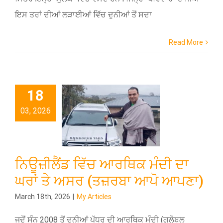
ਇਸ ਤਰਾਂ ਦੀਆਂ ਲੜਾਈਆਂ ਵਿੱਚ ਦੁਨੀਆਂ ਤੋਂ ਸਦਾ
Read More
18
03, 2026
ਨਿਊਜ਼ੀਲੈਂਡ ਵਿੱਚ ਆਰਥਿਕ ਮੰਦੀ ਦਾ
ਘਰਾਂ ਤੇ ਅਸਰ (ਤਜ਼ਰਬਾ ਆਪੋ ਆਪਣਾ)
March 18th, 2026
|
My Articles
ਜਦੋਂ ਸੰਨ 2008 ਤੋਂ ਦੁਨੀਆਂ ਪੱਧਰ ਦੀ ਆਰਥਿਕ ਮੰਦੀ (ਗਲੋਬਲ