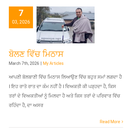
7
03, 2026
ਬੋਲਣ ਵਿੱਚ ਮਿਠਾਸ
March 7th, 2026
|
My Articles
ਆਪਣੀ ਬੋਲਬਾਣੀ ਵਿੱਚ ਮਿਠਾਸ ਲਿਆਉਣ ਵਿੱਚ ਬਹੁਤ ਸਮਾਂ ਲਗਦਾ ਹੈ
l ਇਹ ਰਾਤੋ ਰਾਤ ਦਾ ਕੰਮ ਨਹੀਂ ਹੈ l ਵਿਅਕਤੀ ਕੀ ਪੜ੍ਹਦਾ ਹੈ, ਕਿਸ
ਤਰਾਂ ਦੇ ਵਿਅਕਤੀਆਂ ਨੂੰ ਮਿਲਦਾ ਹੈ ਅਤੇ ਕਿਸ ਤਰਾਂ ਦੇ ਪਰਿਵਾਰ ਵਿੱਚ
ਰਹਿੰਦਾ ਹੈ, ਦਾ ਅਸਰ
Read More